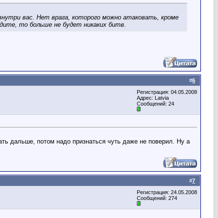
 внутри вас. Нет врага, которого можно атаковать, кроме
дите, то больше не будет никаких битв
.
#
6
Регистрация: 04.05.2008
Адрес: Latvia
Сообщений: 24
ать дальше, потом надо признаться чуть даже не поверил. Ну а
#
7
Регистрация: 24.05.2008
Сообщений: 274