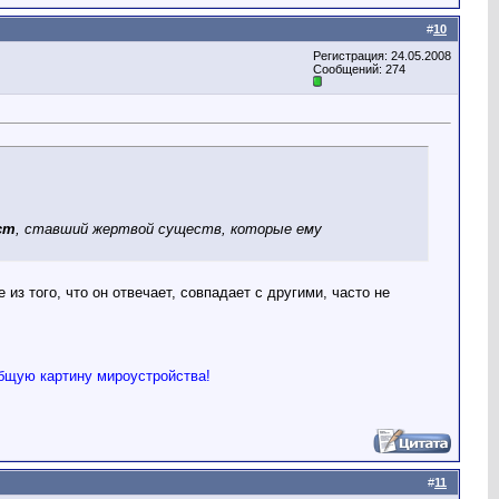
#
10
Регистрация: 24.05.2008
Сообщений: 274
ст
, ставший жертвой существ, которые ему
из того, что он отвечает, совпадает с другими, часто не
общую картину мироустройства!
#
11