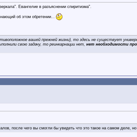
"зеркала". Евангелие в разъяснении спиритизма".
знающий об этом обретении...
отивоположное вашей прежней жизни), то здесь не существует универ
ыполнили свою задачу, то реинкарнации нет,
нет необходимости прох
алов, после чего вы смогли бы увидеть что это такое на самом деле, но