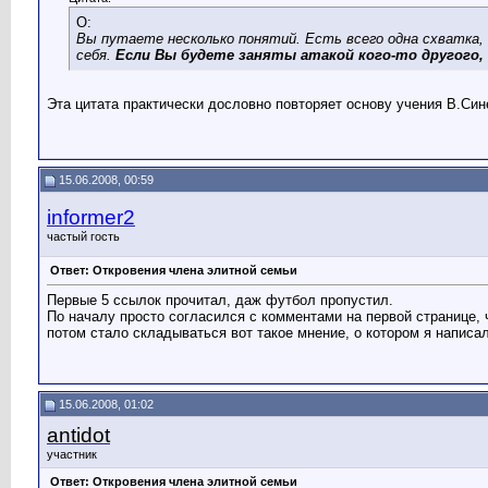
О:
Вы путаете несколько понятий. Есть всего одна схватка, 
себя.
Если Вы будете заняты атакой кого-то другого,
Эта цитата практически дословно повторяет основу учения В.Син
15.06.2008, 00:59
informer2
частый гость
Ответ: Откровения члена элитной семьи
Первые 5 ссылок прочитал, даж футбол пропустил.
По началу просто согласился с комментами на первой странице, 
потом стало складываться вот такое мнение, о котором я напис
15.06.2008, 01:02
antidot
участник
Ответ: Откровения члена элитной семьи