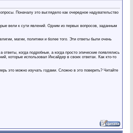
вопросы. Поначалу это выглядело как очередное надувательство
торые вели к сути явлений. Одним из первых вопросов, заданным
игии, магии, политики и более того. Эти ответы были очень
 ответы, когда подробные, а когда просто эпические появлялись
ий, которые использовал Инсайдер в своих ответах. Как кто-то
еперь это можно изучать годами. Сложно в это поверить? Читайте