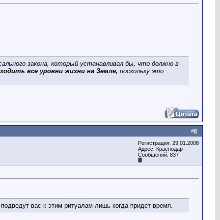
сального закона, который устанавливал бы, что должно в
одить все уровни жизни на Земле,
поскольку это
#
8
Регистрация: 29.01.2008
Адрес: Краснодар
Сообщений: 837
 подведут вас к этим ритуалам лишь когда придет время.