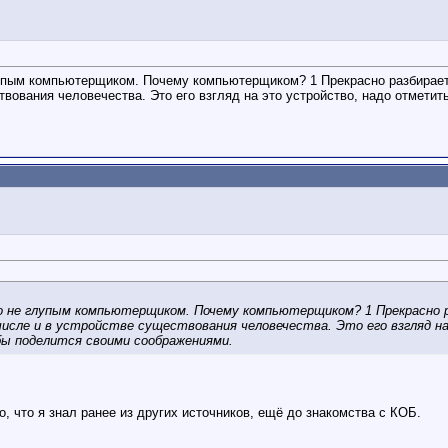
упым компьютерщиком. Почему компьютерщиком? 1 Прекрасно разбирается 
твования человечества. Это его взгляд на это устройство, надо отметит
 не глупым компьютерщиком. Почему компьютерщиком? 1 Прекрасно раз
числе и в устройстве существования человечества. Это его взгляд 
бы поделится своими соображениями.
о, что я знал ранее из других источников, ещё до знакомства с КОБ.