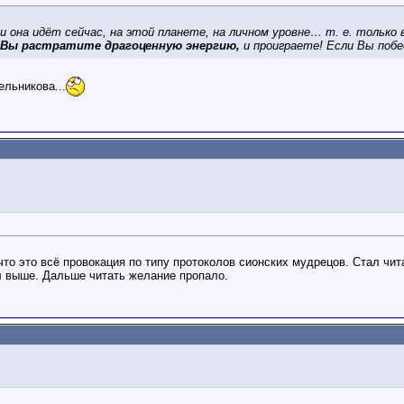
и она идёт сейчас, на этой планете, на личном уровне… т. е. только
 Вы растратите драгоценную энергию,
и проиграете! Если Вы побе
ельникова...
что это всё провокация по типу протоколов сионских мудрецов. Стал чит
ал выше. Дальше читать желание пропало.