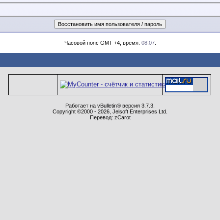
Часовой пояс GMT +4, время:
08:07
.
Работает на vBulletin® версия 3.7.3.
Copyright ©2000 - 2026, Jelsoft Enterprises Ltd.
Перевод: zCarot