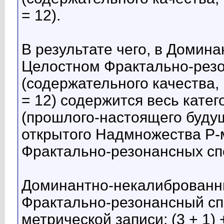
= 12).
В результате чего, в Домин
Целостном Фрактально-резо
(содержательного качества, м
= 12) содержится весь кате
(прошлого-настоящего будущ
открытого Надмножества Р-
Фрактально-резонансных сп
Доминантно-некалиброванн
Фрактально-резонансный спе
метрической записи: (3 + 1) 