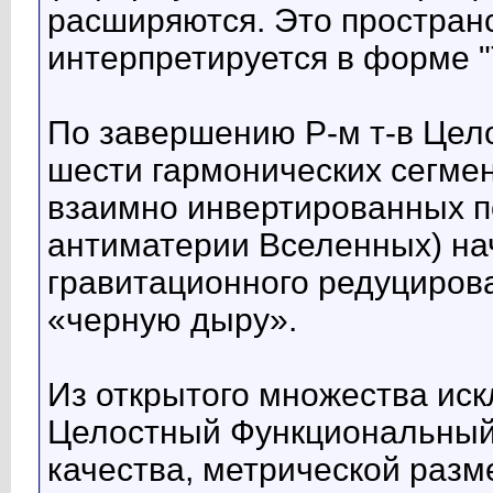
расширяются. Это простран
интерпретируется в форме "
По завершению Р-м т-в Цело
шести гармонических сегме
взаимно инвертированных п
антиматерии Вселенных) на
гравитационного редуциров
«черную дыру».
Из открытого множества иск
Целостный Функциональный
качества, метрической размер