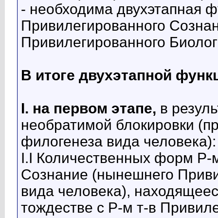
- необходима двухэтапная 
Привилегированного Созна
Привилегированного Биолог
В итоге двухэтапной функ
I. на первом этапе,
в резуль
необратимой блокировки (п
филогенеза вида человека):
I.I Количественных форм Р-
Сознание (нынешнего Приви
вида человека), находящее
тождестве с Р-м т-в Приви