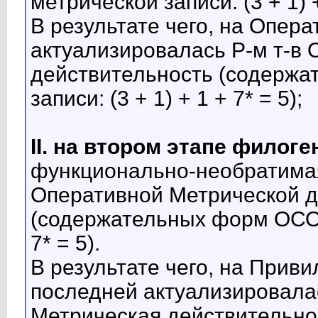
метрической записи: (3 + 1) +
В результате чего, на Опер
актуализировалась Р-м т-в
действительность (содержа
записи: (3 + 1) + 1 + 7* = 5);
II. на втором этапе филог
функционально-необратимая
Оперативной Метрической д
(содержательных форм ОСО, 
7* = 5).
В результате чего, на Прив
последней актуализировала
Метрическая действительно