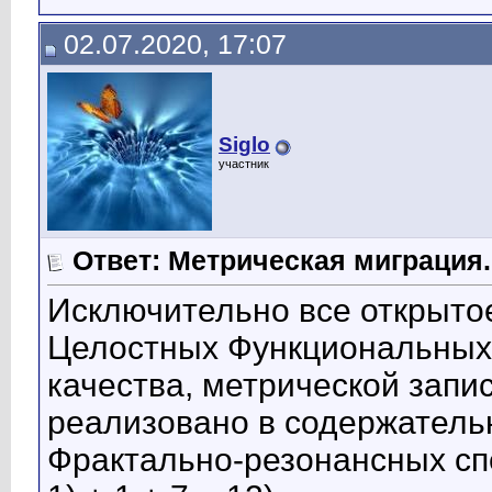
02.07.2020, 17:07
Siglo
участник
Ответ: Метрическая миграция.
Исключительно все открыто
Целостных Функциональных
качества, метрической записи:
реализовано в содержатель
Фрактально-резонансных спе