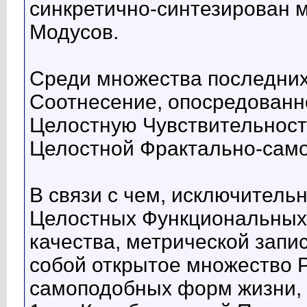
синкретично-синтезирован 
Модусов.
Среди множества последних
Соотнесение, опосредованно
Целостную Чувствительность
Целостной Фрактально-сам
В связи с чем, исключитель
Целостных Функциональных
качества, метрической записи
собой открытое множество Р
самоподобных форм жизни, 