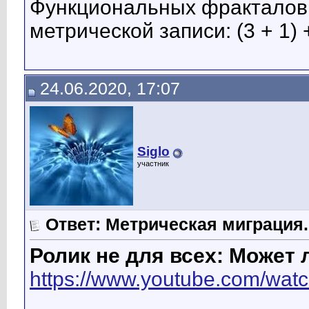
Функциональных фракталов 
метрической записи: (3 + 1) +
24.06.2020, 17:07
Siglo
участник
Ответ: Метрическая миграция.
Ролик не для всех: Может 
https://www.youtube.com/wa