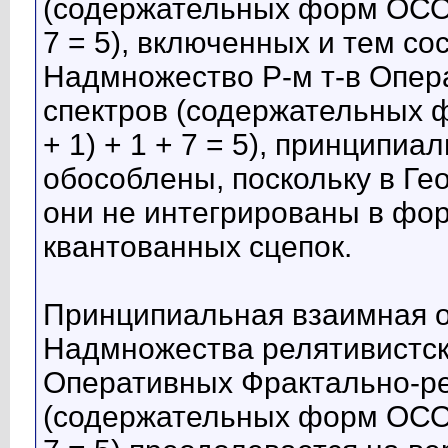
(содержательных форм ОСО, 
7 = 5), включенных и тем с
Надмножество Р-м т-в Опер
спектров (содержательных ф
+ 1) + 1 + 7 = 5), принципи
обособлены, поскольку в Г
они не интегрированы в фо
квантованных сцепок.
Принципиальная взаимная о
Надмножества релятивистск
Оперативных Фрактально-ре
(содержательных форм ОСО, 