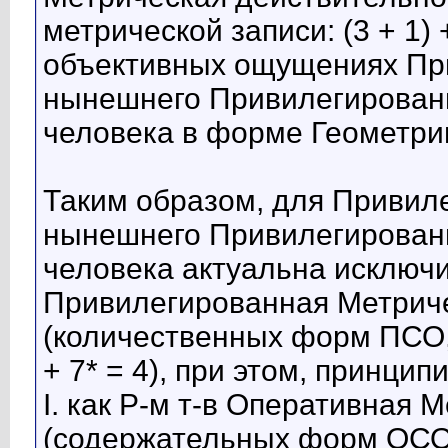
метрической записи: (3 + 1) +
объективных ощущениях Пр
нынешнего Привилегированн
человека в форме Геометри
Таким образом, для Привил
нынешнего Привилегированн
человека актуальна исключи
Привилегированная Метриче
(количественных форм ПСО, м
+ 7* = 4), при этом, принци
I. как Р-м т-в Оперативная
(содержательных форм ОСО, 