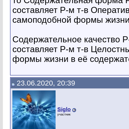
то Содержательная форма Р
составляет Р-м т-в Операти
самоподобной формы жизни
Содержательное качество Р-
составляет Р-м т-в Целост
формы жизни в её содержат
23.06.2020, 20:39
Siglo
участник