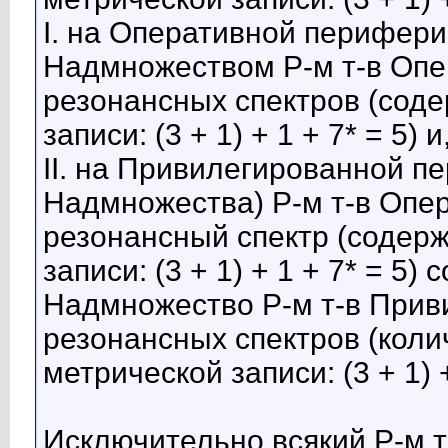
I. на Оперативной перифер
Надмножеством Р-м т-в Опе
резонансных спектров (сод
записи: (3 + 1) + 1 + 7* = 5)
II. на Привилегированной п
Надмножества) Р-м т-в Опе
резонансный спектр (содер
записи: (3 + 1) + 1 + 7* = 5)
Надмножество Р-м т-в Прив
резонансных спектров (кол
метрической записи: (3 + 1) +
Исключительно всякий Р-м 