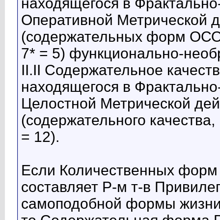
находящегося в Фрактально-
Оперативной Метрической 
(содержательных форм ОСО, 
7* = 5) функционально-нео
II.II Содержательное качест
находящегося в Фрактально-
Целостной Метрической де
(содержательного качества, м
= 12).
Если Количественных форм
составляет Р-м т-в Привиле
самоподобной формы жизни