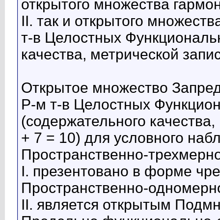
открытого множества гармон
II. так и открытого множес
т-в Целостных Функциональ
качества, метрической записи:
Открытое множество Запре
Р-м т-в Целостных Функцио
(содержательного качества, м
+ 7 = 10) для условного на
Пространственно-трехмерно
I. презентовано в форме чр
Пространственно-одномерн
II. является открытым Подм