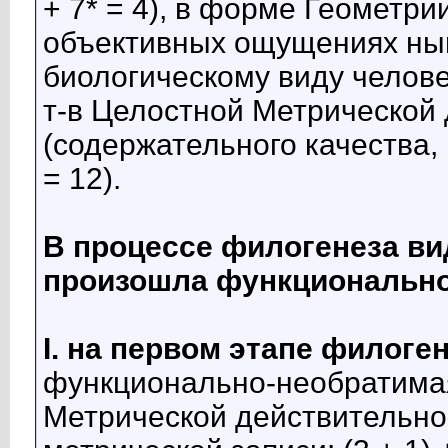
+ 7* = 4), в форме Геометр
объективных ощущениях н
биологическому виду челове
т-в Целостной Метрической
(содержательного качества, м
= 12).
В процессе филогенеза ви
произошла функционально
I. на первом этапе филоге
функционально-необратимая
Метрической действительнос