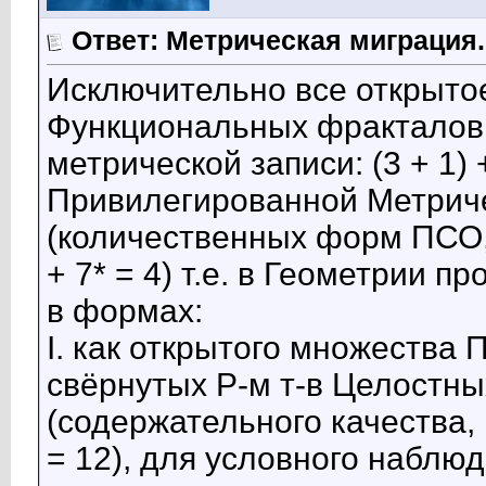
Ответ: Метрическая миграция.
Исключительно все открыто
Функциональных фракталов 
метрической записи: (3 + 1) +
Привилегированной Метриче
(количественных форм ПСО, м
+ 7* = 4) т.е. в Геометрии 
в формах:
I. как открытого множества
свёрнутых Р-м т-в Целостн
(содержательного качества, м
= 12), для условного наблю