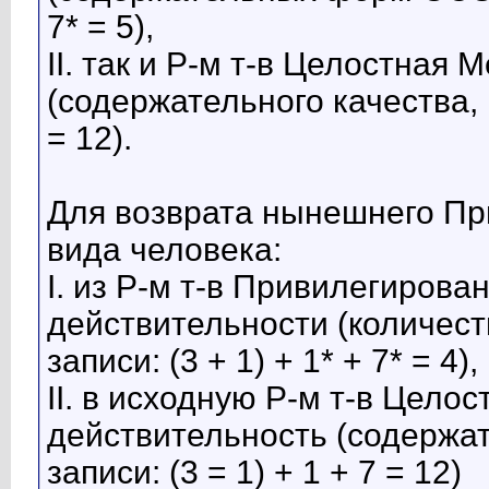
7* = 5),
II. так и Р-м т-в Целостная
(содержательного качества, м
= 12).
Для возврата нынешнего Пр
вида человека:
I. из Р-м т-в Привилегиров
действительности (количес
записи: (3 + 1) + 1* + 7* = 4),
II. в исходную Р-м т-в Цело
действительность (содержат
записи: (3 = 1) + 1 + 7 = 12)