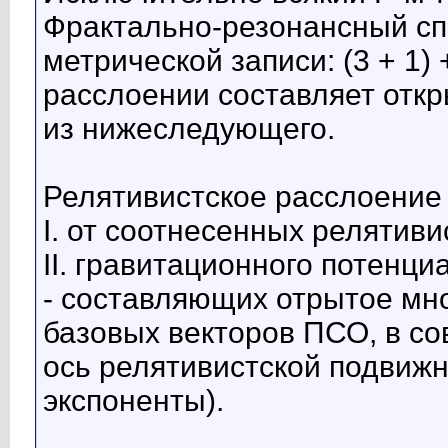
Фрактально-резонансный сп
метрической записи: (3 + 1) 
расслоении составляет отк
из нижеследующего.
Релятивистское расслоение
I. от соотнесенных релятиви
II. гравитационного потенци
- составляющих отрытое мн
базовых векторов ПСО, в с
ось релятивистской подвижн
экспоненты).