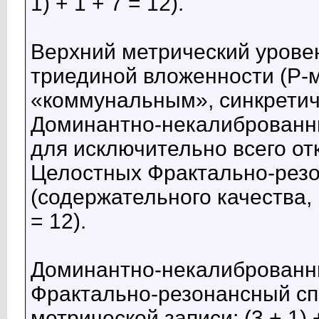
1) + 1 + 7 = 12).
Верхний метрический урове
триединой вложенности (Р-м
«коммунальным», синкрети
Доминантно-некалиброванн
для исключительно всего от
Целостных Фрактально-резо
(содержательного качества, м
= 12).
Доминантно-некалиброванн
Фрактально-резонансный спе
метрической записи: (3 + 1) +