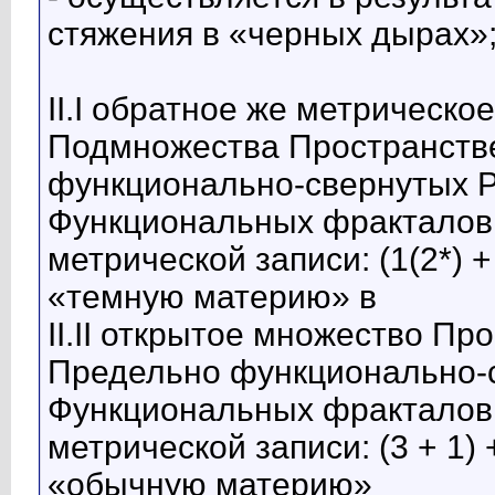
стяжения в «черных дырах»
II.I обратное же метрическо
Подмножества Пространств
функционально-свернутых Р
Функциональных фракталов 
метрической записи: (1(2*) +
«темную материю» в
II.II открытое множество П
Предельно функционально-с
Функциональных фракталов 
метрической записи: (3 + 1) 
«обычную материю»