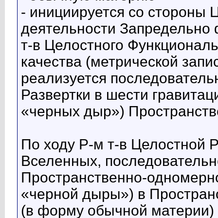
- инициируется со стороны 
деятельности Запредельно 
т-в Целостного Функционал
качества (метрической записи:
реализуется последовательн
Развертки в шести гравита
«черных дыр») Пространст
По ходу Р-м т-в Целостной 
Вселенных, последовательн
Пространственно-одномерн
«черной дыры») в Простра
(в форму обычной материи)