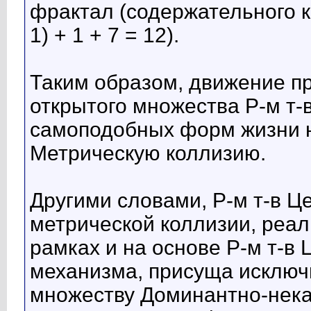
фрактал (содержательного ка
1) + 1 + 7 = 12).
Таким образом, движение пр
открытого множества Р-м т-
самоподобных форм жизни н
Метрическую коллизию.
Другими словами, Р-м т-в 
метрической коллизии, реа
рамках и на основе Р-м т-в
механизма, присуща исключ
множеству Доминантно-нека