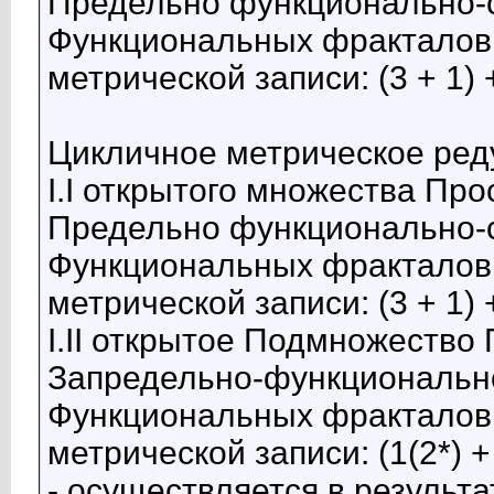
Предельно функционально-с
Функциональных фракталов 
метрической записи: (3 + 1) +
Цикличное метрическое ред
I.I открытого множества Пр
Предельно функционально-с
Функциональных фракталов 
метрической записи: (3 + 1) +
I.II открытое Подмножеств
Запредельно-функционально
Функциональных фракталов 
метрической записи: (1(2*) + 
- осуществляется в результ