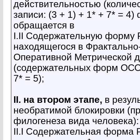
действительностью (количе
записи: (3 + 1) + 1* + 7* =
обращается в
I.II Содержательную форму 
находящегося в Фрактально-
Оперативной Метрической 
(содержательных форм ОСО, 
7* = 5);
II. на втором этапе,
в резул
необратимой блокировки (п
филогенеза вида человека):
II.I Содержательная форма 