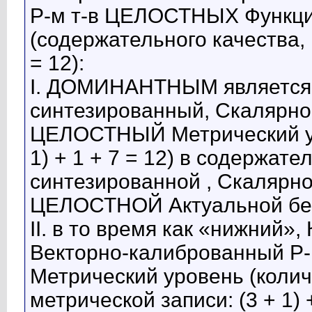
Р-м т-в ЦЕЛОСТНЫХ Функц
(содержательного качества, м
= 12):
I. ДОМИНАНТНЫМ является 
синтезированный, Скалярно
ЦЕЛОСТНЫЙ Метрический уро
1) + 1 + 7 = 12) в содержат
синтезированной , Скалярно
ЦЕЛОСТНОЙ Актуальной бес
II. в то время как «нижний»
Векторно-калиброванный 
Метрический уровень (коли
метрической записи: (3 + 1) 