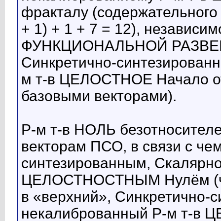
фракталу (содержательного 
+ 1) + 1 + 7 = 12), независим
ФУНКЦИОНАЛЬНОЙ РАЗВЕРТ
Синкретично-синтезированн
м т-в ЦЕЛОСТНОЕ Начало о
базовыми векторами).
Р-м т-в НОЛЬ безотносител
векторам ПСО, в связи с че
синтезированным, Скалярно
ЦЕЛОСТНОСТНЫМ Нулём (что
в «верхний», Синкретично-
некалиброванный Р-м т-в 