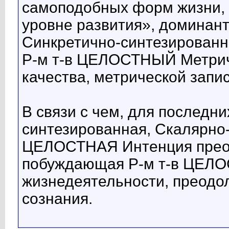
самоподобных форм жизни, 
уровне развития», доминан
Синкретично-синтезирован
Р-м т-в ЦЕЛОСТНЫЙ Метрич
качества, метрической записи:
В связи с чем, для последн
синтезированная, Скалярно
ЦЕЛОСТНАЯ Интенция преод
побуждающая Р-м т-в ЦЕЛО
жизнедеятельности, преодо
сознания.