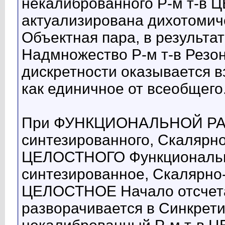
некалиброванного Р-м т-в
актуализирована дихотомич
Объектная пара, в результа
Надмножество Р-м т-в Резо
дискретности оказывается 
как единичное от всеобщего
При ФУНКЦИОНАЛЬНОЙ РАЗ
синтезированного, Скалярно
ЦЕЛОСТНОГО Функционально
синтезированное, Скалярно
ЦЕЛОСТНОЕ Начало отсчет
разворачивается в Синкрет