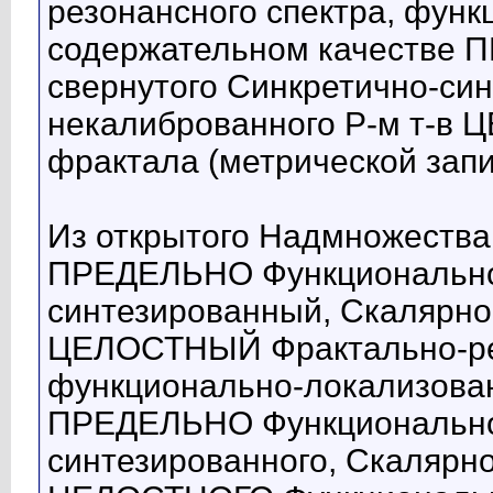
резонансного спектра, функ
содержательном качестве 
свернутого Синкретично-син
некалиброванного Р-м т-в
фрактала (метрической записи
Из открытого Надмножества
ПРЕДЕЛЬНО Функционально
синтезированный, Скалярно
ЦЕЛОСТНЫЙ Фрактально-ре
функционально-локализован
ПРЕДЕЛЬНО Функционально-
синтезированного, Скалярно