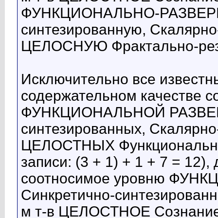
ФУНКЦИОНАЛЬНО-РАЗВЕРН
синтезированную, Скалярно
ЦЕЛОСНУЮ Фрактально-рез
Исключительно все известн
содержательном качестве с
ФУНКЦИОНАЛЬНОЙ РАЗВЕРТ
синтезированных, Скалярно
ЦЕЛОСТНЫХ Функциональны
записи: (3 + 1) + 1 + 7 = 12)
соотносимое уровню ФУН
Синкретично-синтезированн
м т-в ЦЕЛОСТНОЕ Сознание