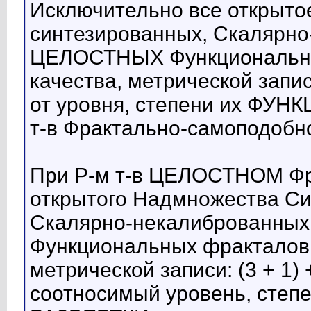
Исключительно все открыто
синтезированных, Скалярно
ЦЕЛОСТНЫХ Функциональны
качества, метрической записи
от уровня, степени их ФУ
т-в Фрактально-самоподобн
При Р-м т-в ЦЕЛОСТНОМ Фр
открытого Надмножества Си
Скалярно-некалиброванны
Функциональных фракталов 
метрической записи: (3 + 1) 
соотносимый уровень, ст