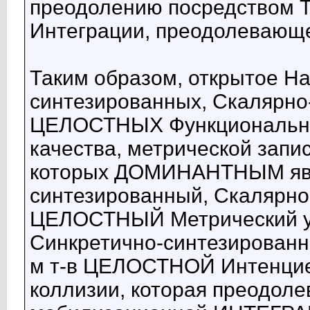
преодолению посредством 
Интеграции, преодолевающе
Таким образом, открытое Н
синтезированных, Скалярно
ЦЕЛОСТНЫХ Функциональны
качества, метрической записи:
которых ДОМИНАНТНЫМ явля
синтезированный, Скалярно
ЦЕЛОСТНЫЙ Метрический у
Синкретично-синтезированн
м т-в ЦЕЛОСТНОЙ Интенцие
коллизии, которая преодоле