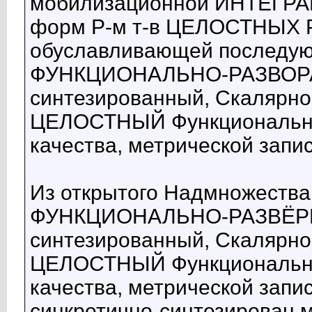
мобилизационной ИНТЕГРАЦ
форм Р-м т-в ЦЕЛОСТНЫХ Ре
обуславливающей последую
ФУНКЦИОНАЛЬНО-РАЗВОРА
синтезированный, Скалярно
ЦЕЛОСТНЫЙ Функциональны
качества, метрической записи:
Из открытого Надмножества
ФУНКЦИОНАЛЬНО-РАЗВЁРН
синтезированный, Скалярно
ЦЕЛОСТНЫЙ Функциональны
качества, метрической записи:
синкретично-синтезирован