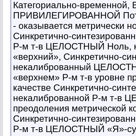
Категориально-временной, 
ПРИВИЛЕГИРОВАННОЙ Поте
- оказывается метрически 
Синкретично-синтезирован
Р-м т-в ЦЕЛОСТНЫЙ Ноль, к
«верхний», Синкретично-си
некалиброванный ЦЕЛОСТНЫ
«верхнем» Р-м т-в уровне п
качестве Синкретично-синт
некалиброванной Р-м т-в 
преодоления метрической к
Синкретично-синтезирован
Р-м т-в ЦЕЛОСТНЫЙ «Я»-суб