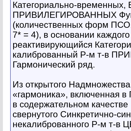
Категориально-временных, 
ПРИВИЛЕГИРОВАННЫХ Функ
(количественных форм ПСО, 
7* = 4), в основании каждого
реактивирующийся Категори
калиброванный Р-м т-в 
Гармонический ряд.
Из открытого Надмножества
«гармоника», включенная в 
в содержательном качеств
свернутого Синкретично-син
некалиброванного Р-м т-в