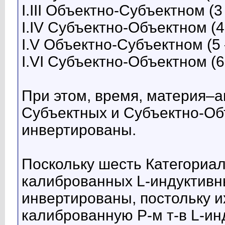
I.III Объектно-Субъектном (3 
I.IV Субъектно-Объектном (4 
I.V Объектно-Субъектном (5 
I.VI Субъектно-Объектном (6 
При этом, время, материя–а
Субъектных и Субъектно-Об
инвертированы.
Поскольку шесть Категориа
калиброванных L-индуктивны
инвертированы, постольку 
калиброванную Р-м т-в L-ин