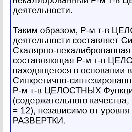
некалиброванный Р-м т-в 
деятельности.
Таким образом, Р-м т-в Ц
деятельности составляет С
Скалярно-некалиброванная 
составляющая Р-м т-в ЦЕЛ
находящегося в основании 
Синкретично-синтезирован
Р-м т-в ЦЕЛОСТНЫХ Функц
(содержательного качества, м
= 12), независимо от уро
РАЗВЕРТКИ.