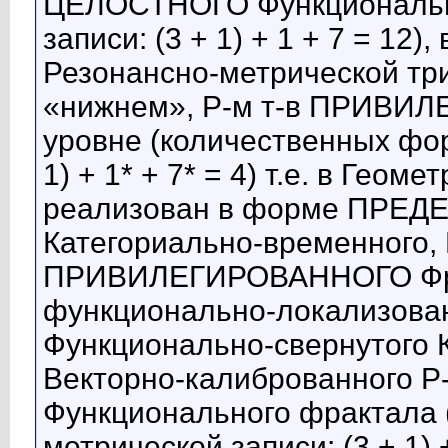
ЦЕЛОСТНОГО Функционально
записи: (3 + 1) + 1 + 7 = 12)
Резонансно-метрической три
«нижнем», Р-м т-в ПРИВИ
уровне (количественных фор
1) + 1* + 7* = 4) т.е. в Гео
реализован в форме ПРЕДЕ
Категориально-временного, 
ПРИВИЛЕГИРОВАННОГО Фрак
функционально-локализов
Функционально-свернутого 
Векторно-калиброванного
Функционального фрактала
метрической записи: (3 + 1) 