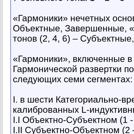
«Гармоники» нечетных основн
Объектные, Завершенные, «
тонов (2, 4, 6) – Субъектны
«Гармоники», включенные в 
Гармонической развертки п
следующих семи сегментах:
I. в шести Категориально-в
калиброванных L-индуктивн
I.I Объектно-Субъектном (1 - 
I.II Субъектно-Объектном (2 –