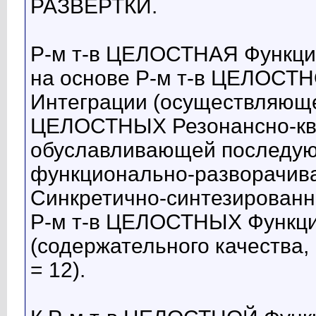
РАЗВЕРТКИ.
Р-м т-в ЦЕЛОСТНАЯ Функцио
на основе Р-м т-в ЦЕЛОСТ
Интеграции (осуществляюще
ЦЕЛОСТНЫХ Резонансно-ква
обуславливающей последую
функционально-разворачив
Синкретично-синтезирован
Р-м т-в ЦЕЛОСТНЫХ Функц
(содержательного качества, м
= 12).