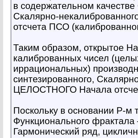
в содержательном качестве
Скалярно-некалиброванног
отсчета ПСО (калиброванно
Таким образом, открытое Н
калиброванных чисел (целы
иррациональных) производн
синтезированного, Скалярно
ЦЕЛОСТНОГО Начала отсче
Поскольку в основании Р-
Функционального фрактала
Гармонический ряд, цикличн