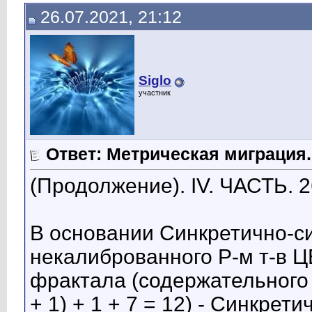
26.07.2021, 21:12
Siglo
участник
Ответ: Метрическая миграция.
(Продолжение). IV. ЧАСТЬ. 2
В основании Синкретично-с
некалиброванного Р-м т-в
фрактала (содержательного 
+ 1) + 1 + 7 = 12) - Синкре