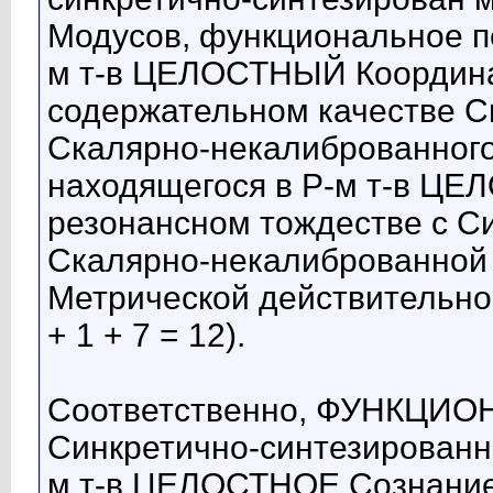
Модусов, функциональное п
м т-в ЦЕЛОСТНЫЙ Координа
содержательном качестве С
Скалярно-некалиброванног
находящегося в Р-м т-в Ц
резонансном тождестве с С
Скалярно-некалиброванной
Метрической действительнос
+ 1 + 7 = 12).
Соответственно, ФУНКЦИ
Синкретично-синтезированн
м т-в ЦЕЛОСТНОЕ Сознание