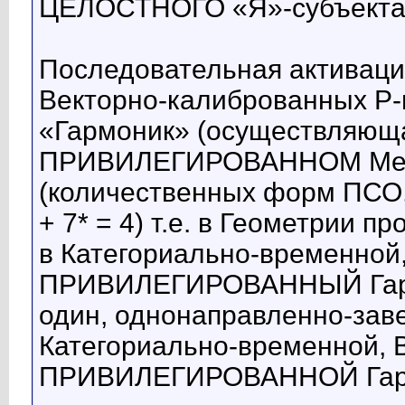
ЦЕЛОСТНОГО «Я»-субъекта
Последовательная активаци
Векторно-калиброванных 
«Гармоник» (осуществляюща
ПРИВИЛЕГИРОВАННОМ Метр
(количественных форм ПСО, м
+ 7* = 4) т.е. в Геометрии 
в Категориально-временной
ПРИВИЛЕГИРОВАННЫЙ Гармо
один, однонаправленно-заве
Категориально-временной, 
ПРИВИЛЕГИРОВАННОЙ Гармо