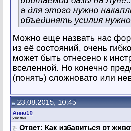
обитаемой базы на Луне...
а для этого нужно накапли
объединять усилия нужно.
Можно еще назвать нас форм
из её состояний, очень гибко
может быть отнесено к инс
вселенной. Но конечно пред
(понять) сложновато или не
23.08.2015, 10:45
Анна10
участник
Ответ: Как избавиться от жив