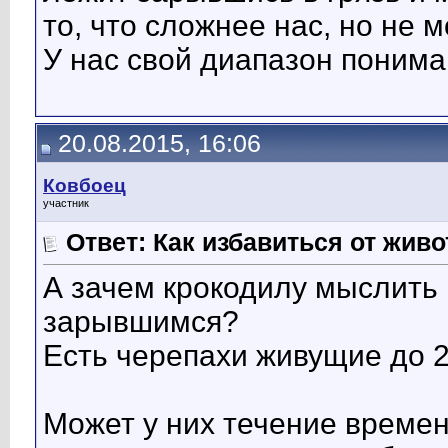
то, что сложнее нас, но не 
У нас свой диапазон понима
20.08.2015, 16:06
Ковбоец
участник
Ответ: Как избавиться от жив
А зачем крокодилу мыслить 
зарывшимся?
Есть черепахи живущие до 2
Может у них течение време