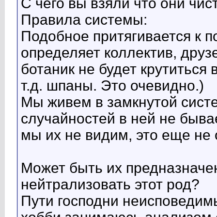
С чего вы взяли что они чи
Правила системы:
Подобное притягивается к 
определяет коллектив, друз
ботаник не будет крутиться
т.д. шпаны. Это очевидно.)
Мы живем в замкнутой систе
случайностей в ней не быва
мы их не видим, это еще не о
Может быть их предназначе
нейтрализовать этот род?
Пути господни неисповедимы