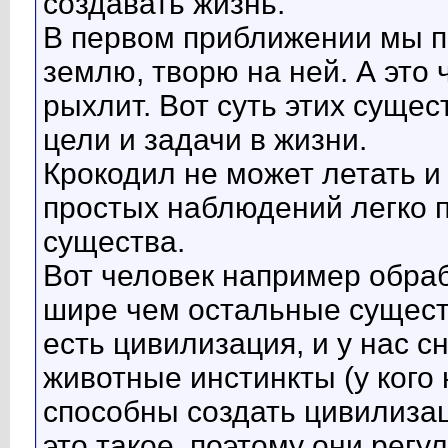
создавать жизнь.
В первом приближении мы по
землю, творю на ней. А это 
рыхлит. Вот суть этих суще
цели и задачи в жизни.
Крокодил не может летать и 
простых наблюдений легко п
существа.
Вот человек например обра
шире чем остальные сущест
есть цивилизация, и у нас с
животные инстинкты (у кого н
способны создать цивилизац
это такое, поэтому они регу