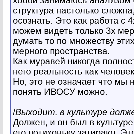
хобби занимаюсь анализом с
структура настолько сложна,
осознать. Это как работа с
можем видеть только 3х мер
думать то по множеству этих
мерного пространства.
Как муравей никогда полнос
него реальность как человек
Но, это не означает что мы 
понять ИВОСУ можно.
/
Выходит, в культуре долже
Должен, и он был в культур
его потихоньку затирают. Э