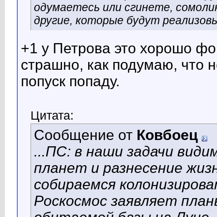
одумаетесь или сгинете, сомоли
другие, которые будут реализовы
+1 у Петрова это хорошо фо
страшно, как подумаю, что 
попуск попаду.
Цитата:
Сообщение от
Ковбоец
...ПС: в наши задачи ви
планет и разнесение жизн
собираемся колонизиров
Роскосмос заявляет план