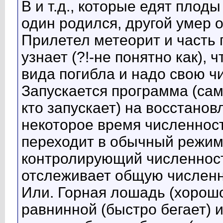
В и т.д., которые едят плод
один родился, другой умер о
Прилетел метеорит и часть 
узнает (?!-не понятно как), 
вида погибла и надо свою ч
Запускается программа (сама
кто запускает) на восстанов
некоторое время численнос
переходит в обычный режим. 
контролирующий численность
отслеживает общую численн
Или. Горная лошадь (хорошо
равнинной (быстро бегает) 