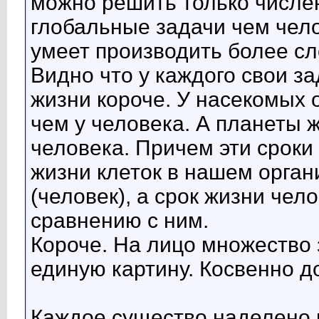
можно решить только числе
глобальные задачи чем чело
умеет производить более с
Видно что у каждого свои за
жизни короче. У насекомых 
чем у человека. А планеты 
человека. Причем эти сроки
жизни клеток в нашем орган
(человек), а срок жизни чел
сравнению с ним.
Короче. На лицо множество
единую картину. Косвенно д
Каждое существо наделено