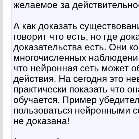
желаемое за действительно
А как доказать существован
говорит что есть, но где док
доказательства есть. Они к
многочисленных наблюдений
что нейронная сеть может о
действия. На сегодня это н
практически показать что о
обучается. Пример убедител
пользоваться нейронными с
не доказана!