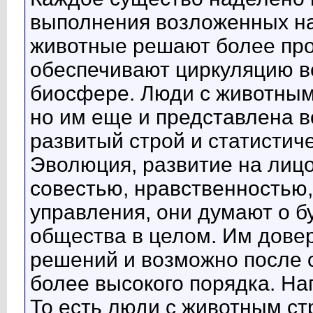
выполнения возложенных на 
животные решают более про
обеспечивают циркуляцию ве
биосфере. Люди с животным
но им еще и представлена в
развитый строй и статистиче
Эволюция, развитие на лиц
совестью, нравственностью
управления, они думают о 
общества в целом. Им довер
решений и возможно после с
более высокого порядка. Н
То есть люди с животным с