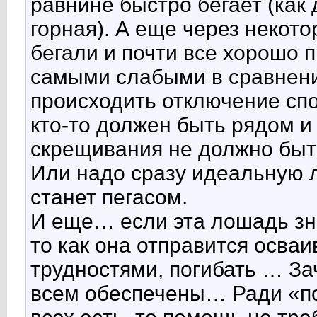
равнине быстро бегает (как 
горная). А еще через некото
бегали и почти все хорошо 
самыми слабыми в сравнении
происходить отключение сп
кто-то должен быть рядом и
скрещивания не должно быть?
Или надо сразу идеальную л
станет пегасом.
И еще… если эта лошадь зн
то как она отправится осваи
трудностями, погибать … За
всем обеспечены… Ради «по