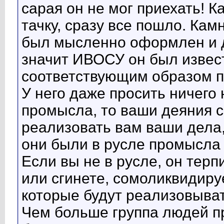
сарая он не мог приехать! 
тачку, сразу все пошло. Кам
был мысленно оформлен и д
значит ИВОСУ он был извест
соответствующим образом п
У него даже просить ничего 
промысла, то ваши деяния с
реализовать вам ваши дела
они были в русле промысла 
Если вы не в русле, он терп
или сгинете, сомоликвидиру
которые будут реализовыва
Чем больше группа людей п