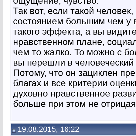
ощущение, чувство.
Так вот, если такой человек
состоянием большим чем у ва
такого эффекта, а вы видите
нравственном плане, социа
чем то жалко. То можно с б
вы перешли в человеческий 
Потому, что он зациклен п
благах и все критерии оценк
духовно нравственное разви
больше при этом не отрицая
19.08.2015, 16:22