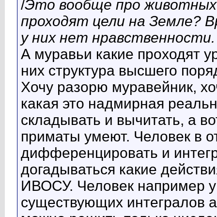
/
Это вообще про животных
проходят цели на Земле? Вр
у них нет нравственности.
А муравьи какие проходят у
них структура высшего поря
Хочу разорю муравейник, хоч
какая это надмирная реальн
складывать и вычитать, а в
приматы умеют. Человек в о
дифференцировать и интегр
догадываться какие действ
ИВОСУ. Человек например у
существующих интегралов а