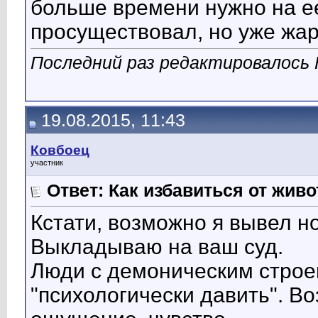
больше времени нужно на ее
просуществовал, но уже жар
Последний раз редактировалось К
19.08.2015, 11:43
Ковбоец
участник
Ответ: Как избавиться от жив
Кстати, возможно я вывел н
Выкладываю на ваш суд.
Люди с демоническим строе
"психологически давить". В