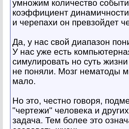
умножим количество событий
коэффициент динамичности 
и черепахи он превзойдет ч
Да, у нас свой диапазон пон
У нас уже есть компьютерн
симулировать но суть жизни 
не поняли. Мозг нематоды м
мало.
Но это, честно говоря, подм
"чертежи" человека и других
задача. Тем более это озна