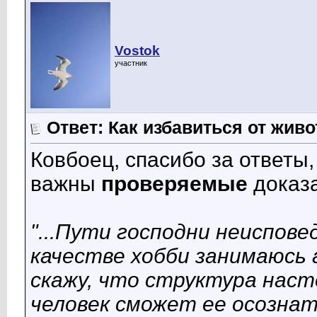
Vostok
участник
Ответ: Как избавиться от жив
Ковбоец, спасибо за ответы
важны
проверяемые
доказа
"...Пути господни неиспов
качестве хобби занимаюсь 
скажу, что структура насто
человек сможет ее осознат