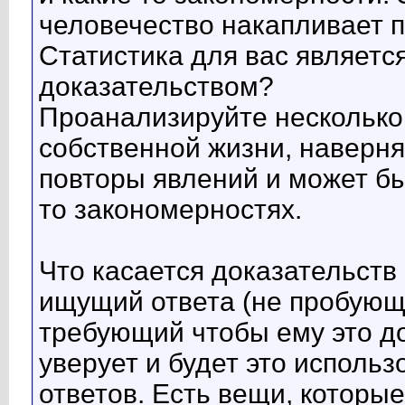
человечество накапливает п
Статистика для вас являет
доказательством?
Проанализируйте несколько
собственной жизни, наверня
повторы явлений и может бы
то закономерностях.
Что касается доказательств 
ищущий ответа (не пробующ
требующий чтобы ему это до
уверует и будет это использ
ответов. Есть вещи, которы