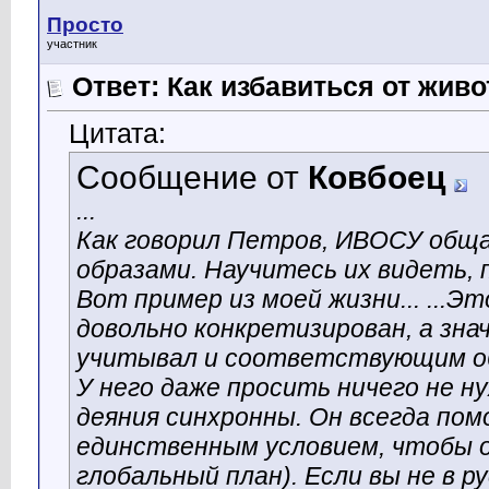
Просто
участник
Ответ: Как избавиться от жив
Цитата:
Сообщение от
Ковбоец
...
Как говорил Петров, ИВОСУ обща
образами. Научитесь их видеть,
Вот пример из моей жизни... ...
довольно конкретизирован, а зна
учитывал и соответствующим об
У него даже просить ничего не ну
деяния синхронны. Он всегда пом
единственным условием, чтобы о
глобальный план). Если вы не в р