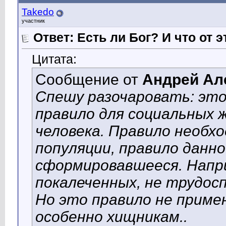
Takedo
участник
Ответ: Есть ли Бог? И что от э
Цитата:
Сообщение от
Андрей Ал
Спешу разочаровать: это 
правило для социальных 
человека. Правило необх
популяции, правило данно
сформировавшееся. Напр
покалеченных, не трудосп
Но это правило не приме
особенно хищникам..