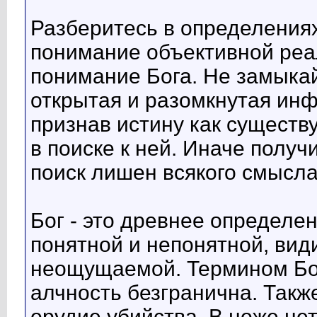
Разберитесь в определениях
понимание объективной реа
понимание Бога. Не замыкайт
открытая и разомкнутая ин
признав истину как сущест
в поиске к ней. Иначе получ
поиск лишен всякого смысла
Бог - это древнее определе
понятной и непонятной, ви
неощущаемой. Термином Бог
алчность безгранична. Также
орудие убийства. В ноже нет