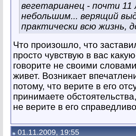
вегетарианец - почти 11 
небольшим... верящий выд
практически всю жизнь, д
Что произошло, что застави
просто чувствую в вас каку
говорите не своими словами
живет. Возникает впечатлени
потому, что верите в его отс
принимаете обстоятельства,
не верите в его справедливо
01.11.2009, 19:55