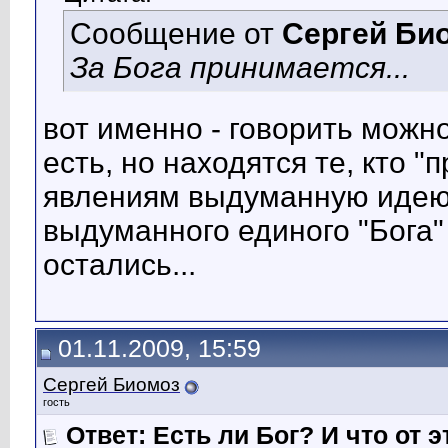
Сообщение от
Сергей Би
За Бога принимается...
вот именно - говорить можно
есть, но находятся те, кто 
явлениям выдуманную идею е
выдуманного единого "Бога" 
остались...
01.11.2009, 15:59
Сергей Биомоз
гость
Ответ: Есть ли Бог? И что от э