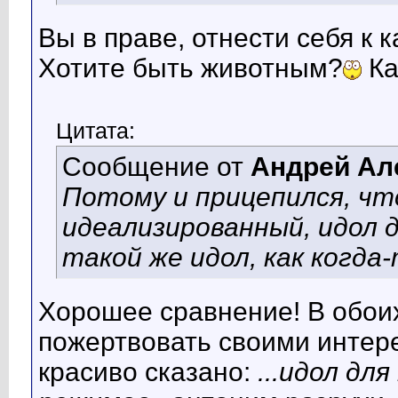
Вы в праве, отнести себя к 
Хотите быть животным?
Ка
Цитата:
Сообщение от
Андрей Ал
Потому и прицепился, чт
идеализированный, идол
такой же идол, как когд
Хорошее сравнение! В обоих
пожертвовать своими интере
красиво сказано:
...идол д