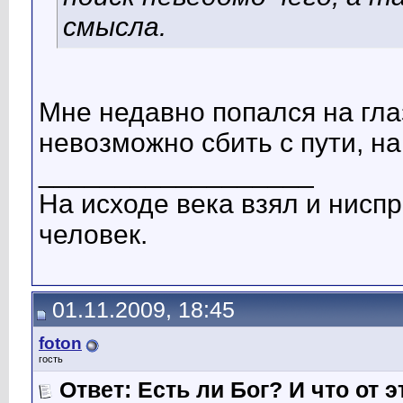
смысла.
Мне недавно попался на гла
невозможно сбить с пути, на
__________________
На исходе века взял и ниспр
человек.
01.11.2009, 18:45
foton
гость
Ответ: Есть ли Бог? И что от э