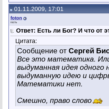
01.11.2009, 17:01
foton
гость
Ответ: Есть ли Бог? И что от э
Цитата:
Сообщение от
Сергей Би
Все это математика. Ил
выдуманная идея одного н
выдуманную идею и цифр
Математики нет.
Смешно, право слово