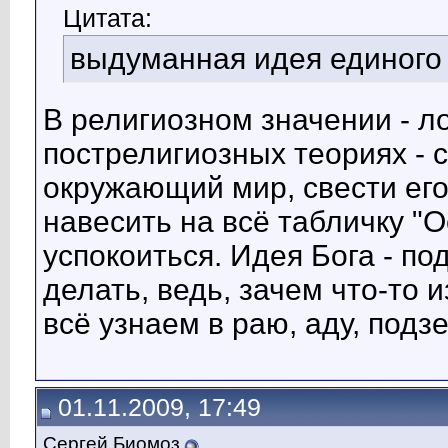
Цитата:
выдуманная идея единого 
В религиозном значении - л
пострелигиозных теориях - 
окружающий мир, свести его
навесить на всё табличку "О
успокоиться. Идея Бога - п
делать, ведь, зачем что-то 
всё узнаем в раю, аду, подз
01.11.2009, 17:49
Сергей Биомоз