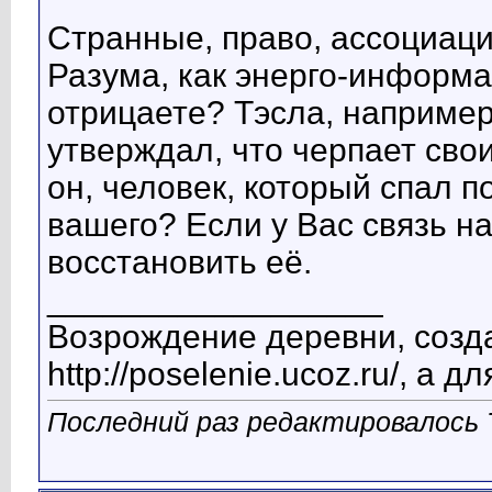
Странные, право, ассоциац
Разума, как энерго-информа
отрицаете? Тэсла, например
утверждал, что черпает сво
он, человек, который спал п
вашего? Если у Вас связь н
восстановить её.
__________________
Возрождение деревни, созд
http://poselenie.ucoz.ru/, а д
Последний раз редактировалось T