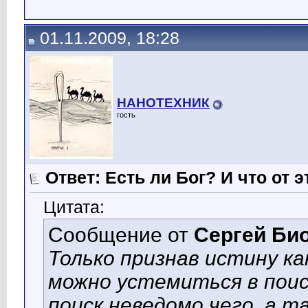
01.11.2009, 18:28
НАНОТЕХНИК
гость
Ответ: Есть ли Бог? И что от э
Цитата:
Сообщение от
Сергей Би
Только признав истину к
можно устемиться в поиск
поиск неведомо чего, а т