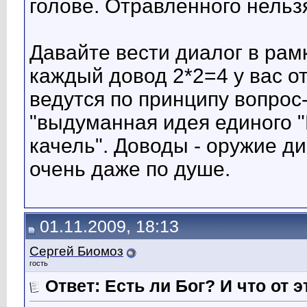
голове. Отравленного нель
Давайте вести диалог в рам
каждый довод 2*2=4 у вас о
ведутся по принципу вопрос
"выдуманная идея единого "
качель". Доводы - оружие ди
очень даже по душе.
01.11.2009, 18:13
Сергей Биомоз
гость
Ответ: Есть ли Бог? И что от э