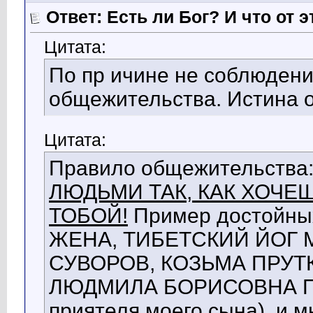
Ответ: Есть ли Бог? И что от э
Цитата:
По пр ичине не соблюдени
общежительства. Истина 
Цитата:
Правило общежительства
ЛЮДЬМИ ТАК, КАК ХОЧЕ
ТОБОЙ!
Пример достойн
ЖЕНА, ТИБЕТСКИЙ ЙОГ 
СУВОРОВ, КОЗЬМА ПРУТКО
ЛЮДМИЛА БОРИСОВНА П
приятеля моего сына), и м