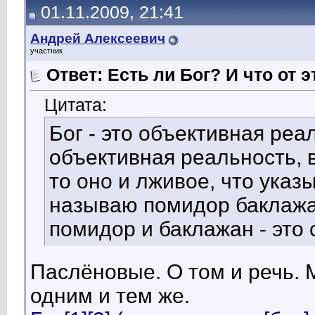
01.11.2009, 21:41
Андрей Алексеевич
участник
Ответ: Есть ли Бог? И что от э
Цитата:
Бог - это объективная реа
объективная реальность, 
то оно и лживое, что указ
называю помидор баклажан
помидор и баклажан - это
Паслёновые. О том и речь. 
одним и тем же.