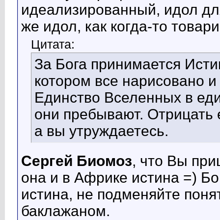
идеализированный, идол дл
же идол, как когда-то това
Цитата:
За Бога принимается Истин
котором все нарисовано и
Единство Вселенных в еди
они пребывают. Отрицать 
а вы утруждаетесь.
Сергей Биомоз
, что Вы пр
она и в Африке истина =) Бог
истина, не подменяйте поня
баклажаном.