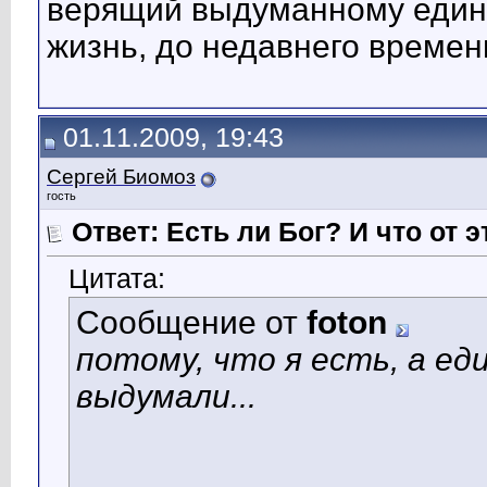
верящий выдуманному едино
жизнь, до недавнего времени
01.11.2009, 19:43
Сергей Биомоз
гость
Ответ: Есть ли Бог? И что от э
Цитата:
Сообщение от
foton
потому, что я есть, а еди
выдумали...