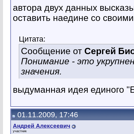
автора двух данных высказ
оставить наедине со своими
Цитата:
Сообщение от
Сергей Би
Понимание - это укрупне
значения.
выдуманная идея единого "Б
01.11.2009, 17:46
Андрей Алексеевич
участник