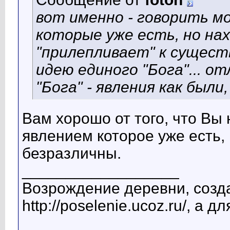
вот именно - говорить мо
которые уже есть, но на
"прилепливает" к сущес
идею единого "Бога"... о
"Бога" - явления как были,
Вам хорошо от того, что Вы
явлением которое уже есть,
безразличны.
__________________
Возрождение деревни, созд
http://poselenie.ucoz.ru/, а д