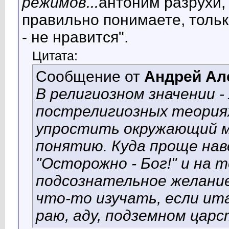
режимов...
антоним разрухи,
правильно понимаете, тольк
- не нравится".
Цитата:
Сообщение от
Андрей Ал
В религиозном значении -
пострелигиозных теориях
упростить окружающий ми
понятию. Куда проще нав
"Осторожно - Бог!" и на 
подсознательное желание 
что-то изучать, если ита
раю, аду, подземном царс