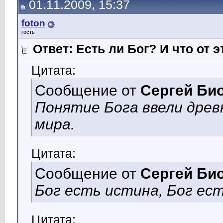
01.11.2009, 15:37
foton
гость
Ответ: Есть ли Бог? И что от э
Цитата:
Сообщение от
Сергей Би
Понятие Бога ввели древ
мира.
Цитата:
Сообщение от
Сергей Би
Бог есть истина, Бог ес
Цитата: