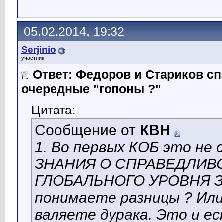
05.02.2014, 19:32
Serjinio
участник
Ответ: Федоров и Стариков 
очередные "гопоны ?"
Цитата:
Сообщение от
КВН
1. Во первых КОБ это не 
ЗНАНИЯ О СПРАВЕДЛИВ
ГЛОБАЛЬНОГО УРОВНЯ ЗН
понимаете разницы ? Или
валяете дурака. Это и 