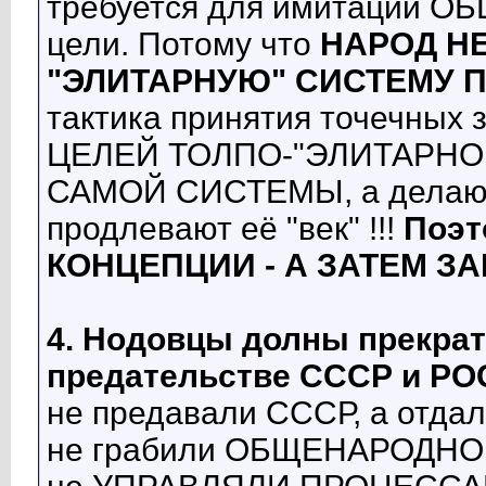
требуется для имитации О
цели. Потому что
НАРОД НЕ
"ЭЛИТАРНУЮ" СИСТЕМУ П
тактика принятия точечных 
ЦЕЛЕЙ ТОЛПО-"ЭЛИТАРНО
САМОЙ СИСТЕМЫ, а делаю
продлевают её "век" !!!
Поэт
КОНЦЕПЦИИ - А ЗАТЕМ ЗАКО
4.
Нодовцы долны прекрат
предательстве СССР и Р
не предавали СССР, а отдал
не грабили ОБЩЕНАРОДНО