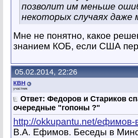
позволит им меньше оши
некоторых случаях даже 
Мне не понятно, какое реше
знанием КОБ, если США пер
05.02.2014, 22:26
КВН
участник
Ответ: Федоров и Стариков 
очередные "гопоны ?"
http://okkupantu.net/ефимов-
В.А. Ефимов. Беседы в Минс