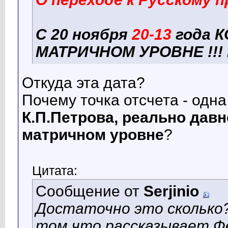
С 20 ноября
20-13
года 
МАТРИЧНОМ УРОВНЕ !!!
Откуда эта дата?
Почему точка отсчета - одн
К.П.Петрова, реально дав
матричном уровне
?
Цитата:
Сообщение от
Serjinio
Достаточно это сколько?
том что рассказывает Ф