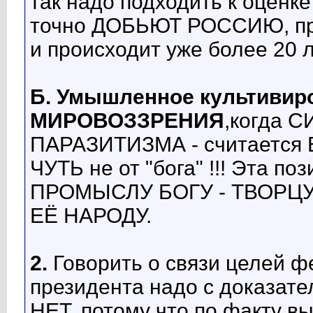
так надо подходить к оце
точно ДОБЬЮТ РОССИЮ, прич
и происходит уже более 20 л
Б.
Умышленное культивир
МИРОВОЗЗРЕНИЯ
,когда 
ПАРАЗИТИЗМА - считаетс
ЧУТЬ не от "бога" !!! Эта
ПРОМЫСЛУ БОГУ - ТВОРЦ
ЕЁ НАРОДУ.
2.
Говорить о связи целей ф
президента надо с доказатель
НЕТ, потому что по факту 