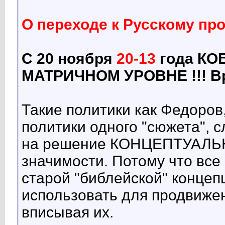
О переходе к Русскому про
С 20 ноября
20-13
года КО
МАТРИЧНОМ УРОВНЕ !!! В
Такие политики как Федоров,
политики одного "сюжета",
на решение КОНЦЕПТУАЛЬНЫ
значимости. Потому что все
старой "библейской" концеп
использовать для продвиж
вписывая их.