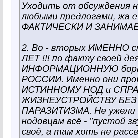
Уходить от обсуждения н
любыми предлогами, жа 
ФАКТИЧЕСКИ И ЗАНИМА
2. Во - вторых ИМЕННО 
ЛЕТ !!! по факту своей д
ИНФОРМАЦИОННУЮ борь
РОССИИ. Именно они про
ИСТИННОМУ НОД и СПР
ЖИЗНЕУСТРОЙСТВУ БЕЗ
ПАРАЗИТИЗМА. Не ужели 
нодовцам всё - "пустой з
своё, а там хоть не рассв