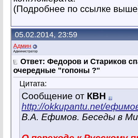
(Подробнее по ссылке выше
05.02.2014, 23:59
Админ
Администратор
Ответ: Федоров и Стариков 
очередные "гопоны ?"
Цитата:
Сообщение от
КВН
http://okkupantu.net/ефимов
В.А. Ефимов. Беседы в Ми
О переходе к Русскому 