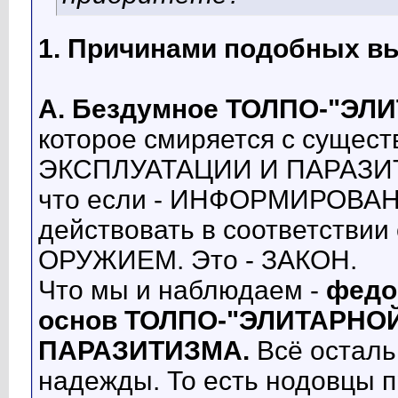
1. Причинами подобных в
А.
Бездумное ТОЛПО-"ЭЛ
которое смиряется с суще
ЭКСПЛУАТАЦИИ И ПАРАЗИТИ
что если - ИНФОРМИРОВАН
действовать в соответст
ОРУЖИЕМ. Это - ЗАКОН.
Что мы и наблюдаем -
федо
основ ТОЛПО-"ЭЛИТАРНО
ПАРАЗИТИЗМА.
Всё осталь
надежды. То есть нодовцы 