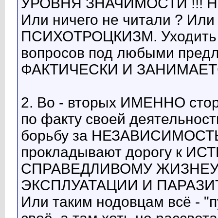
УРОВНЯ ЗНАЧИМОСТИ !!! Не
Или ничего не читали ? Или 
ПСИХОТРОЦКИЗМ. Уходить о
вопросов под любыми предло
ФАКТИЧЕСКИ И ЗАНИМАЕТ
2. Во - вторых ИМЕННО стор
по факту своей деятельн
борьбу за НЕЗАВИСИМОСТ
прокладывают дорогу к И
СПРАВЕДЛИВОМУ ЖИЗНЕУ
ЭКСПЛУАТАЦИИ И ПАРАЗИТИЗ
Или таким нодовцам всё - "п