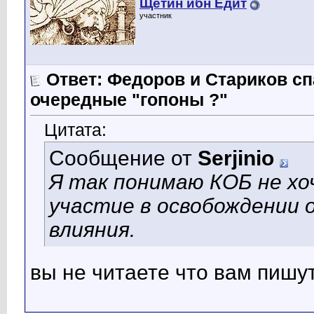
Щетин ибн Едит
участник
Ответ: Федоров и Стариков 
очередные "гопоны ?"
Цитата:
Сообщение от
Serjinio
Я так понимаю КОБ не хо
участие в освобождении 
влияния.
вы не читаете что вам пишу