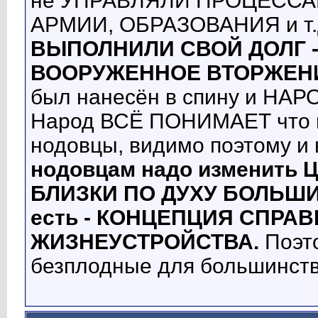
не УПРАВЛЯЛИ ПРОЦЕССА
АРМИИ, ОБРАЗОВАНИЯ и т.
ВЫПОЛНИЛИ СВОЙ ДОЛГ -
ВООРУЖЕННОЕ ВТОРЖЕНИ
был нанесён в спину и НАР
Народ ВСЁ ПОНИМАЕТ что г
нодовцы, видимо поэтому и 
нодовцам надо изменить 
БЛИЗКИ ПО ДУХУ БОЛЬШИ
есть - КОНЦЕПЦИЯ СПРА
ЖИЗНЕУСТРОЙСТВА.
Поэто
безплодные для большинств