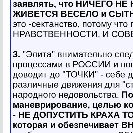
заявлять, что НИЧЕГО НЕ
ЖИВЕТСЯ ВЕСЕЛО и СЫТ
это -сектанство, потому ч
НРАВСТВЕННОСТИ, И СОВЕС
3.
"Элита" внимательно сле
процессами в РОССИИ и пон
доводит до "ТОЧКИ" - себе 
различные движения для "ст
народного недовольства.
По
маневрирование, целью к
- НЕ ДОПУСТИТЬ КРАХА 
которая и обезпечивает 