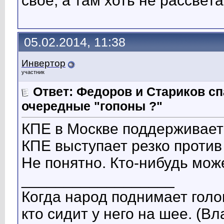
своё, а там хоть не рассветай
05.02.2014, 11:38
Инвертор
участник
Ответ: Федоров и Стариков 
очередные "гопоны ?"
КПЕ в Москве поддерживает
КПЕ выступает резко против
Не понятно. Кто-нибудь мож
__________________
Когда народ поднимает голов
кто сидит у него на шее. (В