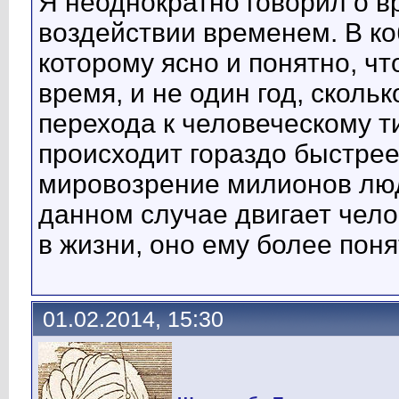
Я неоднократно говорил о в
воздействии временем. В ко
которому ясно и понятно, ч
время, и не один год, скол
перехода к человеческому т
происходит гораздо быстре
мировозрение милионов люд
данном случае двигает чело
в жизни, оно ему более поня
01.02.2014, 15:30