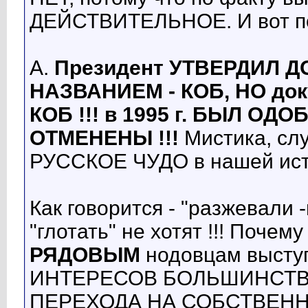
ДЕЙСТВИТЕЛЬНОЕ. И вот п
А.
Президент УТВЕРДИЛ 
НАЗВАНИЕМ - КОБ, НО до
КОБ !!! в 1995 г. БЫЛ ОДО
ОТМЕНЕНЫ !!!
Мистика, сл
РУССКОЕ ЧУДО в нашей ист
Как говорится - "разжевали 
"глотать" не хотят !!! Почем
РЯДОВЫМ
нодовцам высту
ИНТЕРЕСОВ БОЛЬШИНСТВА
ПЕРЕХОДА НА СОБСТВЕН