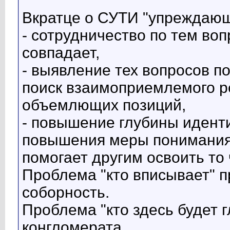
Вкратце о СУТИ "упреждающ
- сотрудничество по тем воп
совпадает,
- выявление тех вопросов п
поиск взаимоприемлемого р
объемлющих позиций,
- повышение глубины иденти
повышения меры понимания 
помогает другим освоить то 
Проблема "кто вписывает" пр
соборность.
Проблема "кто здесь будет 
конгломерата.