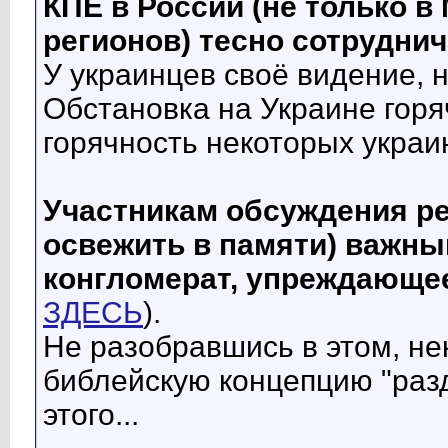
КПЕ в России (не только в
регионов) тесно сотрудни
У украинцев своё видение, н
Обстановка на Украине гор
горячность некоторых украи
Участникам обсуждения р
освежить в памяти) важный
конгломерат, упреждающе
ЗДЕСЬ
).
Не разобравшись в этом, н
библейскую концепцию "разд
этого...