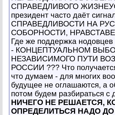
СПРАВЕДЛИВОГО ЖИЗНЕУСТ
президент часто даёт сигна
СПРАВЕДЛИВОСТИ НА РУС
СОБОРНОСТИ, НРАВСТАВЕН
Где же поддержка нодов
- КОНЦЕПТУАЛЬНОМ ВЫБ
НЕЗАВИСИМОГО ПУТИ ВО
РОССИИ ??? Что получается
что думаем - для многих во
будущее не оглашаются, а о
потом будем разбираться с 
НИЧЕГО НЕ РЕШАЕТСЯ, 
ОПРЕДЕЛИТЬСЯ НАДО ДО 