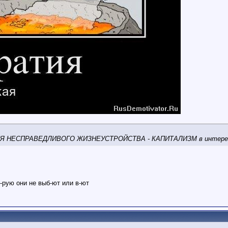
ЕПЦИЯ НЕСПРАВЕДЛИВОГО ЖИЗНЕУСТРОЙСТВА - КАПИТАЛИЗМ в интерес
к-рую они не выб-ют или в-ют