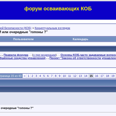
форум осваивающих КОБ
ой Безопасности (КОБ)
>
Концептуальным взглядом
 или очередные "гопоны ?"
Пользователи
Календарь
. .
Правила форума
. . (
о пре-модерации
) . .
Основы КОБ,часто задаваемые вопр
бщённые средства управления)
. .
Проект "Закона об ответственности управлен
траница 15 из 43
<
1
2
3
4
5
6
7
8
9
10
11
12
13
14
15
16
17
18
19
 очередные "гопоны ?"