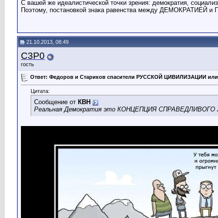
С вашей же идеалистической точки зрения: демократия, социали
Поэтому, постановкой знака равенства между ДЕМОКРАТИЕ
21.10.2013, 08:49
C3P0
гость
Ответ: Федоров и Стариков спасители РУССКОЙ ЦИВИЛИЗАЦИИ или
Цитата:
Сообщение от
КВН
Реальная Демократия это КОНЦЕПЦИЯ СПРАВЕДЛИВОГО