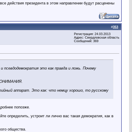
 все действия президента в этом направлении будут расценены
#
353
Регистрация: 24.03.2013
Адрес: Свердловская область
Сообщений: 369
 псевдодемократия это как правда и ложь. Почему
ОПОНИМАНИЯ.
ый аппарат. Это как: что немцу хорошо, то русскому
дробнее попозже.
те определить, устроит ли лично вас такая демократия, как в
кого общества.