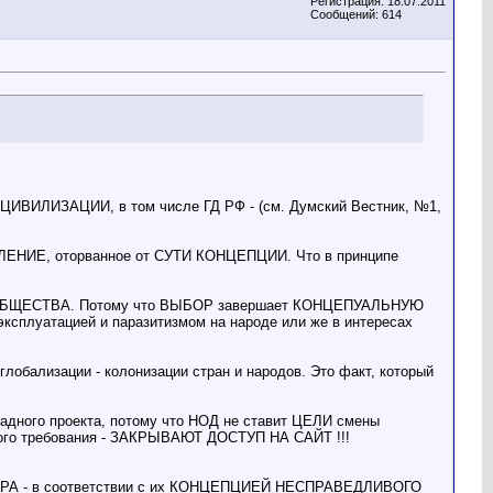
Регистрация: 18.07.2011
Сообщений: 614
ЛИЗАЦИИ, в том числе ГД РФ - (см. Думский Вестник, №1,
НИЕ, оторванное от СУТИ КОНЦЕПЦИИ. Что в принципе
ОБЩЕСТВА. Потому что ВЫБОР завершает КОНЦЕПУАЛЬНУЮ
тацией и паразитизмом на народе или же в интересах
лизации - колонизации стран и народов. Это факт, который
ападного проекта, потому что НОД не ставит ЦЕЛИ смены
го требования - ЗАКРЫВАЮТ ДОСТУП НА САЙТ !!!
О МИРА - в соответствии с их КОНЦЕПЦИЕЙ НЕСПРАВЕДЛИВОГО