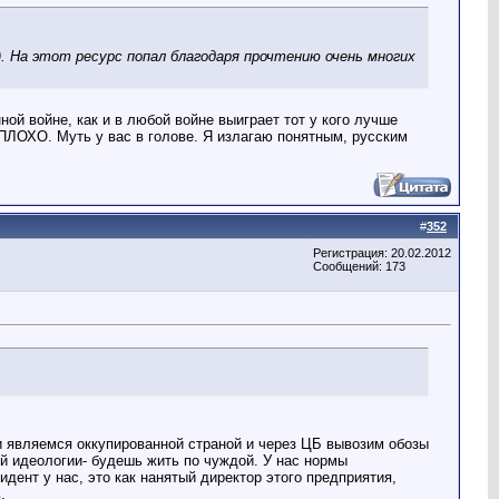
 На этот ресурс попал благодаря прочтению очень многих
войне, как и в любой войне выиграет тот у кого лучше
О. Муть у вас в голове. Я излагаю понятным, русским
#
352
Регистрация: 20.02.2012
Сообщений: 173
ути являемся оккупированной страной и через ЦБ вывозим обозы
ей идеологии- будешь жить по чуждой. У нас нормы
ент у нас, это как нанятый директор этого предприятия,
.