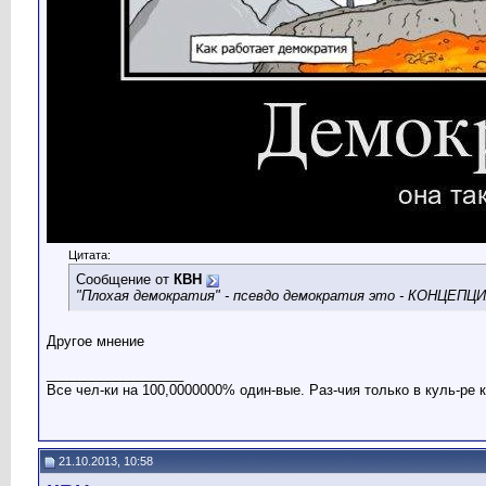
Цитата:
Сообщение от
КВН
"Плохая демократия" - псевдо демократия это - КОНЦ
Другое мнение
__________________
Все чел-ки на 100,0000000% один-вые. Раз-чия только в куль-ре 
21.10.2013, 10:58