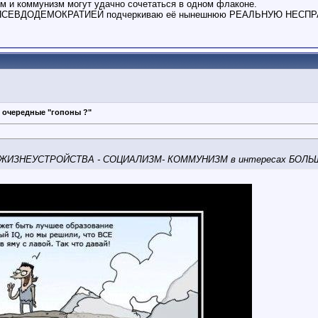
зм и коммунизм могут удачно сочетаться в одном флаконе.
Й и ПСЕВДОДЕМОКРАТИЕЙ подчеркиваю её нынешнюю РЕАЛЬНУЮ НЕС
 очередные "гопоны ?"
 ЖИЗНЕУСТРОЙСТВА - СОЦИАЛИЗМ- КОММУНИЗМ в интересах БОЛ