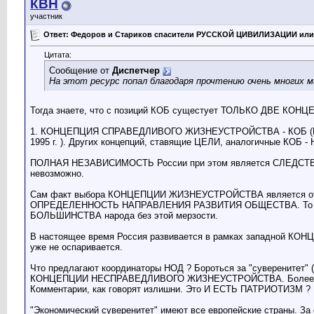
КВН
участник
Ответ: Федоров и Стариков спасители РУССКОЙ ЦИВИЛИЗАЦИИ или
Цитата:
Сообщение от
Диспетчер
На этот ресурс попал благодаря прочтению очень многих м
Тогда знаете, что с позиций КОБ сущестует ТОЛЬКО ДВЕ К
1. КОНЦЕПЦИЯ СПРАВЕДЛИВОГО ЖИЗНЕУСТРОЙСТВА - КОБ (РУС
1995 г. ). Других концепций, ставящие ЦЕЛИ, аналогичные КОБ - Н
ПОЛНАЯ НЕЗАВИСИМОСТЬ России при этом является СЛЕДСТВИ
невозможно.
Сам факт выбора КОНЦЕПЦИИ ЖИЗНЕУСТРОЙСТВА является 
ОПРЕДЕЛЕННОСТЬ НАПРАВЛЕНИЯ РАЗВИТИЯ ОБЩЕСТВА. То есть
БОЛЬШИНСТВА народа без этой мерзости.
В настоящее время Россия развивается в рамках западной КО
уже не оспаривается.
Что предлагают координаторы НОД ? Бороться за "суверенитет" (
КОНЦЕПЦИИ НЕСПРАВЕДЛИВОГО ЖИЗНЕУСТРОЙСТВА. Более того 
Комментарии, как говорят излишни. Это И ЕСТЬ ПАТРИОТИЗМ ?
"Экономический суверенитет" имеют все европейские страны.