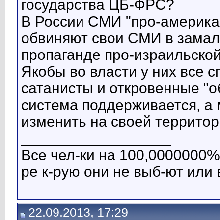
государства ЦБ-ФРС?
В России СМИ "про-американ
обвиняют свои СМИ в замал
пропаганде про-израильской
Якобы во власти у них все 
сатанисты и откровенные "о
система поддерживается, а 
изменить на своей террито
__________________
Все чел-ки на 100,0000000% 
ре к-рую они не выб-ют или 
22.09.2013, 17:29