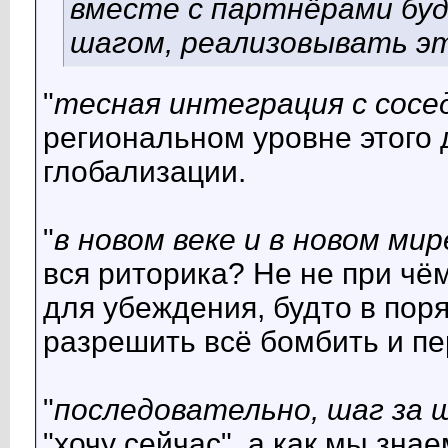
вместе с партнёрами буд
шагом, реализовывать э
"
тесная интеграция с сосе
региональном уровне этого 
глобализации.
"
в новом веке и в новом мир
вся риторика? Не не при чём
для убеждения, будто в по
разрешить всё бомбить и пе
"
последовательно, шаг за 
"хочу сейчас", а как мы зна