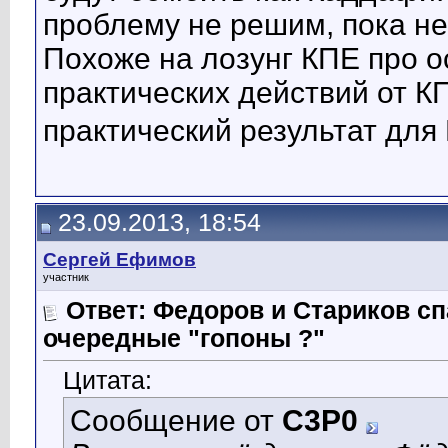
проблему не решим, пока не
Похоже на лозунг КПЕ про 
практических действий от К
практический результат для
23.09.2013, 18:54
Сергей Ефимов
участник
Ответ: Федоров и Стариков 
очередные "гопоны ?"
Цитата:
Сообщение от
C3P0