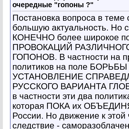
очередные "гопоны ?"
Постановка вопроса в теме 
большую актуальность. Но 
КОНЕЧНО более широкое 
ПРОВОКАЦИЙ РАЗЛИЧНОГ
ГОПОНОВ. В частности на п
политиков на поле БОРЬ
УСТАНОВЛЕНИЕ СПРАВЕД
РУССКОГО ВАРИАНТА ГЛОБ
в частности эти два полити
которая ПОКА их ОБЪЕДИНЯ
России. Но движение к этой 
следствие - саморазоблаче