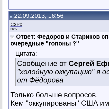
22.09.2013, 16:56
C3P0
гость
Ответ: Федоров и Стариков 
очередные "гопоны ?"
Цитата:
Сообщение от
Сергей Еф
"холодную оккупацию" я 
от Фёдорова
Только больше вопросов.
Кем "оккупированы" США им