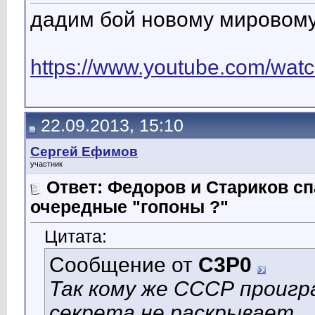
дадим бой новому мировому
https://www.youtube.com/wa
22.09.2013, 15:10
Сергей Ефимов
участник
Ответ: Федоров и Стариков 
очередные "гопоны ?"
Цитата:
Сообщение от
C3P0
Так кому же СССР проигр
секрета не раскрывает.