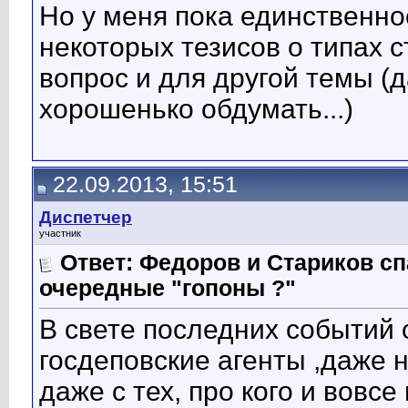
Но у меня пока единственно
некоторых тезисов о типах с
вопрос и для другой темы (
хорошенько обдумать...)
22.09.2013, 15:51
Диспетчер
участник
Ответ: Федоров и Стариков 
очередные "гопоны ?"
В свете последних событий 
госдеповские агенты ,даже 
даже с тех, про кого и вовсе 