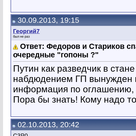
30.09.2013, 19:15
Георгий7
был не раз
Ответ: Федоров и Стариков 
очередные "гопоны ?"
Путин как разведчик в стане
набдюдением ГП вынужден и
информация по оглашению, 
Пора бы знать! Кому надо то
02.10.2013, 20:42
C3P0