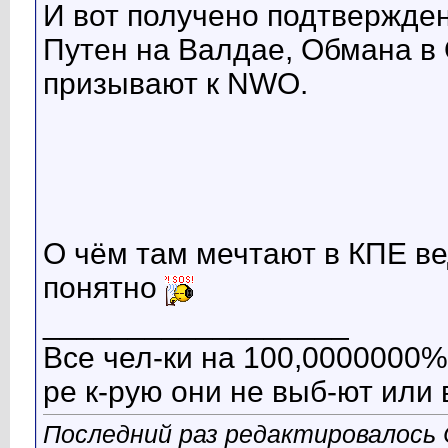
И вот получено подтвержде
Путен на Валдае, Обмана в 
призывают к NWO.
О чём там мечтают в КПЕ в
понятно
__________________
Все чел-ки на 100,0000000% 
ре к-рую они не выб-ют или 
Последний раз редактировалось 