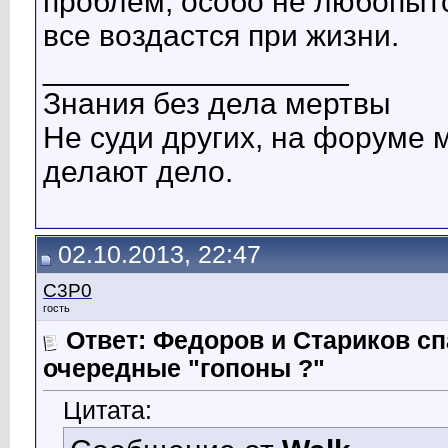
проблем, особо не любопытс
все воздастся при жизни.
__________________
Знания без дела мертвы
Не суди других, на форуме 
делают дело.
02.10.2013, 22:47
C3P0
гость
Ответ: Федоров и Стариков 
очередные "гопоны ?"
Цитата: