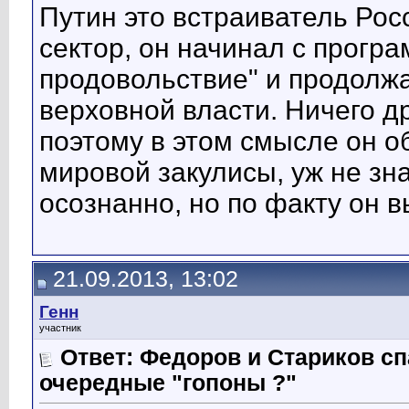
Путин это встраиватель Рос
сектор, он начинал с прогр
продовольствие" и продолжа
верховной власти. Ничего др
поэтому в этом смысле он 
мировой закулисы, уж не зн
осознанно, но по факту он в
21.09.2013, 13:02
Генн
участник
Ответ: Федоров и Стариков 
очередные "гопоны ?"