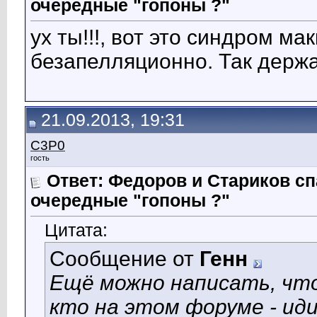
очередные "гопоны ?"
ух ты!!!, вот это синдром ма
безапелляционно. Так держ
21.09.2013, 19:31
C3P0
гость
Ответ: Федоров и Стариков 
очередные "гопоны ?"
Цитата:
Сообщение от
Генн
Ещё можно написать, что
кто на этом форуме - ид