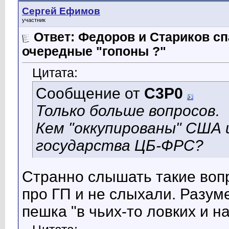
Сергей Ефимов
участник
Ответ: Федоров и Стариков 
очередные "гопоны ?"
Цитата:
Сообщение от
C3P0
Только больше вопросов.
Кем "оккупированы" США 
государства ЦБ-ФРС?
Странно слышать такие вопр
про ГП и не слыхали. Разум
пешка "в чьих-то ловких и н