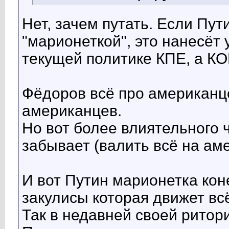
Нет, зачем путать. Если Пу
"марионеткой", это нанесёт
текущей политике КПЕ, а КО
Фёдоров всё про американце
американцев.
Но вот более влиятельного 
забывает (валить всё на ам
И вот Путин марионетка кон
закулисы которая движет вс
Так в недавней своей ритор