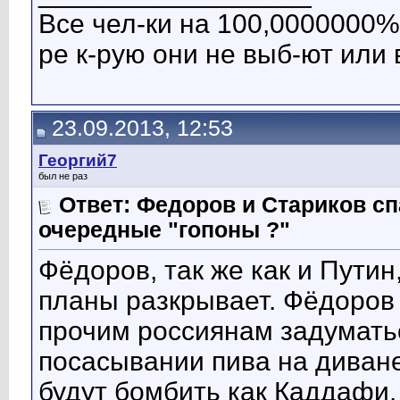
Все чел-ки на 100,0000000% 
ре к-рую они не выб-ют или 
23.09.2013, 12:53
Георгий7
был не раз
Ответ: Федоров и Стариков 
очередные "гопоны ?"
Фёдоров, так же как и Путин
планы разкрывает. Фёдоров
прочим россиянам задумать
посасывании пива на диване 
будут бомбить как Каддафи.