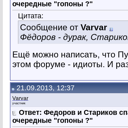
очередные "гопоны ?"
Цитата:
Сообщение от
Varvar
Фёдоров - дурак, Старико
Ещё можно написать, что Пут
этом форуме - идиоты. И ра
21.09.2013, 12:37
Varvar
участник
Ответ: Федоров и Стариков 
очередные "гопоны ?"