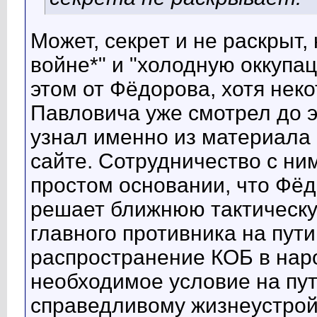
Может, секрет и не раскрыт,
войне*" и "холодную оккупа
этом от Фёдорова, хотя нек
Павловича уже смотрел до э
узнал именно из материала о
сайте. Сотрудничество с ни
простом основании, что Фё
решает ближнюю тактическую
главного противника на пут
распространение КОБ в нар
необходимое условие на пут
справедливому жизнеустрой