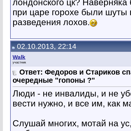
лондонского цк? Наверняка
при царе горохе были шуты
разведения лохов.
02.10.2013, 22:14
Walk
участник
Ответ: Федоров и Стариков 
очередные "гопоны ?"
Люди - не инвалиды, и не уб
вести нужно, и все им, как 
Слушай многих, мотай на ус