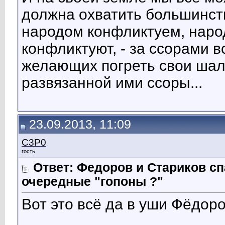
должна охватить большинст
народом конфликтуем, народ
конфликтуют, - за ссорами в
желающих погреть свои шал
развязанной ими ссоры...
23.09.2013, 11:09
C3P0
гость
Ответ: Федоров и Стариков 
очередные "гопоны ?"
Вот это всё да в уши Фёдоро
__________________