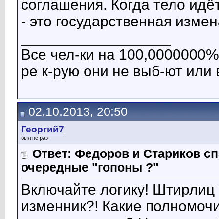
соглашения. Когда тело идёт
- это государственная измен
__________________
Все чел-ки на 100,0000000% 
ре к-рую они не выб-ют или 
02.10.2013, 20:50
Георгий7
был не раз
Ответ: Федоров и Стариков 
очередные "гопоны ?"
Включайте логику! Штирлиц 
изменник?! Какие полномочи