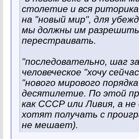
столетие и вся риторика?
на "новый мир", для убеж
мы должны им разрешить
перестраивать.
"
последовательно, шаг з
человеческое "хочу сейчас
"нового мирового порядк
десятилетие. По этой п
как СССР или Ливия, а н
хотят получать с проигр
не мешает).