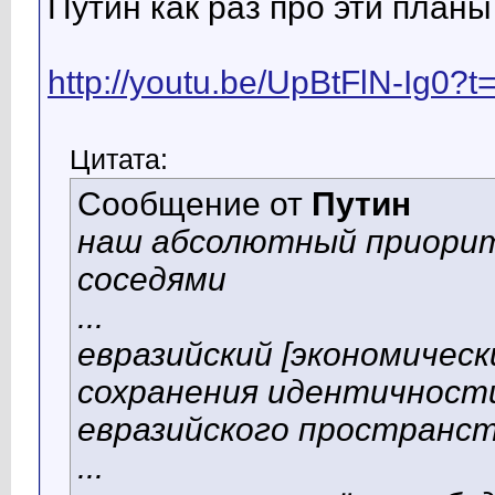
Путин как раз про эти планы
http://youtu.be/UpBtFlN-Ig0?
Цитата:
Сообщение от
Путин
наш абсолютный приорит
соседями
...
евразийский [экономическ
сохранения идентичност
евразийского пространств
...