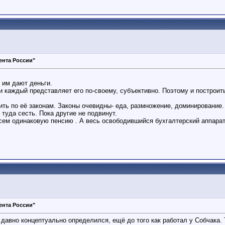
ента России"
 им дают деньги.
 и каждый представляет его по-своему, субъективно. Поэтому и построит
ить по её законам. Законы очевидны- еда, размножение, доминирование.
 туда сесть. Пока другие не подвинут.
всем одинаковую пенсию . А весь освободившийся бухгалтерский аппарат
ента России"
давно концептуально определился, ещё до того как работал у Собчака. 