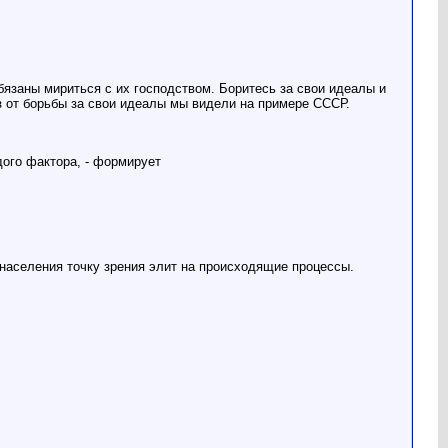
 обязаны мириться с их господством. Боритесь за свои идеалы и
з от борьбы за свои идеалы мы видели на примере СССР.
ого фактора, - формирует
населения точку зрения элит на происходящие процессы.