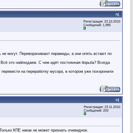
#
2
Регистрация: 23.10.2010
Сообщений: 1,985
ь не могут. Переворачивают пирамиды, а они опять встают по
 Всё это наблюдаем. С чем идёт постоянная борьба? Всегда
 перевести на переработку мусора, в котором уже похоронили
#
3
Регистрация: 23.11.2010
Сообщений: 203
Только КПЕ никак не может признать очевидное.