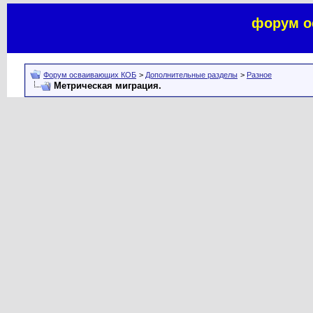
форум о
Форум осваивающих КОБ
>
Дополнительные разделы
>
Разное
Метрическая миграция.