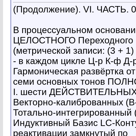
(Продолжение). VI. ЧАСТЬ. 0
В процессуальном основании
ЦЕЛОСТНОГО Переходного п
(метрической записи: (3 + 1) 
- в каждом цикле Ц-р К-ф Д
Гармоническая развёртка о
семи основных тонов ПОЛН
I. шести ДЕЙСТВИТЕЛЬНЫХ
Векторно-калиброванных (В-
Тотально-интегрированный 
Индуктивный Базис LC-Конт
реактивации замкнутый по