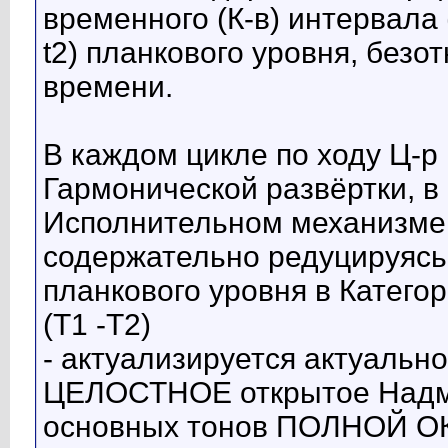
временного (К-в) интервала (
t2) планкового уровня, без
времени.
В каждом цикле по ходу Ц-
Гармонической развёртки, 
Исполнительном механизме,
содержательно редуцируясь и
планкового уровня в Катего
(Т1 -Т2)
- актуализируется актуально
ЦЕЛОСТНОЕ открытое Надм
основных тонов ПОЛНОЙ О