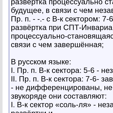
развёртка процессуально ст
будущее, в связи с чем нез
Пр. п. - -.- с В-к сектором: 
развёртка при СПТ-Инвариа
процессуально-становящаяся
связи с чем завершённая;
В русском языке:
I. Пр. п. В-к сектора: 5-6 - 
II. Пр. п. В-к сектора: 7-6- 
- не дифференцированы, не 
звукоряде они составляют:
I. В-к сектор «соль-ля» - н