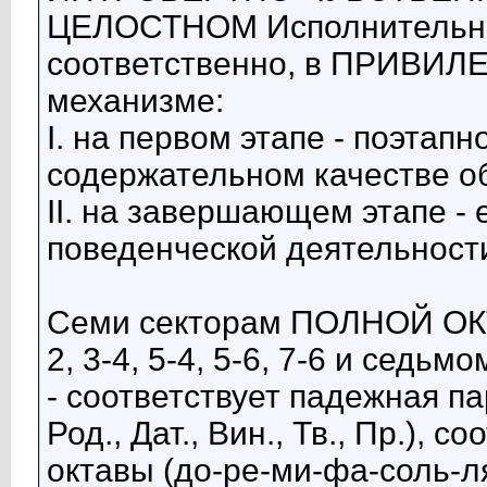
ЦЕЛОСТНОМ Исполнительном
соответственно, в ПРИВИ
механизме:
I. на первом этапе - поэтап
содержательном качестве о
II. на завершающем этапе - 
поведенческой деятельност
Семи секторам ПОЛНОЙ ОКТА
2, 3-4, 5-4, 5-6, 7-6 и седьм
- соответствует падежная па
Род., Дат., Вин., Тв., Пр.),
октавы (до-ре-ми-фа-соль-ля