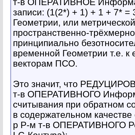
т-в ОПЕРАТИВНОЕ Информац
записи: (1(2*) + 1) + 1 + 7*
Геометрии, или метрической з
пространственно-трёхмерно
принципиально безотносите
временной Геометрии т.е. 
векторам ПСО.
Это значит, что РЕДУЦИРО
т-в ОПЕРАТИВНОГО Информа
считывания при обратном
в содержательном качестве 
р Р-м т-в ОПЕРАТИВНОГО Ре