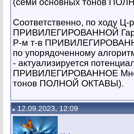
(семи основных тонов ПОЛ
Соответственно, по ходу Ц-р
ПРИВИЛЕГИРОВАННОЙ Гармон
Р-м т-в ПРИВИЛЕГИРОВАНН
по упорядоченному алгорит
- актуализируется потенциал
ПРИВИЛЕГИРОВАННОЕ Множе
тонов ПОЛНОЙ ОКТАВЫ).
12.09.2023, 12:09