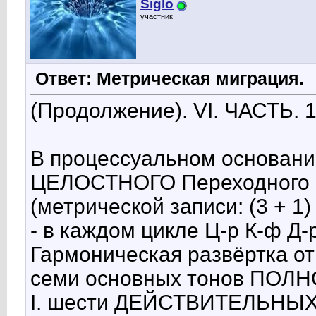
Siglo
участник
Ответ: Метрическая миграция.
(Продолжение). VI. ЧАСТЬ. 1
В процессуальном основании
ЦЕЛОСТНОГО Переходного п
(метрической записи: (3 + 1) 
- в каждом цикле Ц-р К-ф Д
Гармоническая развёртка о
семи основных тонов ПОЛН
I. шести ДЕЙСТВИТЕЛЬНЫХ