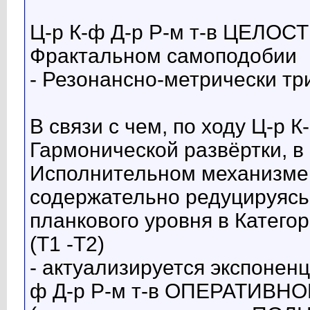
Ц-р К-ф Д-р Р-м т-в ЦЕЛОС
Фрактальном самоподобии
- Резонансно-метрически три
В связи с чем, по ходу Ц-р
Гармонической развёртки, 
Исполнительном механизме,
содержательно редуцируясь и
планкового уровня в Катего
(Т1 -Т2)
- актуализируется экспонен
ф Д-р Р-м т-в ОПЕРАТИВНО