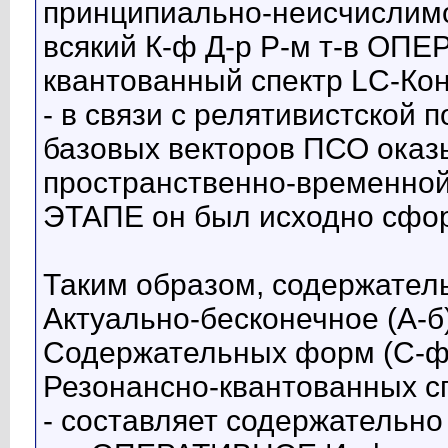
принципиально-неисчислим
всякий К-ф Д-р Р-м т-в ОП
квантованный спектр LC-Ко
- в связи с релятивистской
базовых векторов ПСО оказ
пространственно-временной
ЭТАПЕ он был исходно сфо
Таким образом, содержат
Актуально-бесконечное (А-б
Содержательных форм (С-ф
Резонансно-квантованных с
- составляет содержатель