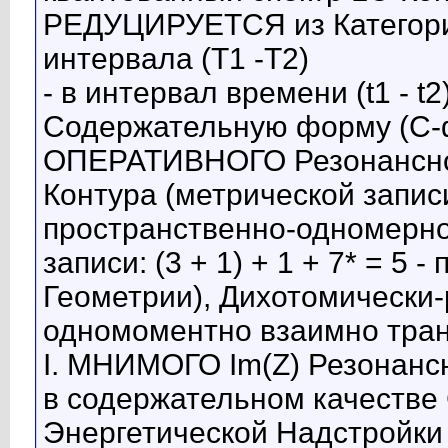
РЕДУЦИРУЕТСЯ из Категори
интервала (Т1 -Т2)
- в интервал времени (t1 - t
Содержательную форму (С-ф
ОПЕРАТИВНОГО Резонансно-
Контура (метрической записи: 
пространственно-одномерно
записи: (3 + 1) + 1 + 7* = 5
Геометрии), Дихотомически-
одномоментно взаимно тран
I. МНИМОГО Im(Z) Резонансн
в содержательном качеств
Энергетической Надстройки