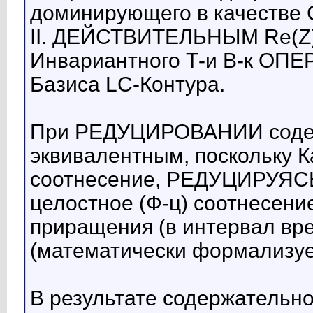
доминирующего в качестве 
II. ДЕЙСТВИТЕЛЬНЫМ Re(Z)
Инвариантного Т-и В-к ОП
Базиса LC-Контура.
При РЕДУЦИРОВАНИИ содер
эквивалентным, поскольку 
соотнесение, РЕДУЦИРУЯСЬ
целостное (Ф-ц) соотнесени
приращения (в интервал вр
(математически формализуе
В результате содержатель