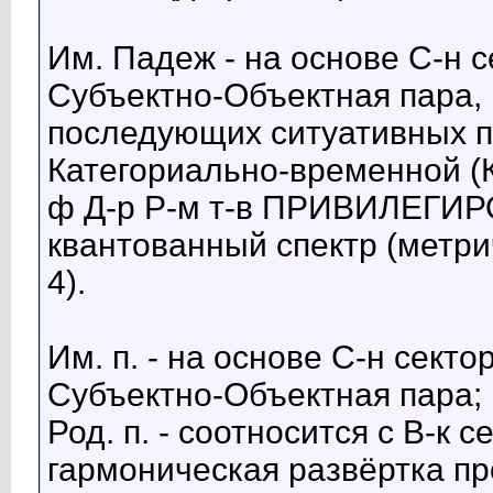
Им. Падеж - на основе С-н с
Субъектно-Объектная пара, 
последующих ситуативных 
Категориально-временной (К
ф Д-р Р-м т-в ПРИВИЛЕГИ
квантованный спектр (метриче
4).
Им. п. - на основе С-н секто
Субъектно-Объектная пара;
Род. п. - соотносится с В-к с
гармоническая развёртка пр