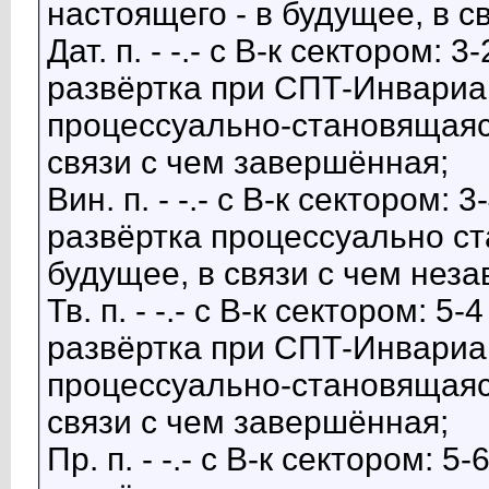
настоящего - в будущее, в с
Дат. п. - -.- с В-к сектором:
развёртка при СПТ-Инвариа
процессуально-становящаяся
связи с чем завершённая;
Вин. п. - -.- с В-к сектором:
развёртка процессуально ст
будущее, в связи с чем нез
Тв. п. - -.- с В-к сектором: 
развёртка при СПТ-Инвариа
процессуально-становящаяся
связи с чем завершённая;
Пр. п. - -.- с В-к сектором: 