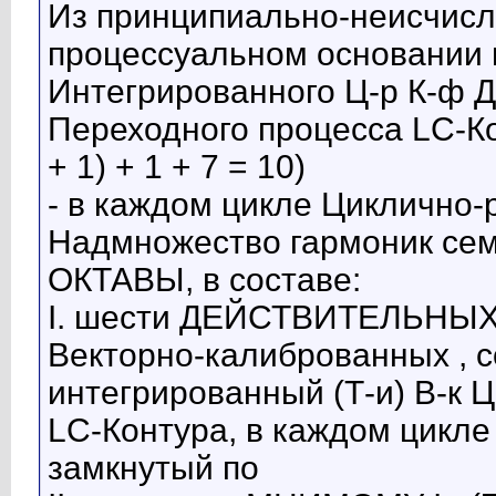
Из принципиально-неисчисл
процессуальном основании 
Интегрированного Ц-р К-ф 
Переходного процесса LC-Ко
+ 1) + 1 + 7 = 10)
- в каждом цикле Циклично
Надмножество гармоник се
ОКТАВЫ, в составе:
I. шести ДЕЙСТВИТЕЛЬНЫХ
Векторно-калиброванных , 
интегрированный (Т-и) В-к
LC-Контура, в каждом цикле
замкнутый по