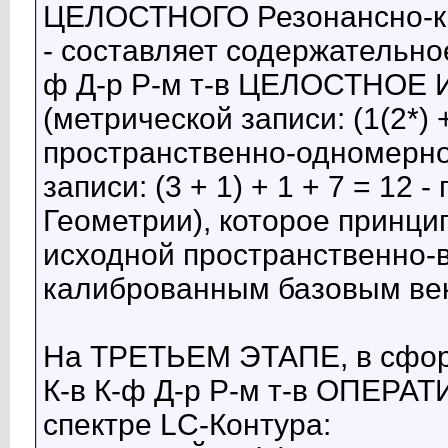
ЦЕЛОСТНОГО Резонансно-кв
- составляет содержатель
ф Д-р Р-м т-в ЦЕЛОСТНОЕ 
(метрической записи: (1(2*) +
пространственно-одномерно
записи: (3 + 1) + 1 + 7 = 12
Геометрии), которое принци
исходной пространственно-в
калиброванным базовым ве
На ТРЕТЬЕМ ЭТАПЕ, в сфо
К-в К-ф Д-р Р-м т-в ОПЕРА
спектре LC-Контура: