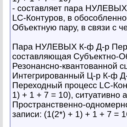
- составляет пара НУЛЕВЫХ
LC-Контуров, в обособленн
Объектную пару, в связи с
Пара НУЛЕВЫХ К-ф Д-р Пер
составляющая Субъектно-Об
Резонансно-квантованной с
Интегрированный Ц-р К-ф 
Переходный процесс LC-Конт
1) + 1 + 7 = 10), ситуативн
Пространственно-одномерно
записи: (1(2*) + 1) + 1 + 7 = 1