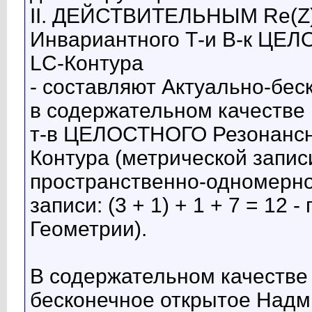
II. ДЕЙСТВИТЕЛЬНЫМ Re(Z)
Инвариантного Т-и В-к ЦЕЛ
LC-Контура
- составляют Актуально-бе
в содержательном качеств
т-в ЦЕЛОСТНОГО Резонансно
Контура (метрической записи: 
пространственно-одномерно
записи: (3 + 1) + 1 + 7 = 12
Геометрии).
В содержательном качест
бесконечное открытое Надмн