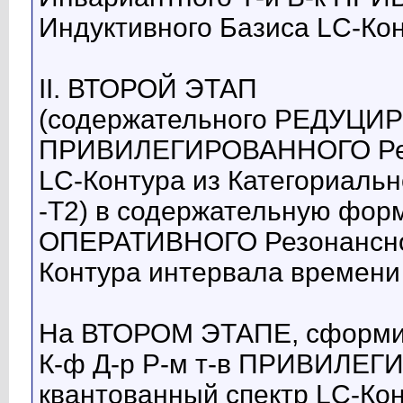
Индуктивного Базиса LC-Кон
II. ВТОРОЙ ЭТАП
(содержательного РЕДУЦИРО
ПРИВИЛЕГИРОВАННОГО Резо
LC-Контура из Категориальн
-Т2) в содержательную форм
ОПЕРАТИВНОГО Резонансно-
Контура интервала времени (
На ВТОРОМ ЭТАПЕ, сформи
К-ф Д-р Р-м т-в ПРИВИЛЕ
квантованный спектр LC-Ко