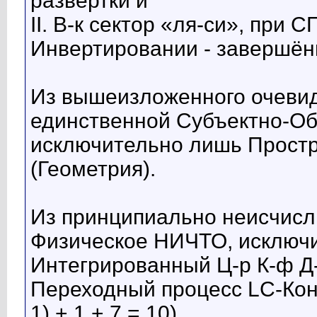
развёртки и
II. В-к сектор «ля-си», при
Инвертировании - завершён
Из вышеизложенного очевид
единственной Субъектно-Об
исключительно лишь Прост
(Геометрия).
Из принципиально неисчисл
Физическое НИЧТО, исключи
Интегрированный Ц-р К-ф 
Переходный процесс LC-Конт
1) + 1 + 7 = 10)