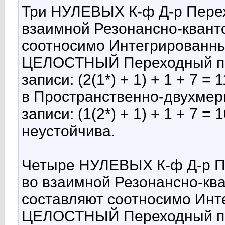
Три НУЛЕВЫХ К-ф Д-р Перех
взаимной Резонансно-квант
соотносимо Интегрированный
ЦЕЛОСТНЫЙ Переходный про
записи: (2(1*) + 1) + 1 + 7 
в Пространственно-двухмер
записи: (1(2*) + 1) + 1 + 7 =
неустойчива.
Четыре НУЛЕВЫХ К-ф Д-р П
во взаимной Резонансно-ква
составляют соотносимо Инте
ЦЕЛОСТНЫЙ Переходный про