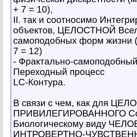
+ 7 = 10),
II. так и соотносимо Интегр
объектов, ЦЕЛОСТНОЙ Всел
самоподобных форм жизни (м
7 = 12)
- Фрактально-самоподобный
Переходный процесс
LC-Контура.
В связи с чем, как для ЦЕЛ
ПРИВИЛЕГИРОВАННОГО Соз
Биологическому виду ЧЕЛОВ
ИНТРОВЕРТНО-ЧУВСТВЕННЫЙ