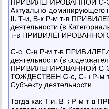
ПРИВИЛЕГИРОВАННОЙ С-Эне
Актуально-доминирующего 
II. Т-и, В-к Р-м т-в ПРИВ
деятельности (в Категориал
т-в ПРИВИЛЕГИРОВАННОГО L
C-с, С-н Р-м т-в ПРИВИЛ
деятельности (в содержатель
ПРИВИЛЕГИРОВАННОЙ С-Эне
ТОЖДЕСТВЕН C-с, С-н Р-м
Субъекту деятельности.
Тогда как Т-и, В-к Р-м т-