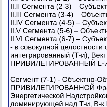
II.II Сегмента (2-3) – Субъе
II.III Сегмента (3-4) – Объек
II.IV Сегмента (4-5) – Субъе
II.V Сегмента (5-6) – Объек
II.VI Сегмента (6-7) – Субъе
- в совокупной целостности
интегрированный (Т-и), Вект
ПРИВИЛЕГИРОВАННЫЙ L-Инд
Сегмент (7-1) - Объектно-Об
ПРИВИЛЕГИРОВАННОЙ Фрак
Энергетической Надстройкой
доминирующей над Т-и, В