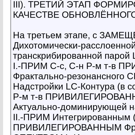
III). ТРЕТИЙ ЭТАП ФОРМ
КАЧЕСТВЕ ОБНОВЛЁННОГ
На третьем этапе, с ЗАМЕЩ
Дихотомически-расслоенной
транскрибированной парой 
I.-ПРИМ С-с, С-н Р-м т-в
Фрактально-резонансного 
Надстройки LC-Контура (в с
Р-м т-в ПРИВИЛЕГИРОВАНН
Актуально-доминирующей н
II.-ПРИМ Интегрированным (И
ПРИВИЛЕГИРОВАННЫМ Фра