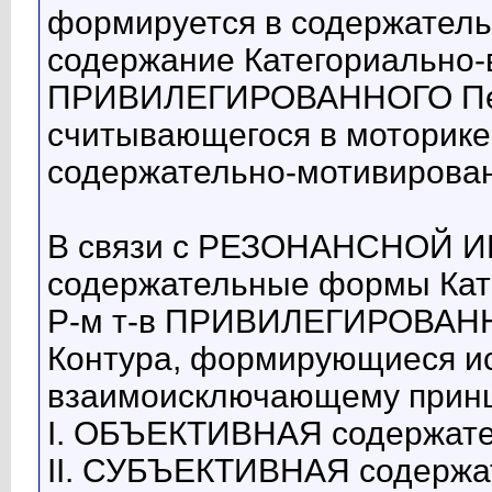
формируется в содержатель
содержание Категориально-в
ПРИВИЛЕГИРОВАННОГО Пере
считывающегося в моторике
содержательно-мотивирова
В связи с РЕЗОНАНСНОЙ 
содержательные формы Кате
Р-м т-в ПРИВИЛЕГИРОВАНН
Контура, формирующиеся и
взаимоисключающему принц
I. ОБЪЕКТИВНАЯ содержате
II. СУБЪЕКТИВНАЯ содержа