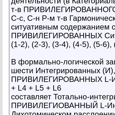
деятельности (в Категориал
т-в ПРИВИЛЕГИРОВАННОГО L
С-с, С-н Р-м т-в Гармоничес
ситуативным содержанием со
ПРИВИЛЕГИРОВАННЫХ Ситуа
(1-2), (2-3), (3-4), (4-5), (5-6), 
В формально-логической зап
шести Интегрированных (И), 
ПРИВИЛЕГИРОВАННЫХ L-Инду
+ L4 + L5 + L6
составляет Тотально-интегри
ПРИВИЛЕГИОВАННЫЙ L-Инду
Дихотомическом расслоени