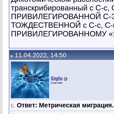
транскрибированный с С-с, С
ПРИВИЛЕГИРОВАННОЙ С-Эне
ТОЖДЕСТВЕННОЙ с C-с, С-н
ПРИВИЛЕГИРОВАННОМУ «Я»-
11.04.2022, 14:50
Siglo
участник
Ответ: Метрическая миграция.