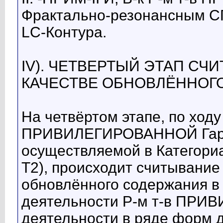
Фрактально-резонансным С
LC-Контура.
IV). ЧЕТВЕРТЫЙ ЭТАП С
КАЧЕСТВЕ ОБНОВЛЁННОГ
На четвёртом этапе, по ходу 
ПРИВИЛЕГИРОВАННОЙ Гармо
осуществляемой в Категори
Т2), происходит считывание
обновлённого содержания в
деятельности Р-м т-в ПР
деятельности в ряде форм д