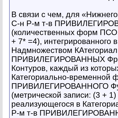
В связи с чем, для «Нижнег
С-н Р-м т-в ПРИВИЛЕГИРОВ
(количественных форм ПСО, м
+ 7* =4), интегрированного
Надмножеством КАтегориаль
ПРИВИЛЕГИРОВАННЫХ Фрак
Контуров, каждый из котор
Категориально-временной фо
ПРИВИЛЕГИРОВАННОГО Фун
(метрической записи: (3 + 1)
реализующегося в Категори
Р-м т-в ПРИВИЛЕГИРОВАНН