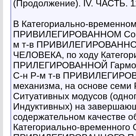
(Продолжение). IV. ЧАСТЬ. 1
В Категориально-временном 
ПРИВИЛЕГИРОВАННОМ Созн
м т-в ПРИВИЛЕГИРОВАННОМ
ЧЕЛОВЕКА, по ходу Категори
ПРИЛЕГИРОВАННОЙ Гармонич
С-н Р-м т-в ПРИВИЛЕГИРО
механизма, на основе се
Ситуативных модусов (одног
Индуктивных) на завершаю
содержательном качестве о
Категориально-временного С-