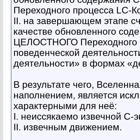
Переходного процесса LC-Ко
II. на завершающем этапе 
качестве обновленного содер
ЦЕЛОСТНОГО Переходного п
поведенческой деятельнос
деятельности» в формах «д
В результате чего, Вселенн
наполнением, является иск
характерными для неё:
I. неиссякаемо извечной С-э
II. извечным движением.