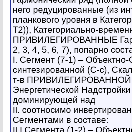
него редуцированные (из инт
планкового уровня в Катего
Т2)), Категориально-временн
ПРИВИЛЕГИРОВАННЫЕ Гармо
2, 3, 4, 5, 6, 7), попарно с
I. Сегмент (7-1) – Объектно
синтезированной (С-с), Ска
т-в ПРИВИЛЕГИРОВАННОЙ Ф
Энергетической Надстройки 
доминирующей над
II. соотносимо инвертирова
Сегментами в составе:
II.I Сегмента (1-2) – Объект