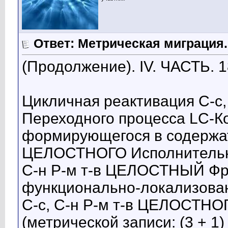
Ответ: Метрическая миграция.
(Продолжение). IV. ЧАСТЬ. 1
Цикличная реактивация С-с
Переходного процесса LC-Ко
формирующегося в содержате
ЦЕЛОСТНОГО Исполнительно
С-н Р-м т-в ЦЕЛОСТНЫЙ Фр
функционально-локализован
С-с, С-н Р-м т-в ЦЕЛОСТНО
(метрической записи: (3 + 1) 