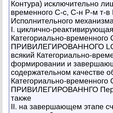
Контура) исключительно лиш
временного С-с, С-н Р-м 
Исполнительного механизма
I. циклично-реактивирующая
Категориально-временного С-
ПРИВИЛЕГИРОВАННОГО LC-К
всякий Категориально-време
формировании и завершающ
содержательном качестве о
Категориально-временного С-
ПРИВИЛЕГИРОВАННГО Перех
также
II. на завершающем этапе 