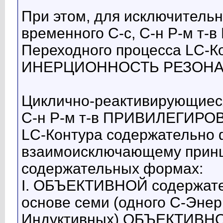
При этом, для исключительн
временного С-с, С-н Р-м 
Переходного процесса LC-К
ИНЕРЦИОННОСТЬ РЕЗОНА
Циклично-реактивирующиеся
С-н Р-м т-в ПРИВИЛЕГИРО
LC-Контура содержательно
взаимоисключающему принци
содержательных формах:
I. ОБЪЕКТИВНОЙ содержате
основе семи (одного С-Энерг
Индуктивных) ОБЪЕКТИВНО