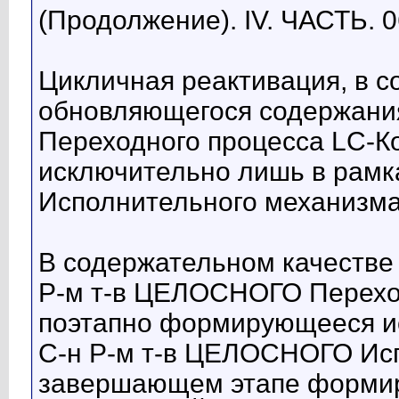
(Продолжение). IV. ЧАСТЬ. 0
Цикличная реактивация, в 
обновляющегося содержани
Переходного процесса LC-Ко
исключительно лишь в рамк
Исполнительного механизма
В содержательном качестве
Р-м т-в ЦЕЛОСНОГО Переход
поэтапно формирующееся ис
С-н Р-м т-в ЦЕЛОСНОГО Исп
завершающем этапе формиро