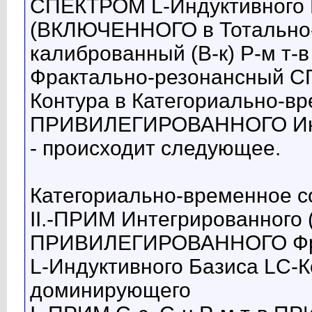
СПЕКТРОМ L-Индуктивного 
(ВКЛЮЧЕННОГО в Тотально-и
калиброванный (В-к) Р-м
Фрактально-резонансный СП
Контура в Категориально-вр
ПРИВИЛЕГИРОВАННОГО Инф
- происходит следующее.
Категориально-временное 
II.-ПРИМ Интегрированного (И
ПРИВИЛЕГИРОВАННОГО Фра
L-Индуктивного Базиса LC-К
доминирующего