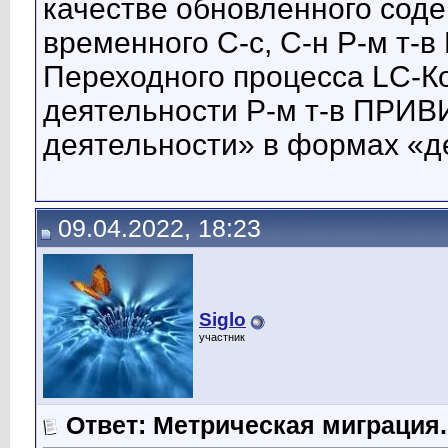
качестве обновленного сод
временного С-с, С-н Р-м 
Переходного процесса LC-К
деятельности Р-м т-в ПР
деятельности» в формах «д
09.04.2022, 18:23
Siglo
участник
Ответ: Метрическая миграция.