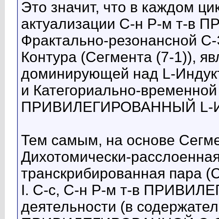
Это значит, что в каждом ци
актуализации С-н Р-м т-
Фрактально-резонансной С-
Контура (Сегмента (7-1)), 
доминирующей над L-Индукт
и Категориально-временной Т
ПРИВИЛЕГИРОВАННЫЙ L-Инд
Тем самым, на основе Сегме
Дихотомически-расслоенная
транскрибированная пара (С
I. C-с, С-н Р-м т-в ПРИВИ
деятельности (в содержатель