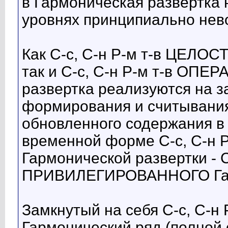
в Гармоническая развертка 
уровнях принципиально нев
Как С-с, С-н Р-м т-в ЦЕЛОС
так и С-с, С-н Р-м т-в ОП
развертка реализуются на 
формирования и считывания
обновленного содержания в
временной форме С-с, С-
Гармонической развертки - С
ПРИВИЛЕГИРОВАННОГО Гарм
Замкнутый на себя С-с, С
Гармонический ряд (полной