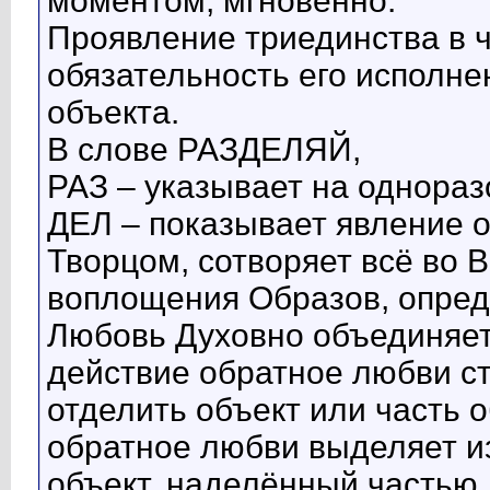
моментом, мгновенно.
Проявление триединства в ч
обязательность его исполне
объекта.
В слове РАЗДЕЛЯЙ,
РАЗ – указывает на однораз
ДЕЛ – показывает явление о
Творцом, сотворяет всё во 
воплощения Образов, опред
Любовь Духовно объединяет 
действие обратное любви ст
отделить объект или часть о
обратное любви выделяет и
объект, наделённый частью 