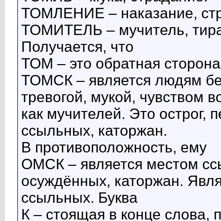
ТОМЛЕНИЕ – наказание, стр
ТОМИТЕЛЬ – мучитель, тира
Получается, что
ТОМ – это обратная сторона
ТОМСК – является людям бе
тревогой, мукой, чувством в
как мучителей. Это острог,
ссыльных, каторжан.
В противоположность, ему
ОМСК – является местом сс
осуждённых, каторжан. Явл
ссыльных. Буква
К – стоящая в конце слова,