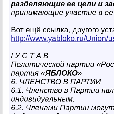
разделяющие ее цели и за
принимающие участие в ее
Вот ещё ссылка, другого уст
http://www.yabloko.ru/Union/u
/
У С Т А В
Политической партии «Рос
партия «
ЯБЛОКО
»
6. ЧЛЕНСТВО В ПАРТИИ
6.1. Членство в Партии яв
индивидуальным.
6.2. Членами Партии могу