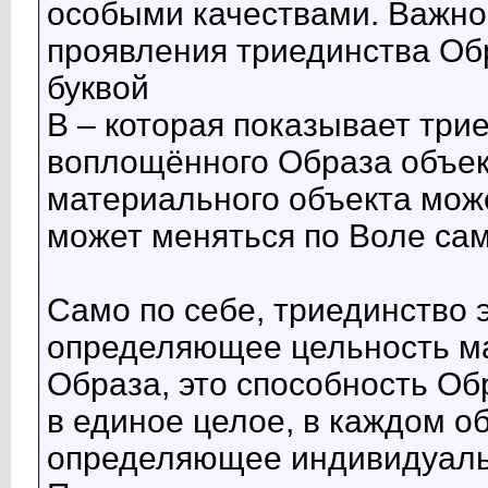
особыми качествами. Важно 
проявления триединства Об
буквой
В – которая показывает три
воплощённого Образа объек
материального объекта мож
может меняться по Воле сам
Само по себе, триединство 
определяющее цельность м
Образа, это способность Об
в единое целое, в каждом об
определяющее индивидуальн