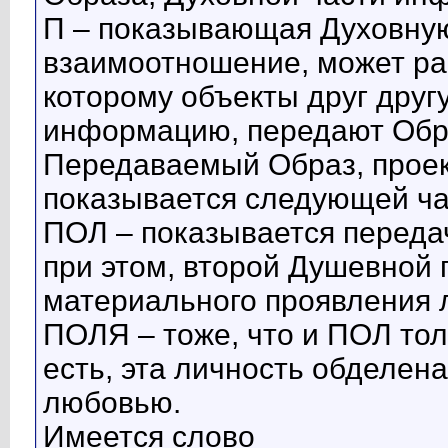
П – показывающая Духовную
взаимоотношение, может рас
которому объекты друг дру
информацию, передают Обра
Передаваемый Образ, проек
показывается следующей ча
ПОЛ – показывается переда
при этом, второй Душевной
материального проявления 
ПОЛЯ – тоже, что и ПОЛ тол
есть, эта личность обделен
любовью.
Имеется слово