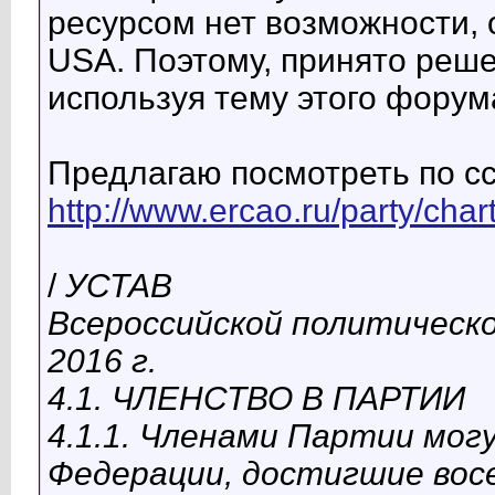
ресурсом нет возможности,
USА. Поэтому, принято реш
используя тему этого форум
Предлагаю посмотреть по с
http://www.ercao.ru/party/chart
/
УСТАВ
Всероссийской политическ
2016 г.
4.1. ЧЛЕНСТВО В ПАРТИИ
4.1.1. Членами Партии мог
Федерации, достигшие вос