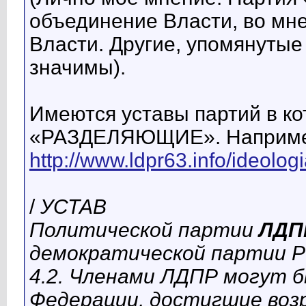
объединение Власти, во мне
Власти. Другие, упомянутые
значимы).
Имеются уставы партий в ко
«РАЗДЕЛЯЮЩИЕ». Например,
http://www.ldpr63.info/ideologi
/
УСТАВ
Политической партии
ЛДП
демократической партии Р
4.2. Членами ЛДПР могут 
Федерации, достигшие воз