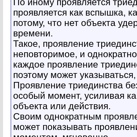
По иному проявляется триед
проявляется как вспышка, ка
потому, что нет объекта уд
времени.
Такое, проявление триединс
неповторимое, и однократно
каждое проявление триедин
поэтому может указываться,
Проявление триединства без
особый момент, усиливая как
объекта или действия.
Своим однократным проявле
может показывать проявлени