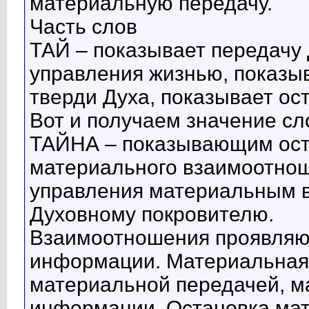
материальную передачу.
Часть слов
ТАЙ – показывает передачу
управления жизнью, показы
тверди Духа, показывает ост
Вот и получаем значение сл
ТАЙНА – показывающим ост
материального взаимоотно
управления материальным 
Духовному покровителю.
Взаимоотношения проявляю
информации. Материальная
материальной передачей, 
информации. Остановка мат