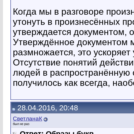
Когда мы в разговоре произ
утонуть в произнесённых пр
утверждается документом, о
Утверждённое документом м
размножается, это ускоряет
Отсутствие понятий действи
людей в распространённую с
получилось как всегда, наоб
28.04.2016, 20:48
СветланаК
был не раз
Ответ: Образы букв