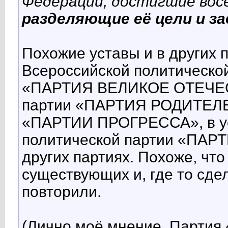
Федерации, достигшие вос
разделяющие её цели и за
Похожие уставы и в других 
Всероссийской политическо
«ПАРТИЯ ВЕЛИКОЕ ОТЕЧЕСТ
партии «ПАРТИЯ РОДИТЕЛЕ
«ПАРТИИ ПРОГРЕССА», в ус
политической партии «ПАР
других партиях. Похоже, что
существующих и, где то сде
повторили.
(Лично моё мнение. Парти