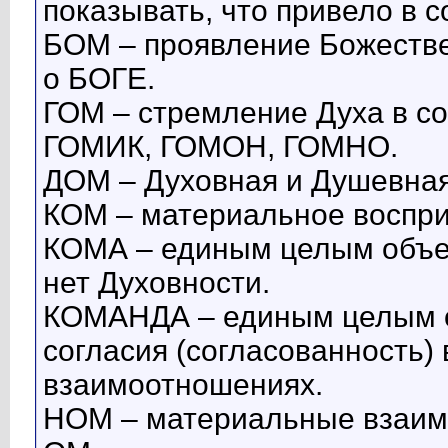
показывать, что привело в 
БОМ – проявление Божестве
о БОГЕ.
ГОМ – стремление Духа в со
ГОМИК, ГОМОН, ГОМНО.
ДОМ – Духовная и Душевная
КОМ – материальное воспри
КОМА – единым целым объек
нет Духовности.
КОМАНДА – единым целым о
согласия (согласованность)
взаимоотношениях.
НОМ – материальные взаим