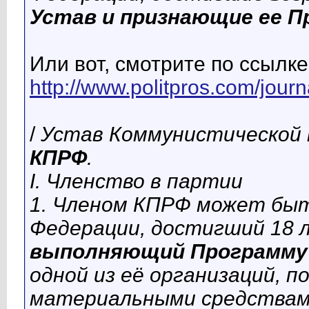
Устав и признающие ее П
Или вот, смотрите по ссылке
http://www.politpros.com/jour
/
Устав Коммунистической 
КПРФ
.
I. Членство в партии
1. Членом КПРФ может быт
Федерации, достигший 18 
выполняющий Программу
одной из её организаций,
материальными средствам