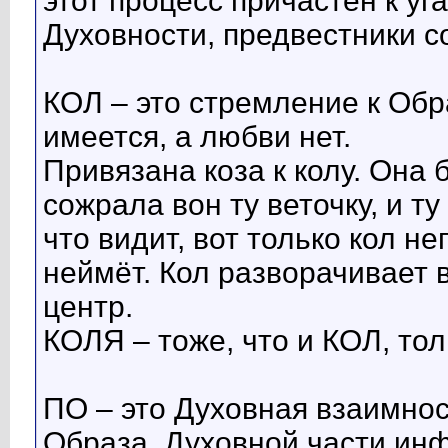
этот процесс причастен к у
Духовности, предвестники с
КОЛ – это стремление к Об
имеется, а любви нет.
Привязана коза к колу. Она
сожрала вон ту веточку, и ту
что видит, вот только кол не
неймёт. Кол разворачивает в
центр.
КОЛЯ – тоже, что и КОЛ, то
ПО – это Духовная взаимно
Образа, Духовной части ин