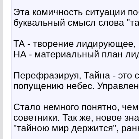
Эта комичность ситуации п
буквальный смысл слова "та
ТА - творение лидирующее, 
НА - материальный план л
Перефразируя, Тайна - это 
попущению небес. Управлен
Стало немного понятно, че
советники. Так же, новое з
"тайною мир держится", ра