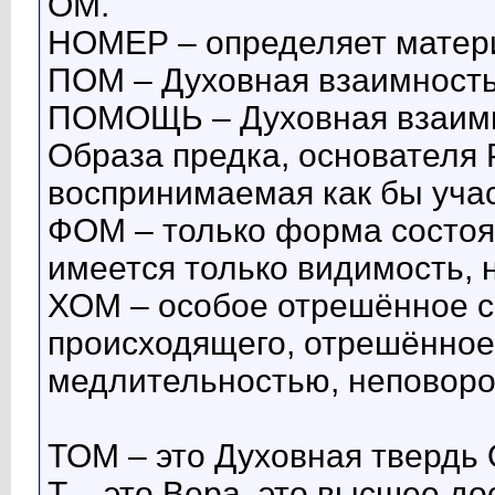
ОМ.
НОМЕР – определяет матер
ПОМ – Духовная взаимность
ПОМОЩЬ – Духовная взаимн
Образа предка, основателя 
воспринимаемая как бы учас
ФОМ – только форма состоян
имеется только видимость, 
ХОМ – особое отрешённое с
происходящего, отрешённое
медлительностью, неповоро
ТОМ – это Духовная твердь 
Т – это Вера, это высшее до