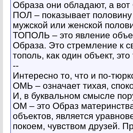
Образа они обладают, а вот
ПОЛ – показывает половину
мужской или женской полови
ТОПОЛЬ – это явление объек
Образа. Это стремление к с
тополь, как один объект, эт
--
Интересно то, что и по-тюрк
ОМЬ – означает тихая, спок
И, в буквальном смысле пор
ОМ – это Образ материнств
объектов, является уравнов
покоем, чувством друзей. 