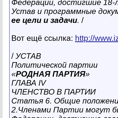
Федерации, достигшие 18-
Устав и программные док
ее цели и задачи
.
/
Вот ещё ссылка:
http://www.i
/
УСТАВ
Политической партии
«
РОДНАЯ ПАРТИЯ
»
ГЛАВА IV
ЧЛЕНСТВО В ПАРТИИ
Статья 6. Общие положени
2.Членами Партии могут б