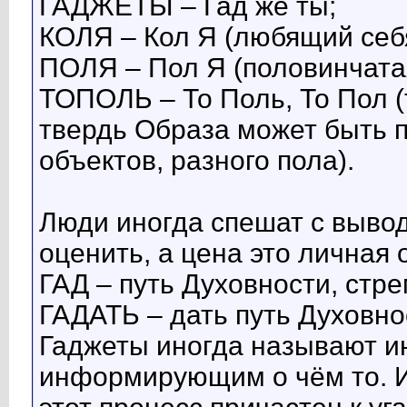
ГАДЖЕТЫ – Гад же ты;
КОЛЯ – Кол Я (любящий себя
ПОЛЯ – Пол Я (половинчатая
ТОПОЛЬ – То Поль, То Пол (
твердь Образа может быть 
объектов, разного пола).
Люди иногда спешат с вывод
оценить, а цена это личная 
ГАД – путь Духовности, стр
ГАДАТЬ – дать путь Духовно
Гаджеты иногда называют 
информирующим о чём то. И