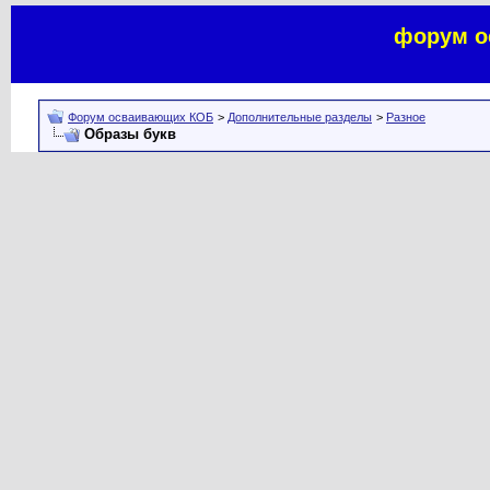
форум о
Форум осваивающих КОБ
>
Дополнительные разделы
>
Разное
Образы букв