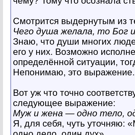
чему? Тому что осознала ст
Смотрится выдернутым из т
Чего душа желала, то Бог и
Знаю, что души многих люде
его у них. Возможно исполне
определённой ситуации, тог
Непонимаю, это выражение.
Вот уж что точно соответств
следующее выражение:
Муж и жена — одно тело, од
Я, для себя, чуть уточняю: 
одно дело, один дух».