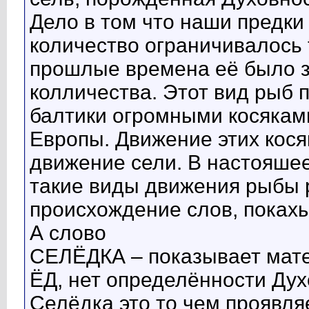
Дело в том что наши предки
количество ограничивалось 
прошлые времена её было з
колличества. Этот вид рыб 
балтики огромными косяками
Европы. Движение этих кос
движение сели. В настояшее
такие виды движения рыбы 
происхождение слов, поках
А слово
СЕЛЁДКА – показывает мате
ЁД, нет определённости Дух
Селёдка это то чем проявля