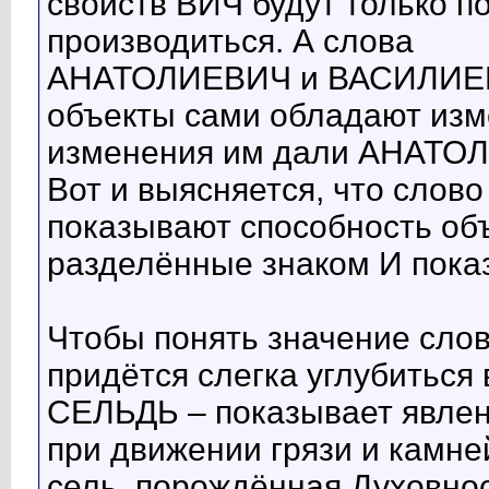
свойств ВИЧ будут только п
производиться. А слова
АНАТОЛИЕВИЧ и ВАСИЛИЕВИ
объекты сами обладают изм
изменения им дали АНАТОЛ
Вот и выясняется, что слов
показывают способность объ
разделённые знаком И показ
Чтобы понять значение сл
придётся слегка углубиться
СЕЛЬДЬ – показывает явлен
при движении грязи и камней
сель, порождённая Духовно