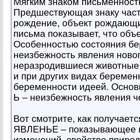
Мягким знаком письменность
Предшествующая знаку част
рождение, объект рождающи
письма показывает, что объе
Особенностью состояния бе
неизбежность явления новог
неразродившиеся животные 
и при других видах беремен
беременности идеей. Основн
Ь – неизбежность явления че
Вот смотрите, как получает
ЯВЛЕНЬЕ – показывающее 
изменений, свойство приро