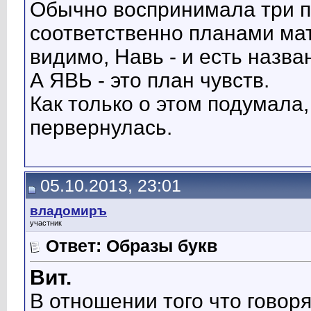
Обычно воспринимала три п
соответственно планами мат
видимо, Навь - и есть назв
А ЯВЬ - это план чувств.
Как только о этом подумала,
первернулась.
05.10.2013, 23:01
владомиръ
участник
Ответ: Образы букв
Вит.
В отношении того что говор