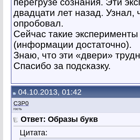
перегрузе сознания. Эти э
двадцати лет назад. Узнал, 
опробовал.
Сейчас такие эксперименты
(информации достаточно).
Знаю, что эти «двери» труд
Спасибо за подсказку.
04.10.2013, 01:42
C3P0
гость
Ответ: Образы букв
Цитата: