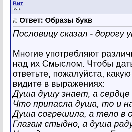
Вит
гость
Ответ: Образы букв
Пословицу сказал - дорогу у
Многие употребляют разли
над их Смыслом. Чтобы дат
ответьте, пожалуйста, каку
видите в выражениях:
Душа душу знает, а сердце
Что припасла душа, то и н
Душа согрешила, а тело в 
Глазам стыдно, а душа рад