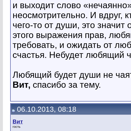
и выходит слово «нечаянно»
неосмотрительно. И вдруг, к
чего-то от души, это значит
этого выражения прав, любя
требовать, и ожидать от лю
счастья. Небудет любящий ч
Любящий будет души не чая
Вит,
спасибо за тему.
06.10.2013, 08:18
Вит
гость