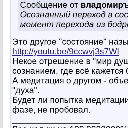
Сообщение от
владомир
Осознанный переход в со
момент перехода из бодр
Это другое "состояние" наз
http://youtu.be/9ccwvj3s7WI
Некое отрешение в "мир ду
сознанием, где всё кажется 
А медитация о другом - объ
"духа".
Будет ли попытка медитации
фазе, не пробовал.
__________________