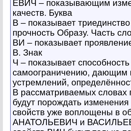
ЕВИЧ – показывающим измен
качеств. Буква
В – показывает триединство
прочность Образу. Часть сл
ВИ – показывает проявление
В. Знак
Ч – показывает способность 
самоограничению, дающим в
устремлений, определённос
В рассматриваемых словах п
будут порождать изменения 
свойств уже воплощены в об
АНАТОЛЬЕВИЧ и ВАСИЛЬЕВИЧ