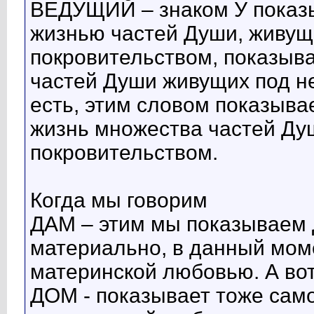
ВЕДУЩИЙ – знаком У показ
жизнью частей Души, живущ
покровительством, показыв
частей Души живущих под н
есть, этим словом показыва
жизнь множества частей Ду
покровительством.
Когда мы говорим
ДАМ – этим мы показываем
материально, в данный мом
материнской любовью. А во
ДОМ - показывает тоже сам