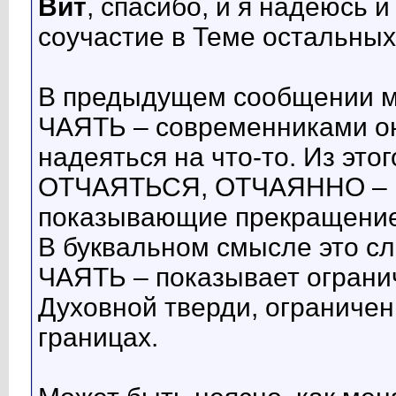
Вит
, спасибо, и я надеюсь 
соучастие в Теме остальных
В предыдущем сообщении м
ЧАЯТЬ – современниками оно
надеяться на что-то. Из это
ОТЧАЯТЬСЯ, ОТЧАЯННО – и
показывающие прекращение
В буквальном смысле это с
ЧАЯТЬ – показывает ограни
Духовной тверди, ограниче
границах.