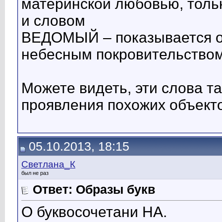
материнской любовью, толь
и словом
ВЕДОМЫЙ – показывается о
небесным покровительством
Можете видеть, эти слова т
проявления похожих объекто
05.10.2013, 18:15
Светлана_К
был не раз
Ответ: Образы букв
О буквосочетани НА.