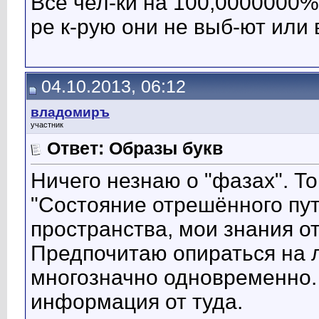
Все чел-ки на 100,0000000% 
ре к-рую они не выб-ют или 
04.10.2013, 06:12
владомиръ
участник
Ответ: Образы букв
Ничего незнаю о "фазах". Т
"Состояние отрешённого пут
пространства, мои знания о
Предпочитаю опираться на л
многозначно одновременно. 
информация от туда.