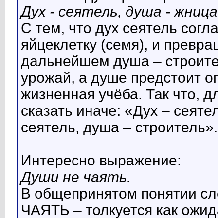
Дух - сеятель, душа - жница
С тем, что дух сеятель согл
яйцеклетку (семя), и превра
дальнейшем душа – строите
урожай, а душе предстоит о
жизненная учёба. Так что, д
сказать иначе: «Дух – сеяте
сеятель, душа – строитель».
Интересно выражение:
Души не чаять.
В общепринятом понятии сл
ЧАЯТЬ – толкуется как ожида