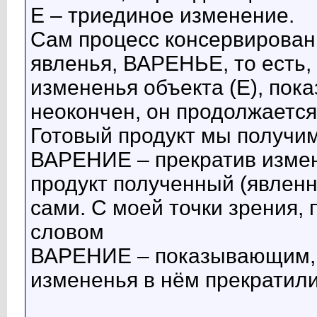
Е – триединое изменение.
Сам процесс консервирован
явленья, ВАРЕНЬЕ, то есть,
измененья объекта (Е), пок
неокончен, он продолжается
Готовый продукт мы получим
ВАРЕНИЕ – прекратив измен
продукт полученный (явлен
сами. С моей точки зрения,
словом
ВАРЕНИЕ – показывающим, ч
измененья в нём прекратили