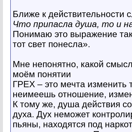
Ближе к действительности 
Что припасла душа, то и н
Понимаю это выражение так:
тот свет понесла».
Мне непонятно, какой смысл
моём понятии
ГРЕХ – это мечта изменить т
неимеешь отношение, измен
К тому же, душа действия с
духа. Дух неможет контроли
пьяны, находятся под нарко