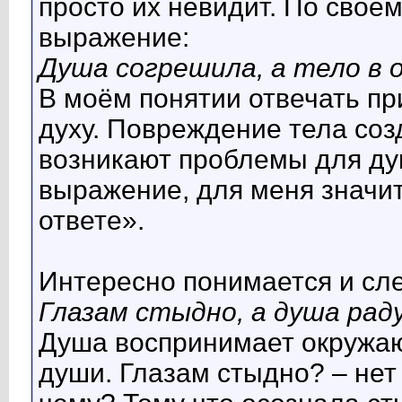
просто их невидит. По сво
выражение:
Душа согрешила, а тело в 
В моём понятии отвечать при
духу. Повреждение тела соз
возникают проблемы для душ
выражение, для меня значит
ответе».
Интересно понимается и с
Глазам стыдно, а душа рад
Душа воспринимает окружающ
души. Глазам стыдно? – нет