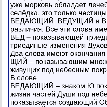
уже морковь обладает лече
селёдка, это только честиц
ВЕДАЮЩИЙ, ВЕДУЩИЙ и ВЕ
различия. Все эти слова им
ВЕД – показывающей триеди
триединые изменения Духов
Два слова имеют окончания
ЩИЙ – показывающим множе
живущих под небесным покр
В слове
ВЕДАЮЩИЙ – знаком Ю пока
жизни частей Души под неб
показывается создающий Об