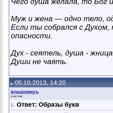
Чего душа желала, то Бог и
Муж и жена — одно тело, од
Если ты собрался с Духом, 
опасности.
Дух - сеятель, душа - жница
Души не чаять.
05.10.2013, 14:20
владомиръ
участник
Ответ: Образы букв