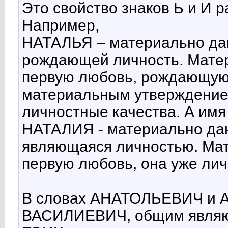
Это свойство знаков Ь и И р
Например,
НАТАЛЬЯ – материально да
рождающей личность. Мате
первую любовь, рождающую л
материальным утверждение
личностные качества. А имя
НАТАЛИЯ - материально да
являющаяся личностью. Ма
первую любовь, она уже лич
В словах АНАТОЛЬЕВИЧ и
ВАСИЛИЕВИЧ, общим являют