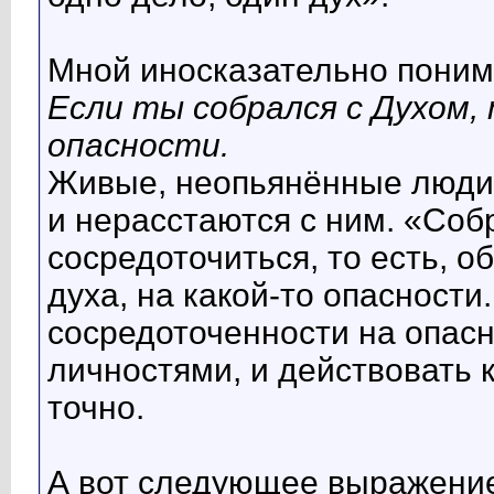
Мной иносказательно пони
Если ты собрался с Духом, 
опасности.
Живые, неопьянённые люди 
и нерасстаются с ним. «Соб
сосредоточиться, то есть, о
духа, на какой-то опасности
сосредоточенности на опасн
личностями, и действовать
точно.
А вот следующее выражени