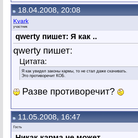
18.04.2008, 20:08
Kvark
участник
qwerty пишет: Я как ..
qwerty пишет:
Цитата:
Я как увидел законы кармы, то не стал даже скачивать.
Это противоречит КОБ.
Разве противоречит?
11.05.2008, 16:47
Гость
Никак карма не может..