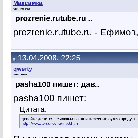
Максимка
был не раз
prozrenie.rutube.ru ..
prozrenie.rutube.ru - Ефимо
13.04.2008, 22:25
qwerty
участник
pasha100 пишет: дав..
pasha100 пишет:
Цитата:
давайте делится ссылками на на интересные аудио продукты
http://www.torsunov.ru/mp3.htm