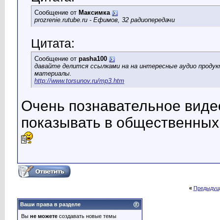
Сообщение от
Максимка
prozrenie.rutube.ru - Ефимов, 32 радиопередачи
Цитата:
Сообщение от
pasha100
давайте делится ссылками на на интересные аудио проду
материалы.
http://www.torsunov.ru/mp3.htm
Очень познавательное виде
показывать в общественных
«
Предыдущ
Ваши права в разделе
Вы
не можете
создавать новые темы