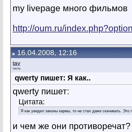
my livepage много фильмов
http://oum.ru/index.php?opti
16.04.2008, 12:16
tav
гость
qwerty пишет: Я как..
qwerty пишет:
Цитата:
Я как увидел законы кармы, то не стал даже скачивать. Это
и чем же они противоречат?