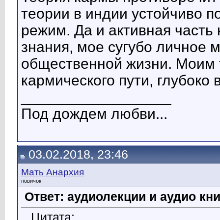
теории в индии устойчиво 
режим. Да и активная часть
знания, мое сугубо личное 
общественной жизни. Моим 
кармического пути, глубоко 
__________________
Под дождем любви...
03.02.2018, 23:46
Мать Анархия
новичок
Ответ: аудиолекции и аудио кни
Цитата: