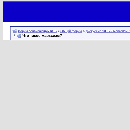
Форум осваивающих КОБ
>
Общий форум
>
Дискуссия "КОБ и марксизм: 
Что такое марксизм?