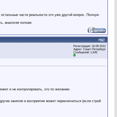
ет остальные части реальности это уже другой вопрос. Полную
ть, аналогия полная.
#
927
Регистрация: 16.08.2012
Адрес: Санкт-Петербург
Сообщений: 1,645
может и не контролировать, это по желанию.
ругие занятия и восприятие может переключиться (если строй