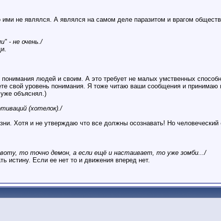
 ими не являлся. А являлся на самом деле паразитом и врагом обществ
 - не очень./
и.
 понимания людей и своим. А это требует не малых умственных способн
ете свой уровень понимания. Я тоже читаю ваши сообщения и принимаю к
 уже объяснял.)
тиваций (хотелок)./
зни. Хотя и не утверждаю что все должны осознавать! Но человеческий
воту, то точно демон, а если ещё и настаивает, то уже зомби.../
ть истину. Если ее нет то и движения вперед нет.