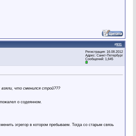
#
931
Регистрация: 16.08.2012
Адрес: Санкт-Петербург
Сообщений: 1,645
ы взяли, что сменился строй???
 пожалел о содеянном.
сменить эгрегор в котором пребываем. Тогда со старым связь