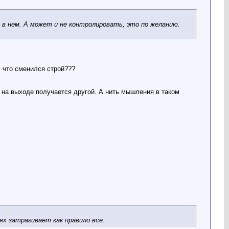
 в нем. А может и не контролировать, это по желанию.
, что сменился строй???
е на выходе получается другой. А нить мышления в таком
ях затрагивает как правило все.