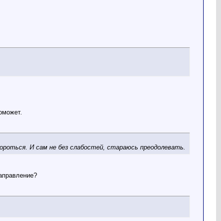
поможет.
ороться. И сам не без слабостей, стараюсь преодолевать.
направление?