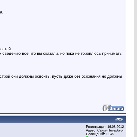
а.
остей.
 сведению все что вы сказали, но пока не тороплюсь принимать
 строй они должны освоить, пусть даже без осознания но должны
#
929
Регистрация: 16.08.2012
Адрес: Санкт-Петербург
Сообщений: 1,645