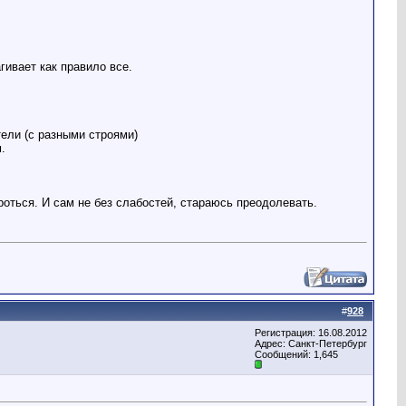
гивает как правило все.
ели (с разными строями)
.
роться. И сам не без слабостей, стараюсь преодолевать.
#
928
Регистрация: 16.08.2012
Адрес: Санкт-Петербург
Сообщений: 1,645