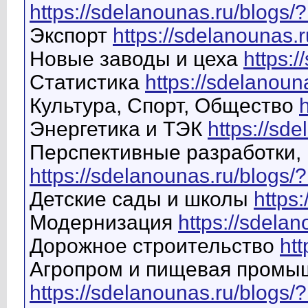
https://sdelanounas.ru/blogs/
Экспорт
https://sdelanounas.
Новые заводы и цеха
https:
Статистика
https://sdelanoun
Культура, Спорт, Общество
Энергетика и ТЭК
https://sd
Перспективные разработки,
https://sdelanounas.ru/blogs/
Детские сады и школы
https
Модернизация
https://sdela
Дорожное строительство
ht
Агропром и пищевая промы
https://sdelanounas.ru/blogs/