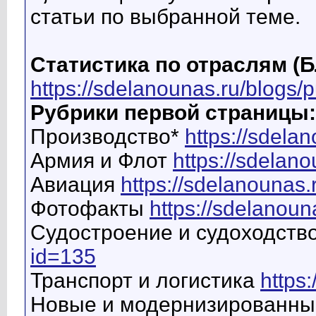
статьи по выбранной теме.
Статистика по отраслям (
https://sdelanounas.ru/blogs/
Рубрики первой страницы:
Производство*
https://sdela
Армия и Флот
https://sdelan
Авиация
https://sdelanounas.
Фотофакты
https://sdelanoun
Судостроение и судоходств
id=135
Транспорт и логистика
https
Новые и модернизированны