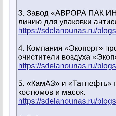
3. Завод «АВРОРА ПАК И
линию для упаковки антис
https://sdelanounas.ru/blog
4. Компания «Экопорт» п
очистители воздуха «Экоп
https://sdelanounas.ru/blog
5. «КамАЗ» и «Татнефть»
костюмов и масок.
https://sdelanounas.ru/blog