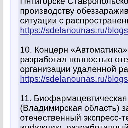
Пятигорске Ставропольско
производству обеззаражив
ситуации с распространен
https://sdelanounas.ru/blog
10. Концерн «Автоматика»
разработал полностью от
организации удаленной ра
https://sdelanounas.ru/blog
11. Биофармацевтическая
(Владимирская область) 
отечественный экспресс-т
инфекцию, разработанный