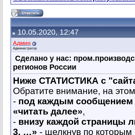
10.05.2020, 12:47
Админ
Администратор
Сделано у нас: пром.производс
регионов России
Ниже СТАТИСТИКА с "сайта
Обратите внимание, на этом
-
под каждым сообщением 
«читать далее»
,
-
внизу каждой страницы л
3, …»
- щелкнув по которым