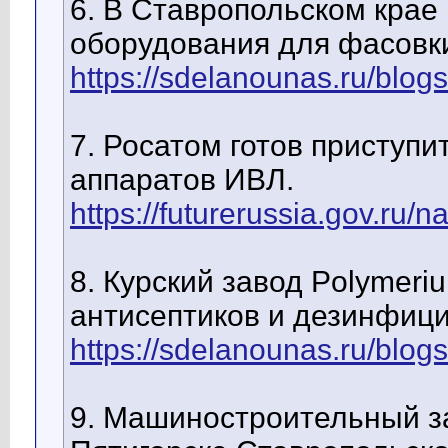
6. В Ставропольском крае
оборудования для фасовки
https://sdelanounas.ru/blog
7. Росатом готов приступи
аппаратов ИВЛ.
https://futurerussia.gov.ru/na
8. Курский завод Polymeri
антисептиков и дезинфиц
https://sdelanounas.ru/blog
9. Машиностроительный з