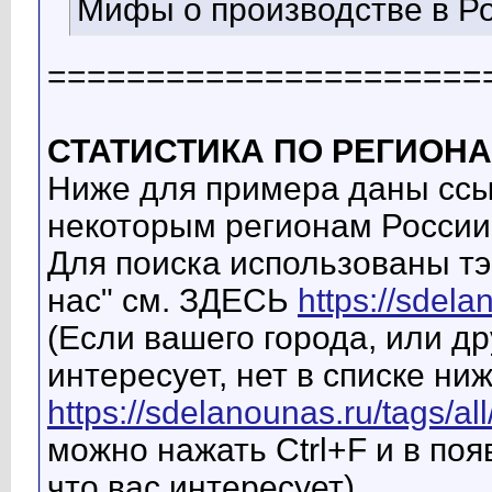
Мифы о производстве в Р
======================
СТАТИСТИКА ПО РЕГИОН
Ниже для примера даны ссы
некоторым регионам России
Для поиска использованы тэ
нас" см. ЗДЕСЬ
https://sdela
(Если вашего города, или др
интересует, нет в списке ни
https://sdelanounas.ru/tags/all
можно нажать Ctrl+F и в поя
что вас интересует)