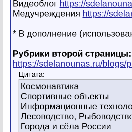
Видеоблог
https://sdelanoun
Медучреждения
https://sdel
* В дополнение (использова
Рубрики второй страницы:
https://sdelanounas.ru/blogs/
Цитата:
Космонавтика
Спортивные объекты
Информационные техноло
Лесоводство, Рыбоводство
Города и сёла России