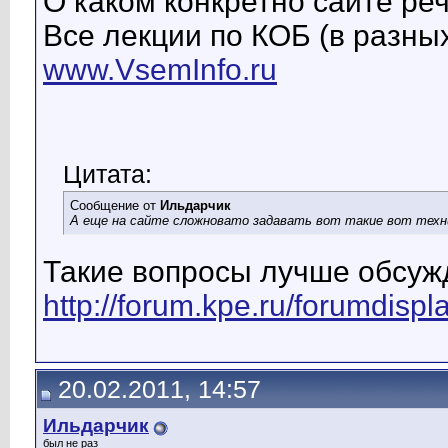
О каком конкретно сайте ре
Все лекции по КОБ (в разны
www.VsemInfo.ru
Цитата:
Сообщение от
Ильдарчик
А еще на сайте сложновато задавать вот такие вот техни
Такие вопросы лучше обсуж
http://forum.kpe.ru/forumdisp
20.02.2011, 14:57
Ильдарчик
был не раз