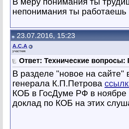
В меру понимания ты трудиш
непонимания ты работаешь н
23.07.2016, 15:23
А.С.А
участник
Ответ: Технические вопросы: 
В разделе "новое на сайте" 
генерала К.П.Петрова
ссылк
КОБ в ГосДуме РФ в ноябре 
доклад по КОБ на этих слуш