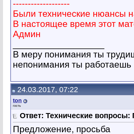
-------------------
Были технические нюансы н
В настоящее время этот ма
Админ
__________________
В меру понимания ты трудиш
непонимания ты работаешь н
24.03.2017, 07:22
ton
гость
Ответ: Технические вопросы: 
Предложение, просьба