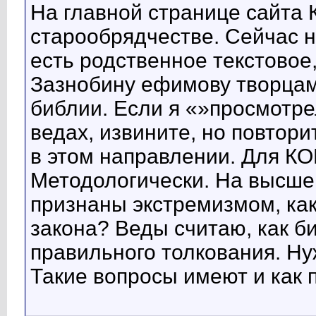
На главной странице сайта
старообрядчестве. Сейчас н
есть родственное текстовое,
Зазнобину ефимову творцам 
библии. Если я «»просмотр
ведах, извините, но повтор
в этом направлении. Для К
Методологически. На высше
признаны экстремизмом, как
закона? Веды считаю, как б
правильного толкования. Н
Такие вопросы имеют и как 