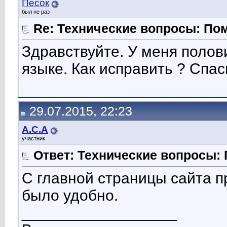
Песок
был не раз
Re: Технические вопросы: По
Здравствуйте. У меня поло
языке. Как исправить ? Спас
29.07.2015, 22:23
А.С.А
участник
Ответ: Технические вопросы: 
С главной страницы сайта п
было удобно.
__________________