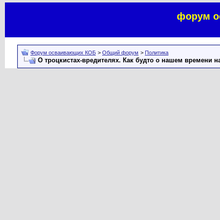
форум о
Форум осваивающих КОБ
>
Общий форум
>
Политика
О троцкистах-вредителях. Как будто о нашем времени н