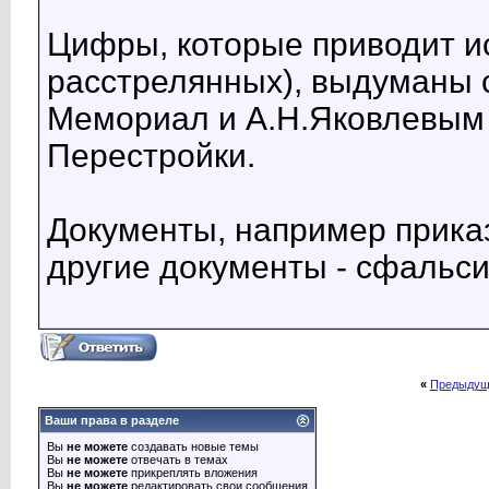
Цифры, которые приводит ис
расстрелянных), выдуманы 
Мемориал и А.Н.Яковлевым в
Перестройки.
Документы, например прика
другие документы - сфальс
«
Предыдущ
Ваши права в разделе
Вы
не можете
создавать новые темы
Вы
не можете
отвечать в темах
Вы
не можете
прикреплять вложения
Вы
не можете
редактировать свои сообщения