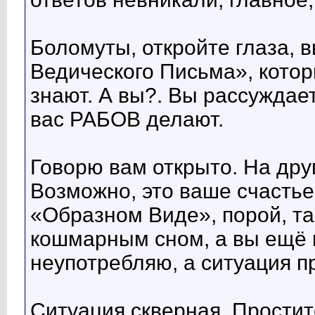
Боломуты, откройте глаза, 
Ведического Письма», котор
знают. А вы?. Вы рассуждает
вас РАБОВ делают.
Говорю вам открыто. На дру
Возможно, это ваше счастье
«Образном Виде», порой, т
кошмарным сном, а вы ещё 
неупотребляю, а ситуация пр
Ситуация скверная. Простите