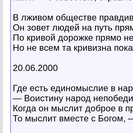
В лживом обществе правдив
Он зовет людей на путь пря
По кривой дорожке прямо н
Но не всем та кривизна пок
20.06.2000
Где есть единомыслие в нар
— Воистину народ непобеди
Когда он мыслит доброе в п
То мыслит вместе с Богом, 