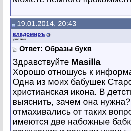
19.01.2014, 20:43
владомиръ
участник
Ответ: Образы букв
Здравствуйте
Masilla
Хорошо отношусь к информ
Одна из моих бабушек Старо
христианская икона. В детс
выяснить, зачем она нужна
отмахивались от таких вопро
имеются две набожные бабки,