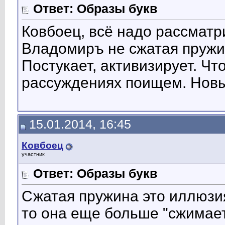
Ответ: Образы букв
Ковбоец, всё надо рассматр
Владомиръ не сжатая пружин
Постукает, активизирует. Чт
рассуждениях поищем. Новы
15.01.2014, 16:45
Ковбоец
участник
Ответ: Образы букв
Сжатая пружина это иллюзи
то она еще больше "сжимает