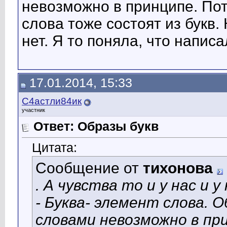
невозможно в принципе. По
слова тоже состоят из букв.
нет. Я то поняла, что написа
17.01.2014, 15:33
С4астли84ик
участник
Ответ: Образы букв
Цитата:
Сообщение от
тихонова
. А чувства то и у нас и 
- Буква- элемент слова. 
словами невозможно в пр