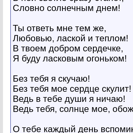
Словно солнечным днем!
Ты ответь мне тем же,
Любовью, лаской и теплом!
В твоем добром сердечке,
Я буду ласковым огоньком!
Без тебя я скучаю!
Без тебя мое сердце скулит!
Ведь в тебе души я ничаю!
Ведь тебя, солнце мое, обо
О тебе каждый день вспоми