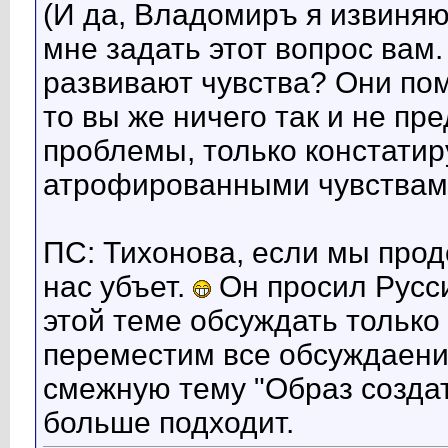
(И да, Владомиръ я извиняю
мне задать этот вопрос вам.
развивают чувства? Они пом
то вы же ничего так и не п
проблемы, только констатир
атрофированными чувствам
ПС: Тихонова, если мы про
нас убъет.
Он просил Русси
этой теме обсуждать только 
переместим все обсуждаения
смежную тему "Образ созда
больше подходит.