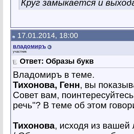
Круг замыкается и выхода
17.01.2014, 18:00
владомиръ
участник
Ответ: Образы букв
Владомиръ в теме.
Тихонова, Генн
, вы показы
Совет вам, поинтересуйтесь
речь"? В теме об этом говор
Тихонова
, исходя из вашей