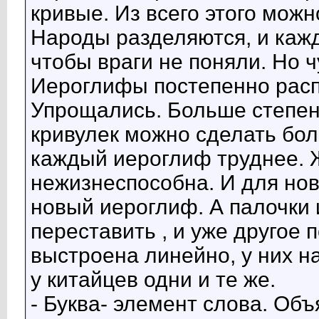
кривые. Из всего этого мож
Народы разделяются, и кажд
чтобы враги не поняли. Но ч
Иероглифы постепенно расп
Упрощались. Больше степен
кривулек можно сделать бол
каждый иероглиф труднее. 
нежизнеспособна. И для нов
новый иероглиф. А палочки и
переставить , и уже другое 
выстроена линейно, у них на 
у китайцев одни и те же.
- Буква- элемент слова. Об