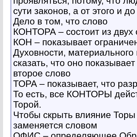
проявляться, потому, что лю
сути законов, а от этого и д
Дело в том, что слово
КОНТОРА – состоит из двух 
КОН – показывает ограниче
Духовности, материального
сказать, что оно показывае
второе слово
ТОРА – показывает, что раз
То есть, все КОНТОРЫ дейс
Торой.
Чтобы скрыть влияние Торы 
заменяется словом
ОФИС – определяющее Образ