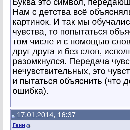
Буква это символ, переда
Нам с детства всё объясняли
картинок. И так мы обучалис
чувства, то попытаться объя
том числе и с помощью сл
друг друга и без слов, испол
разомкнулся. Передача чувс
нечувствительных, это чувс
и пытаться объяснить (что 
ошибка).
17.01.2014, 16:37
Генн