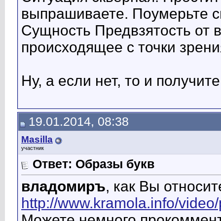
выпрашиваете. Поумерьте с
Сущность Предвзятость от в
происходящее с точки зрени
Ну, а если нет, то и получит
19.01.2014, 08:38
Masilla
участник
Ответ: Образы букв
владомиръ
, как Вы относи
http://www.kramola.info/video/
Можете немного прокоммен