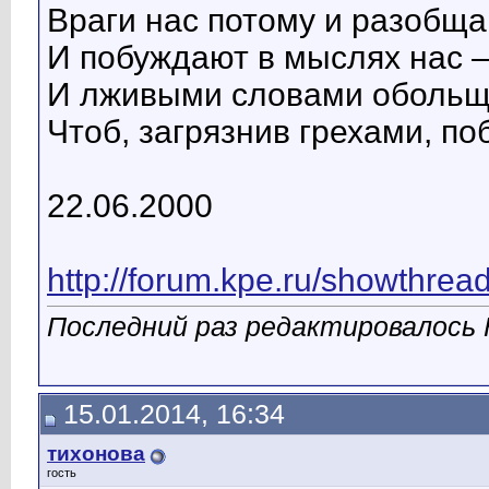
Враги нас потому и разобща
И побуждают в мыслях нас 
И лживыми словами обольщ
Чтоб, загрязнив грехами, п
22.06.2000
http://forum.kpe.ru/showth
Последний раз редактировалось К
15.01.2014, 16:34
тихонова
гость