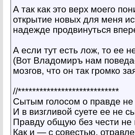
А так как это верх моего по
открытие новых для меня ист
надежде продвинуться впер
А если тут есть лож, то ее 
(Вот Владомиръ нам поведа
мозгов, что он так громко за
//****************************
Сытым голосом о правде не
И в визгливой суете ее не 
Правду общую без чести не
Как и — с совестью, отравл