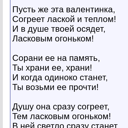
Пусть же эта валентинка,
Согреет лаской и теплом!
И в душе твоей осядет,
Ласковым огоньком!
Сорани ее на память,
Ты храни ее, храни!
И когда одиноко станет,
Ты возьми ее прочти!
Душу она сразу согреет,
Тем ласковым огоньком!
В ней светло сразу станет,