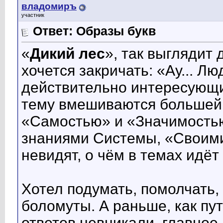
владомиръ
участник
Ответ: Образы букв
«
Дикий лес
», так выглядит 
хочется закричать: «Ау... Л
действительно интересующие
тему вмешиваются большей
«Самостью» и «Значимостью
знаниями Системы, «Своими
невидят, о чём в темах идёт
Хотел подумать, помолчать,
боломуты. А раньше, как пут
ответов невникали, главное,