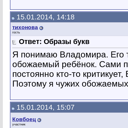
15.01.2014, 14:18
тихонова
гость
Ответ: Образы букв
Я понимаю Владомира. Его т
обожаемый ребёнок. Сами п
постоянно кто-то критикует,
Поэтому я чужих обожаемых 
15.01.2014, 15:07
Ковбоец
участник