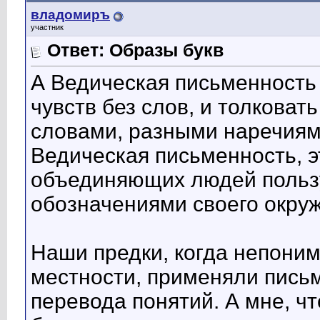
владомиръ
участник
Ответ: Образы букв
А Ведическая письменность
чувств без слов, и толковат
словами, разными наречиям
Ведическая письменность, э
объединяющих людей поль
обозначениями своего окру
Наши предки, когда непони
местности, применяли пись
перевода понятий. А мне, чт