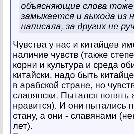
объясняющие слова тоже 
замыкается и выхода из н
написала, за других не ру
Чувства у нас и китайцев им
наличие чувств (также степ
корни и культура и среда об
китайски, надо быть китайц
в арабской стране, но чувст
славянски. Пытался понять 
нравится). И они пытались 
стану, а они - славянами (н
лет).