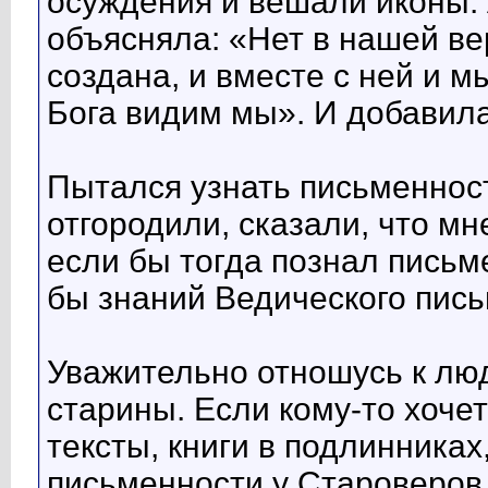
осуждения и вешали иконы. 
объясняла: «Нет в нашей ве
создана, и вместе с ней и м
Бога видим мы». И добавила
Пытался узнать письменност
отгородили, сказали, что мн
если бы тогда познал письм
бы знаний Ведического пись
Уважительно отношусь к лю
старины. Если кому-то хоче
тексты, книги в подлинниках
письменности у Староверов,