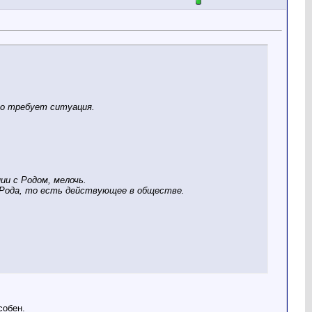
то требует ситуация.
ии с Родом, мелочь.
Рода, то есть действующее в обществе.
собен.