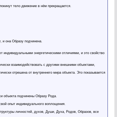
 покинут тело движение в нём прекращается.
 и она Образу подчинена.
ют индивидуальными энергетическими отличиями, и это свойство
тически взаимодействовать с другими внешними объектами,
ически отрешена от внутреннего мира объекта. Это показывается
и объекта подчинены Образу Рода.
свой опыт индивидуального воплощения.
труктуры личностей, духов, Души, Духа, Родов, Образов, все