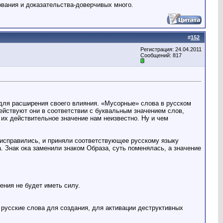
нования и доказательства-доверчивых много.
#
152
Регистрация: 24.04.2011
Сообщений: 817
, для расширения своего влияния. «Мусорные» слова в русском
ействуют они в соответствии с буквальным значением слов,
 их действительное значение нам неизвестно. Ну и чем
 исправились, и приняли соответствующее русскому языку
а. Знак ока заменили знаком Образа, суть поменялась, а значение
ения не будет иметь силу.
русские слова для создания, для активации деструктивных