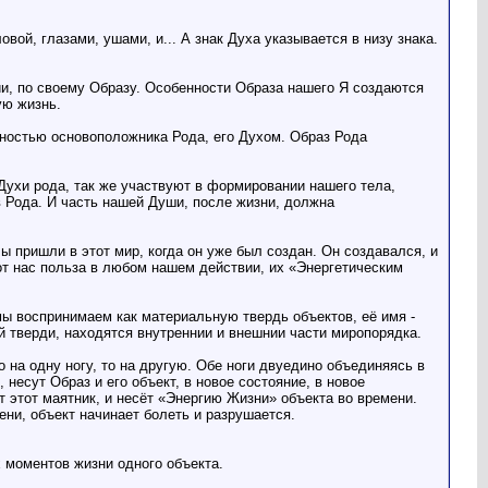
й, глазами, ушами, и... А знак Духа указывается в низу знака.
и, по своему Образу. Особенности Образа нашего Я создаются
ую жизнь.
ностью основоположника Рода, его Духом. Образ Рода
Духи рода, так же участвуют в формировании нашего тела,
в Рода. И часть нашей Души, после жизни, должна
ы пришли в этот мир, когда он уже был создан. Он создавался, и
от нас польза в любом нашем действии, их «Энергетическим
 мы воспринимаем как материальную твердь объектов, её имя -
й тверди, находятся внутреннии и внешнии части миропорядка.
на одну ногу, то на другую. Обе ноги двуедино объединяясь в
 несут Образ и его объект, в новое состояние, в новое
 этот маятник, и несёт «Энергию Жизни» объекта во времени.
ни, объект начинает болеть и разрушается.
 моментов жизни одного объекта.