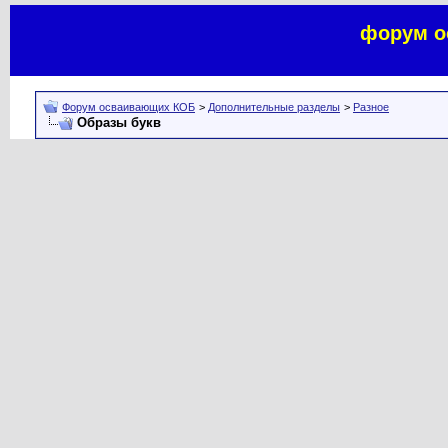
форум о
Форум осваивающих КОБ
>
Дополнительные разделы
>
Разное
Образы букв