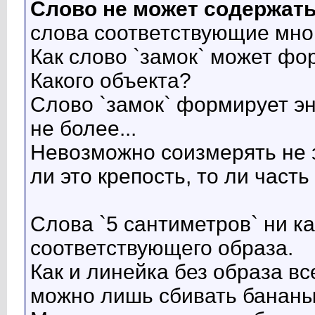
Слово не может содержать
слова соответствующие мно
Как слово `замок` может фо
Какого объекта?
Слово `замок` формирует эн
не более...
Невозможно соизмерять не з
ли это крепость, то ли часть
Слова `5 сантиметров` ни ка
соответствующего образа.
Как и линейка без образа вс
можно лишь сбивать бананы