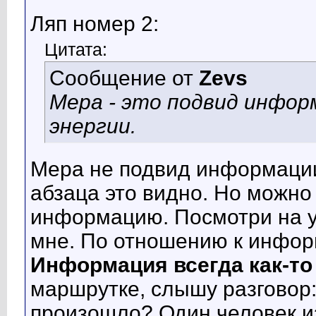
Ляп номер 2:
Цитата:
Сообщение от
Zevs
Мера - это подвид информ
энергии.
Мера не подвид информации
абзаца это видно. Но можно
информацию. Посмотри на ул
мне. По отношению к информ
Информация всегда как-то
маршрутке, слышу разговор
произошло? Один человек из