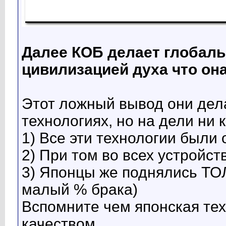
Далее КОБ делает глобал
цивилизацией духа что о
Этот ложный вывод они дел
технологиях, но на дели ни 
1) Все эти технологии были
2) При том во всех устройс
3) Японцы же поднялись ТОЛ
малый % брака)
Вспомните чем японская тех
качеством