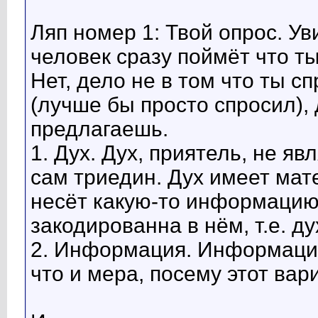
Ляп номер 1: Твой опрос. У
человек сразу поймёт что т
Нет, дело не в том что ты 
(лучше бы просто спросил), 
предлагаешь.
1. Дух. Дух, приятель, не яв
сам триедин. Дух имеет мат
несёт какую-то информацию
закодированна в нём, т.е. ду
2. Информация. Информация 
что и мера, посему этот вар