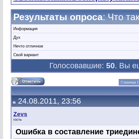
Результаты опроса
: Что т
Информация
Дух
Нечто отличное
Свой вариант
Голосовавшие:
50
. Вы е
Страница 1
24.08.2011, 23:56
Zevs
гость
Ошибка в составление триедин