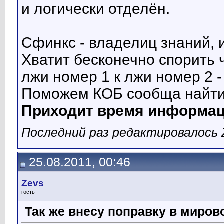
и логически отделён.
Сфинкс - владелиц знаний, 
Хватит бесконечно спорить ч
лжи номер 1 к лжи номер 2 -
Поможем КОБ сообща найти и
Приходит время информац
Последний раз редактировалось Z
25.08.2011, 00:46
Zevs
гость
Так же внесу поправку в миров