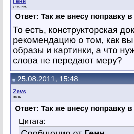
Генн
участник
Ответ: Так же внесу поправку 
То есть, конструкторская д
рекомендацию о том, как вы
образы и картинки, а что ну
слова не передают меру?
25.08.2011, 15:48
Zevs
гость
Ответ: Так же внесу поправку 
Цитата:
Сообщение от
Генн