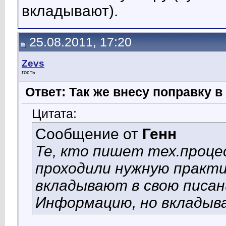
вкладывают).
25.08.2011, 17:20
Zevs
гость
Ответ: Так же внесу поправку 
Цитата:
Сообщение от
Генн
Те, кто пишет тех.проце
проходили нужную практи
вкладывают в свою писан
Информацию, но вкладыв