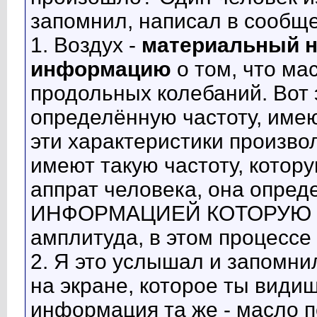
запомнил, написал в сообще
1. Воздух -
материальный н
информацию
о том, что ма
продольных колебаний. Вот 
определённую частоту, имею
эти характеристики произво
имеют такую частоту, котор
аппрат человека, она опред
ИНФОРМАЦИЕЙ КОТОРУЮ ОН
амплитуда, в этом процессе
2. Я это услышал и запомнил
на экране, которое ты види
информация та же - масло п