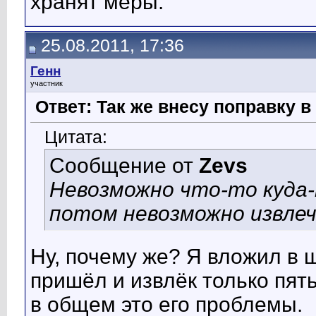
хранят меры.
25.08.2011, 17:36
Генн
участник
Ответ: Так же внесу поправку 
Цитата:
Сообщение от
Zevs
Невозможно что-то куда-
потом невозможно извлеч
Ну, почему же? Я вложил в ш
пришёл и извлёк только пять
в общем это его проблемы.