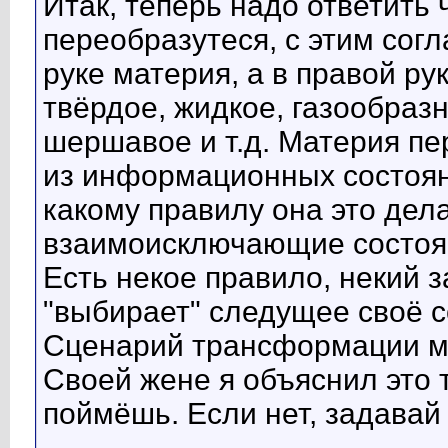
Итак, теперь надо ответить 
переобразутеся, с этим сог
руке материя, а в правой ру
твёрдое, жидкое, газообразн
шершавое и т.д. Материя пе
из информационных состояни
какому правилу она это дел
взаимоисключающие состоян
Есть некое правило, некий 
"выбирает" следущее своё с
Сценарий трансформации м
Своей жене я объяснил это 
поймёшь. Если нет, задавай