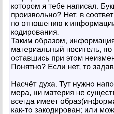
котором я тебе написал. Бу
произвольно? Нет, в соотве
по отношению к информации
кодирования.
Таким образом, информация
материальный носитель, но
оставшись при этом неизме
Понятно? Если нет, то зада
Насчёт духа. Тут нужно нап
мера, ни материя не сущест
всегда имеет образ(информа
как-то закодирован; или мож