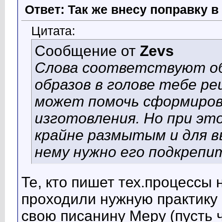
Ответ: Так же внесу поправку 
Цитата:
Сообщение от
Zevs
Слова соответствуют об
образов в голове тебе р
может помочь сформирова
изготовления. Но при эт
крайне размытым и для 
нему нужно его подкрепи
Те, кто пишет тех.процессы 
проходили нужную практику 
свою писанину Меру (пусть