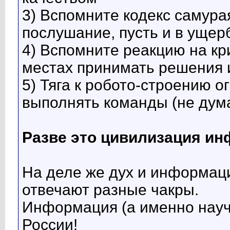
3) Вспомните кодекс самурая
послушание, пусть и в ущер
4) Вспомните реакцию на кри
местах принимать решения 
5) Тяга к робото-строению 
выполнять команды (не дума
Разве это цивилизация и
На деле же дух и информаци
отвечают разные чакры.
Информация (а именно науч
России!