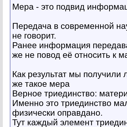
Мера - это подвид информаци
Передача в современной на
не говорит.
Ранее информация передавал
же не повод её относить к м
Как результат мы получили 
же такое мера
Верное триединство: материя
Именно это триединство мал
физически оправдано.
Тут каждый элемент триеди