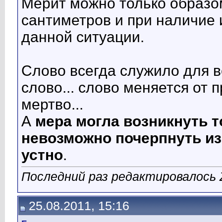
Мерит можно только образо
сантиметров и при наличие
данной ситуации.
Слово всегда служило для в
слово... слово меняется от 
мертво...
А
мера могла возникнуть т
невозможно почерпнуть из 
устно
.
Последний раз редактировалось Z
25.08.2011, 15:16