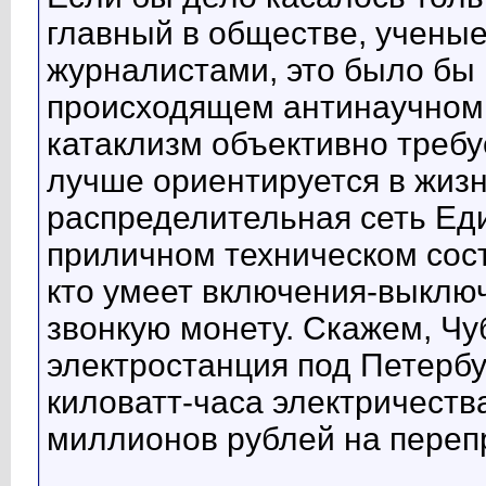
главный в обществе, ученые
журналистами, это было бы
происходящем антинаучном 
катаклизм объективно требуе
лучше ориентируется в жиз
распределительная сеть Ед
приличном техническом сост
кто умеет включения-выклю
звонкую монету. Скажем, Чу
электростанция под Петербу
киловатт-часа электричеств
миллионов рублей на переп