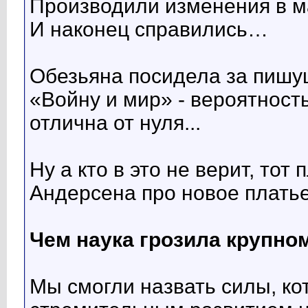
Производили изменения в ма
И наконец справились…
Обезьяна посидела за пишу
«Войну и мир» - вероятност
отлична от нуля...
Ну а кто в это не верит, тот
Андерсена про новое плать
Чем наука грозила крупно
Мы смогли назвать силы, к