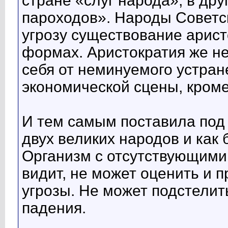
стране «слуг народа», в друг
пароходов». Народы Советс
угрозу существование арис
формах. Аристократия же не
себя от неминуемого устран
экономической сцены, кроме
И тем самым поставила под 
двух великих народов и как 
Организм с отсутствующими 
видит, не может оценить и
угрозы. Не может подстелит
падения.