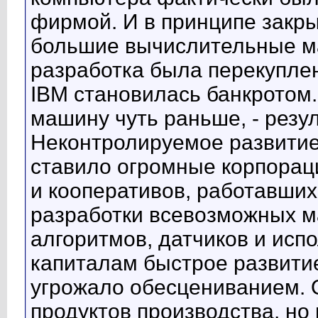
фирмой. И в принципе закр
большие вычислительные м
разработка была перекупле
IBM становилась банкротом
машину чуть раньше, - резу
Неконтролируемое развитие
ставило огромные корпорац
и кооперативов, работавших
разработки всевозможных м
алгоритмов, датчиков и ис
капиталам быстрое развитие
угрожало обесцениванием. 
продуктов производства, но 