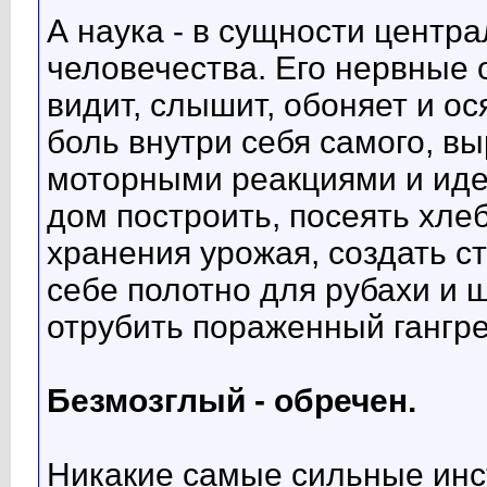
А наука - в сущности центр
человечества. Его нервные 
видит, слышит, обоняет и о
боль внутри себя самого, в
моторными реакциями и иде
дом построить, посеять хлеб
хранения урожая, создать ст
себе полотно для рубахи и ш
отрубить пораженный гангре
Безмозглый - обречен.
Никакие самые сильные инс