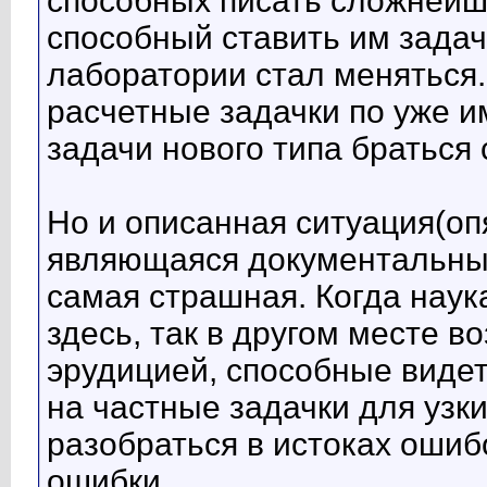
способных писать сложнейш
способный ставить им задач
лаборатории стал меняться
расчетные задачки по уже 
задачи нового типа браться
Но и описанная ситуация(оп
являющаяся документальным
самая страшная. Когда наук
здесь, так в другом месте 
эрудицией, способные видет
на частные задачки для узк
разобраться в истоках ошиб
ошибки.