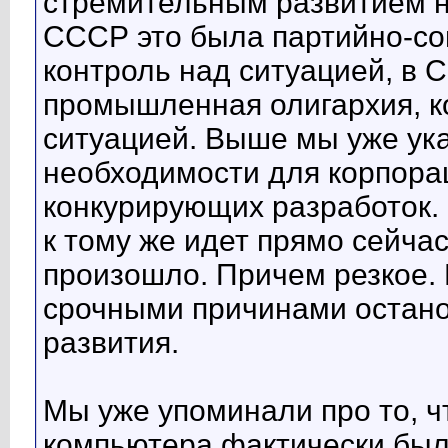
стремительным развитием на
СССР это была партийно-со
контроль над ситуацией, в 
промышленная олигархия, ко
ситуацией. Выше мы уже ука
необходимости для корпора
конкурирующих разработок. 
к тому же идет прямо сейча
произошло. Причем резкое. 
срочными причинами остано
развития.
Мы уже упоминали про то, ч
компьютера фактически бы