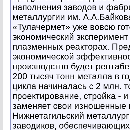
наполнения заводов и фабр
металлургии им. А.А.Байко
«Тулачермет» уже вовсю го
экономический эксперимент
плазменных реакторах. Пре
экономической эффективност
производство будет рентаб
200 тысяч тонн металла в г
цикла начиналась с 2 млн. т
проектирование, стройка - и
заменяет свои изношенные 
Нижнетагильский металлург
заводиков, обеспечивающих