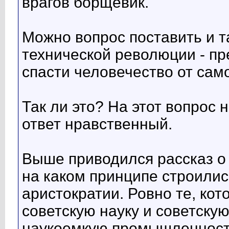
врагов борщевик.
Можно вопрос поставить и т
технической революции - пр
спасти человечество от сам
Так ли это? На этот вопрос 
ответ нравственный.
Выше приводился рассказ о 
на каком принципе строили
аристократии. Ровно те, ко
советскую науку и советску
наукоемкую промышленность