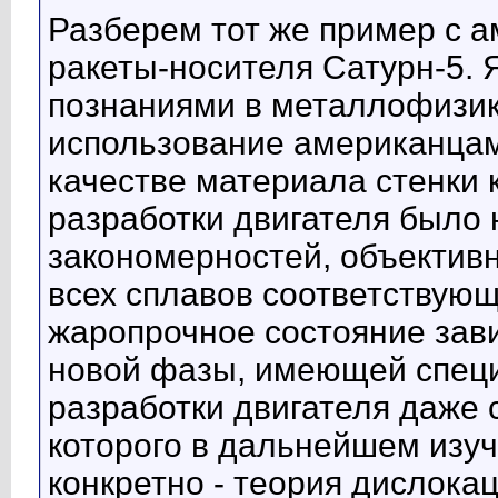
Разберем тот же пример с 
ракеты-носителя Сатурн-5. 
познаниями в металлофизике
использование американцам
качестве материала стенки 
разработки двигателя было
закономерностей, объектив
всех сплавов соответствующ
жаропрочное состояние зав
новой фазы, имеющей специ
разработки двигателя даже 
которого в дальнейшем изу
конкретно - теория дислокац