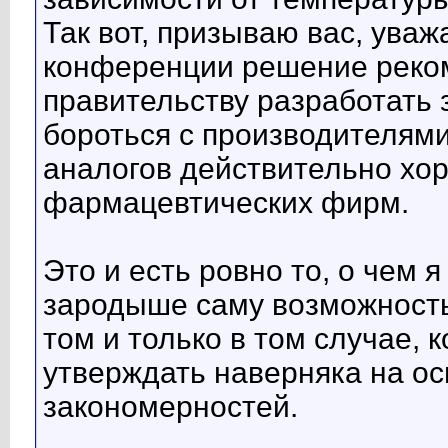
Так вот, призываю вас, ува
конференции решение реко
правительству разработать 
бороться с производителям
аналогов действительно хо
фармацевтических фирм.
Это и есть ровно то, о чем я
зародыше саму возможность
том и только в том случае, 
утверждать наверняка на о
закономерностей.