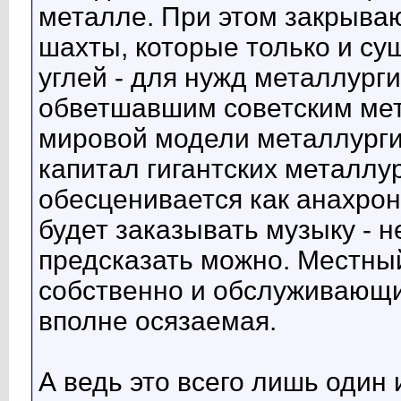
металле. При этом закрыва
шахты, которые только и с
углей - для нужд металлурги
обветшавшим советским мет
мировой модели металлурги
капитал гигантских металлу
обесценивается как анахрон
будет заказывать музыку - н
предсказать можно. Местны
собственно и обслуживающи
вполне осязаемая.
А ведь это всего лишь один