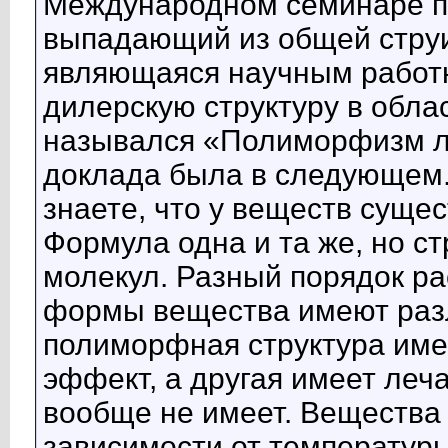
Международном семинаре пр
выпадающий из общей стру
являющаяся научным работ
дилерскую структуру в обла
назывался «Полиморфизм л
доклада была в следующем.
знаете, что у веществ сущ
Формула одна и та же, но с
молекул. Разный порядок ра
формы вещества имеют раз
полиморфная структура им
эффект, а другая имеет леч
вообще не имеет. Вещества 
зависимости от температуры