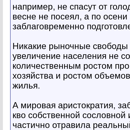
например, не спасут от голо
весне не посеял, а по осени
заблаговременно подготовл
Никакие рыночные свободы н
увеличение населения не с
количественным ростом про
хозяйства и ростом объемов
жилья.
А мировая аристократия, за
кво собственной сословной 
частично отравила реальный