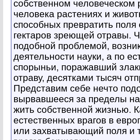
собственном человеческом 
человека растениях и живот
способных превратить поля
гектаров зреющей отравы. Ч
подобной проблемой, возник
деятельности науки, а по е
спорыньи, поражавший злак
отраву, десятками тысяч от
Представим себе нечто подо
вырвавшееся за пределы на
жить собственной жизнью. 
естественных врагов в евро
или захватывающий поля и 