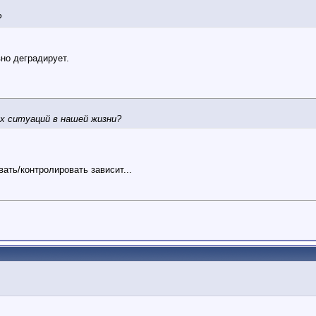
?
вно деградирует.
х ситуаций в нашей жизни?
ать/контролировать зависит...