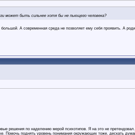
чуги может быть сильнее хотя бы не пьющего человека?
 большой. А современная среда не позволяет ему себя проявить. А роди
овые решения по наделению мерой психотипов. Я на это не претендовал. 
же. Помочь поднять уровень понимания окружающих тоже, дескать дума