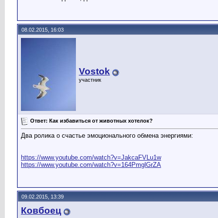
08.02.2015, 16:03
Vostok
участник
Ответ: Как избавиться от животных хотелок?
Два ролика о счастье эмоционального обмена энергиями:
https://www.youtube.com/watch?v=JakcaFVLu1w
https://www.youtube.com/watch?v=164PmglGrZA
09.02.2015, 13:39
Ковбоец