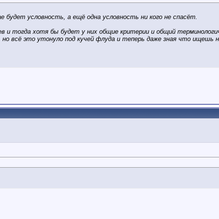
 будет условность, а ещё одна условность ни кого не спасёт.
ев и тогда хотя бы будет у них общие критерии и общий терминологи
 но всё это утонуло под кучей флуда и теперь даже зная что ищешь 