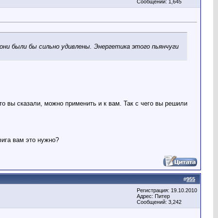
Сообщений: 1,645
 они были бы сильно удивлены. Энергетика этого пьянчуги
о вы сказали, можно применить и к вам. Так с чего вы решили
фига вам это нужно?
#
955
Регистрация: 19.10.2010
Адрес: Питер
Сообщений: 3,242