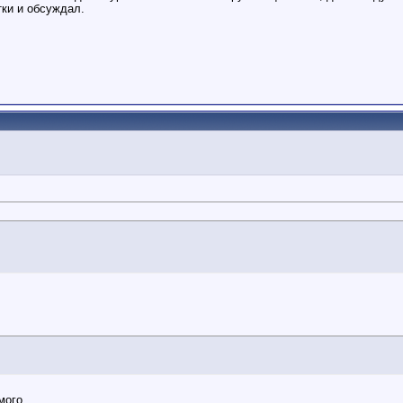
ки и обсуждал.
ого...