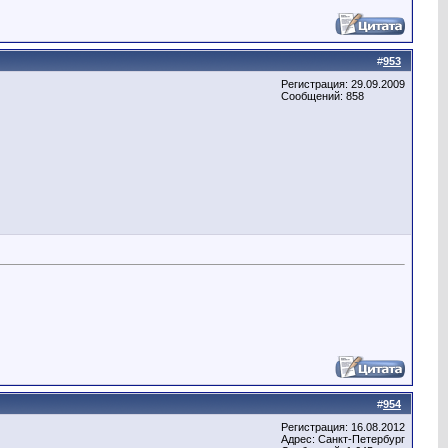
#
953
Регистрация: 29.09.2009
Сообщений: 858
#
954
Регистрация: 16.08.2012
Адрес: Санкт-Петербург