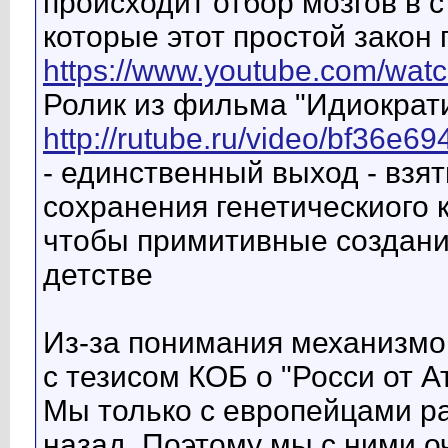
происходит отбор мозгов в 
которые этот простой закон
https://www.youtube.com/w
Ролик из фильма "Идиократи
http://rutube.ru/video/bf36e6
- единственный выход - взят
сохранения генетическиого 
чтобы примитивные создания
детстве
Из-за понимания механизмов
с тезисом КОБ о "Росси от А
Мы только с европейцами ра
назад. Поэтому мы с ними о