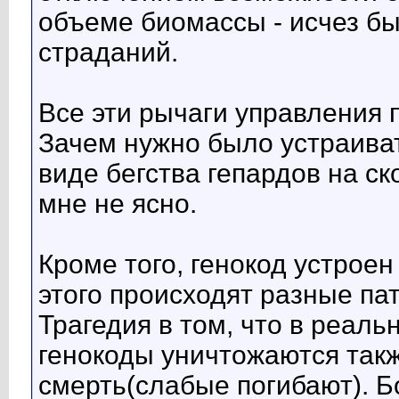
объеме биомассы - исчез бы
страданий.
Все эти рычаги управления 
Зачем нужно было устраиват
виде бегства гепардов на ск
мне не ясно.
Кроме того, генокод устроен 
этого происходят разные па
Трагедия в том, что в реал
генокоды уничтожаются такж
смерть(слабые погибают). Б