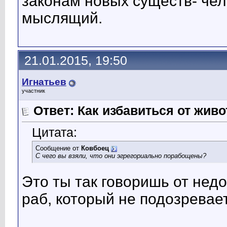
законам новых существ- чел
мыслящий.
21.01.2015, 19:50
Игнатьев
участник
Ответ: Как избавиться от жив
Цитата:
Сообщение от
Ковбоец
С чего вы взяли, что они эгрегориально порабощены?
Это ты так говоришь от недо
раб, который не подозревает,