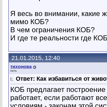
Я весь во внимании, какие 
мимо КОБ?
В чем ограничения КОБ?
И где те реальности где КО
21.01.2015, 12:40
тихонова
гость
Ответ: Как избавиться от жив
КОБ предлагает построение
работает, если работают вс
условиям - законам этой сис