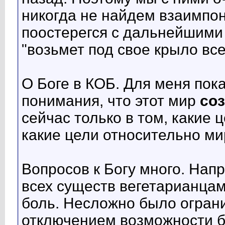
никогда не найдем взаимпо
поостерегся с дальнейшими 
"возьмет под свое крыло все
О Боге в КОБ. Для меня пок
понимания, что этот мир
со
сейчас только в том, какие 
какие цели относительно м
Вопросов к Богу много. Нап
всех существ вегетарианцам
боль. Несложно было огран
отключением возможности б