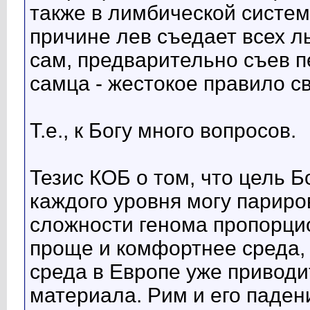
также в лимбической систем
причине лев съедает всех л
сам, предварительно съев 
самца - жестокое правило св
Т.е., к Богу много вопросов.
Тезис КОБ о том, что цель Б
каждого уровня могу париро
сложности генома пропорци
проще и комфортнее среда,
среда в Европе уже привод
материала. Рим и его паден