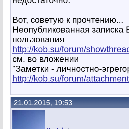
недостаточно.
Вот, советую к прочтению...
Неопубликованная записка 
пользования
http://kob.su/forum/showthr
см. во вложении
"Заметки - личностно-эгрег
http://kob.su/forum/attachme
21.01.2015, 19:53