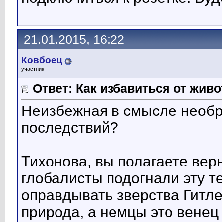
21.01.2015, 16:22
Ковбоец
участник
Ответ: Как избавиться от жив
Неизбежная в смысле необр
последствий?
Тихонова, вы полагаете ве
глобалисты подогнали эту т
оправдывать зверства Гитле
природа, а немцы это венец