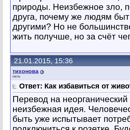
природы. Неизбежное зло, п
друга, почему же людям быт
другими? Но не большинство
жить получше, но за счёт чег
21.01.2015, 15:36
тихонова
гость
Ответ: Как избавиться от жив
Перевод на неорганический 
неизбежная идея. Человечес
быть уже испытывает потреб
подключиться к розетке. Буд