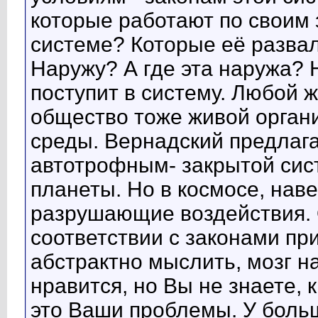
которые работают по своим 
системе? Которые её разва
Наружу? А где эта наружа? Н
поступит в систему. Любой 
общество тоже живой орган
среды. Вернадский предлаг
автотрофным- закрытой сис
планеты. Но в космосе, нав
разрушающие воздействия. О
соответствии с законами пр
абстрактно мыслить, мозг на
нравится, но Вы не знаете, к
это Ваши проблемы. У больш