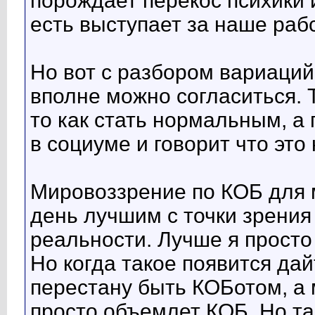
порождает перекос психики 
есть выступает за наше раб
Но вот с разбором вариаци
вполне можно согласиться. 
то как стать нормальным, а
в социуме и говорит что это
Мировоззрение по КОБ для 
день лучшим с точки зрения
реальности. Лучше я просто
Но когда такое появится дай
перестану быть КОБотом, а
просто объемлет КОБ. Но та