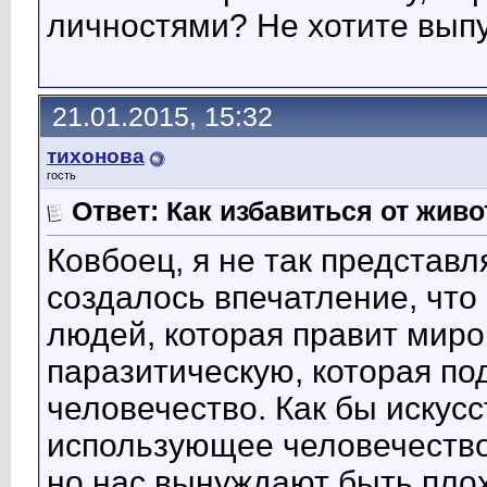
личностями? Не хотите выпу
21.01.2015, 15:32
тихонова
гость
Ответ: Как избавиться от жив
Ковбоец, я не так представл
создалось впечатление, что 
людей, которая правит мир
паразитическую, которая по
человечество. Как бы искус
использующее человечество 
но нас вынуждают быть плох