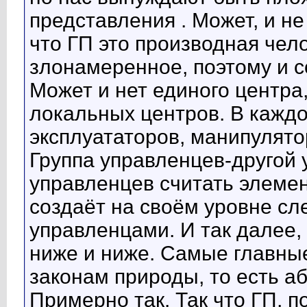
представления . Может, и не
что ГП это производная чел
злонамеренное, поэтому и 
Может и нет единого центра,
локальных центров. В каждо
эксплуататоров, манипулято
Группа управленцев-другой 
управленцев считать элемен
создаёт на своём уровне с
управленцами. И так далее,
ниже и ниже. Самые главные
законам природы, то есть а
Примерно так. Так что ГП, 