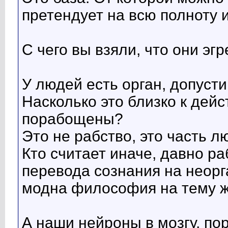
претендует на всю полноту 
С чего вы взяли, что они э
У людей есть орган, допусти
Насколько это близко к дей
порабощены?
Это не рабство, это часть л
Кто считает иначе, давно ра
перевода сознания на неорг
модна философия на тему ж
А наши нейроны в мозгу, п