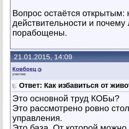
Вопрос остаётся открытым: н
действительности и почему 
порабощены.
21.01.2015, 14:09
Ковбоец
участник
Ответ: Как избавиться от жив
Это основной труд КОБы?
Это рассмотрено ровно сто
управления.
Это база. От которой можно 