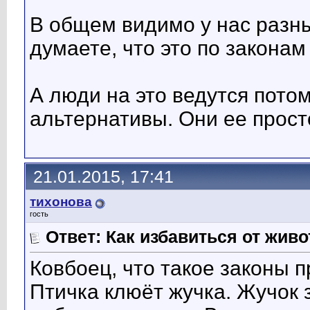
В общем видимо у нас разн
думаете, что это по законам
А люди на это ведутся пото
альтернативы. Они ее прост
21.01.2015, 17:41
тихонова
гость
Ответ: Как избавиться от жив
Ковбоец, что такое законы 
Птичка клюёт жучка. Жучок 