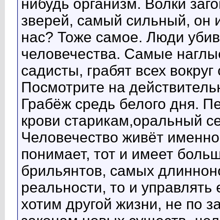
нибудь организм. Волки заго
зверей, самый сильный, он и
нас? Тоже самое. Люди убив
человечества. Самые наглы
садисты, грабят всех вокруг 
Посмотрите на действительн
Грабёж средь белого дня. П
крови старикам,оральный се
Человечество живёт именно 
понимает, тот и имеет боль
брильянтов, самых длиннон
реальности, то и управлять 
хотим другой жизни, не по 