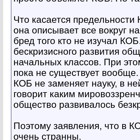
Что касается предельности 
она описывает все вокруг н
бред того кто не изучал КО
бескризисного развития общ
начальных классов. При эт
пока не существует вообще.
КОБ не заменяет науку, в н
говорит каким мировоззрен
общество развивалось безкр
Поэтому заявления, что в К
очень странны.