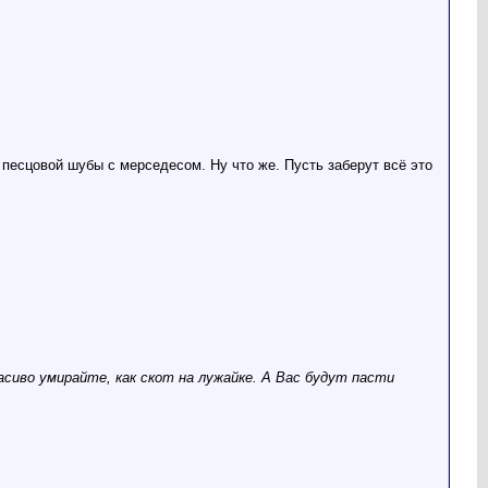
 песцовой шубы с мерседесом. Ну что же. Пусть заберут всё это
асиво умирайте, как скот на лужайке. А Вас будут пасти