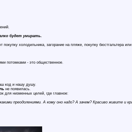
ений.
жалко будет умирать.
т покупку холодильника, загорание на пляже, покупку бюстгальтера или
ими потомками - это общественное.
наш код и нашу душу.
ль
не появилась.
ок для низменных целей, где главное:
какими преодолениями. А кому оно надо? А зачем? Красиво живите и кр