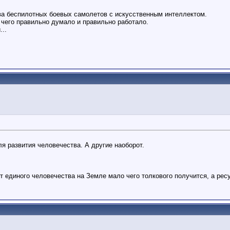
ва беспилотных боевых самолетов с искусственным интеллектом.
 чего правильно думало и правильно работало.
...
ля развития человечества. А другие наоборот.
 единого человечества на Земле мало чего толкового получится, а рес