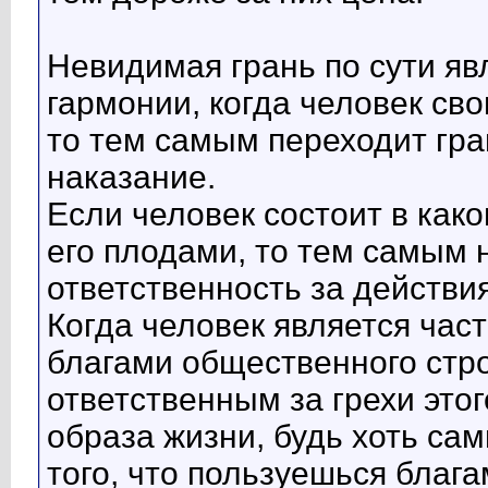
Невидимая грань по сути я
гармонии, когда человек св
то тем самым переходит гра
наказание.
Если человек состоит в как
его плодами, то тем самым н
ответственность за действи
Когда человек является час
благами общественного стро
ответственным за грехи это
образа жизни, будь хоть сам
того, что пользуешься бла