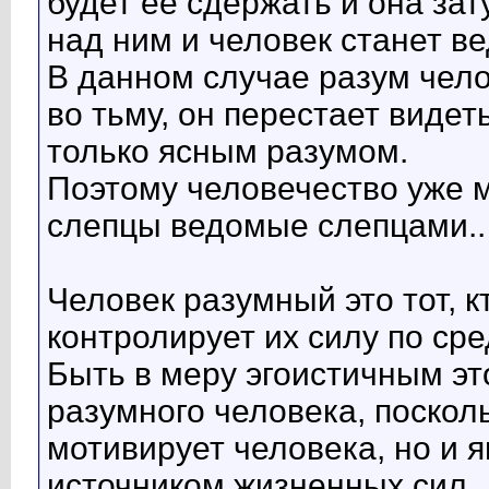
будет ее сдержать и она зат
над ним и человек станет в
В данном случае разум чело
во тьму, он перестает виде
только ясным разумом.
Поэтому человечество уже м
слепцы ведомые слепцами..
Человек разумный это тот, к
контролирует их силу по сре
Быть в меру эгоистичным э
разумного человека, посколь
мотивирует человека, но и 
источником жизненных сил.