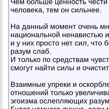
Чем больше ценность чести
человека, тем он сильнее.
На данный момент очень мн
национальной ненавистью и
и у них просто нет сил, что 
разум слаб.
И только по средствам чувс
смогут найти силы и очистит
Взаимные упреки и оскорбл
отношений только увеличива
эгоизма ослепляющих разум