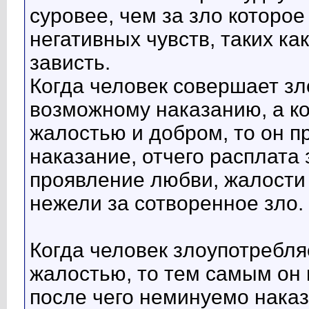
суровее, чем за зло которо
негативных чувств, таких ка
зависть.
Когда человек совершает зло
возможному наказанию, а к
жалостью и добром, то он пр
наказание, отчего расплата
проявление любви, жалости 
нежели за сотворенное зло.
Когда человек злоупотребля
жалостью, то тем самым он 
после чего неминуемо наказ