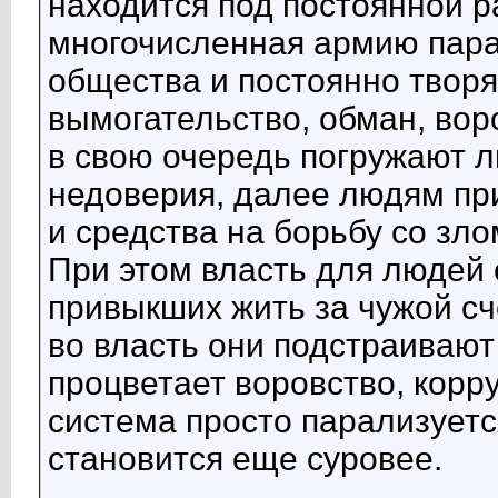
находится под постоянной р
многочисленная армию пара
общества и постоянно твор
вымогательство, обман, воро
в свою очередь погружают л
недоверия, далее людям пр
и средства на борьбу со зл
При этом власть для людей
привыкших жить за чужой сч
во власть они подстраивают 
процветает воровство, корр
система просто парализуетс
становится еще суровее.