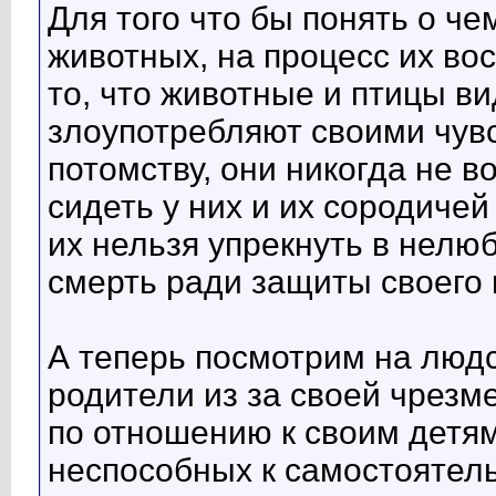
Для того что бы понять о че
животных, на процесс их во
то, что животные и птицы ви
злоупотребляют своими чув
потомству, они никогда не в
сидеть у них и их сородичей
их нельзя упрекнуть в нелюб
смерть ради защиты своего 
А теперь посмотрим на людс
родители из за своей чрезм
по отношению к своим детя
неспособных к самостоятель