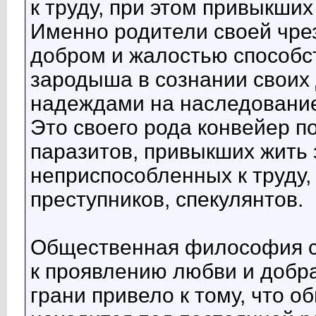
к труду, при этом привыкших
Именно родители своей чре
добром и жалостью способс
зародыша в сознании своих 
надеждами на наследовани
Это своего рода конвейер 
паразитов, привыкших жить з
неприспособленных к труду,
преступников, спекулянтов.
Общественная философия 
к проявлению любви и добр
грани привело к тому, что о