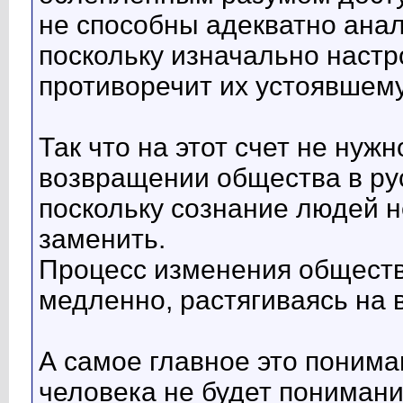
не способны адекватно ана
поскольку изначально настр
противоречит их устоявшем
Так что на этот счет не нуж
возвращении общества в ру
поскольку сознание людей н
заменить.
Процесс изменения обществ
медленно, растягиваясь на 
А самое главное это понима
человека не будет пониман