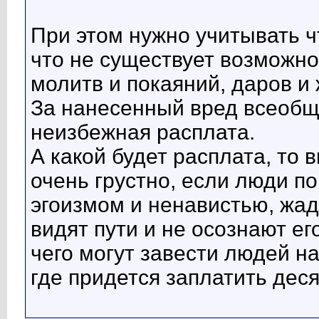
При этом нужно учитывать чт
что не существует возможно
молитв и покаяний, даров и
За нанесенный вред всеобщ
неизбежная расплата.
А какой будет расплата, то
очень грустно, если люди п
эгоизмом и ненавистью, жад
видят пути и не осознают ег
чего могут завести людей на
где придется заплатить дес