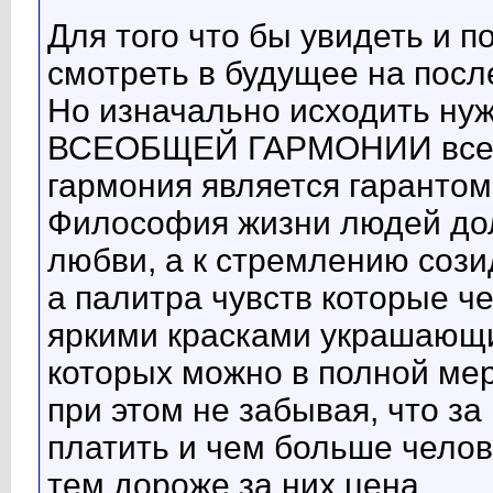
Для того что бы увидеть и п
смотреть в будущее на посл
Но изначально исходить ну
ВСЕОБЩЕЙ ГАРМОНИИ всего
гармония является гарантом
Философия жизни людей дол
любви, а к стремлению сози
а палитра чувств которые ч
яркими красками украшающи
которых можно в полной мер
при этом не забывая, что за
платить и чем больше челов
тем дороже за них цена.