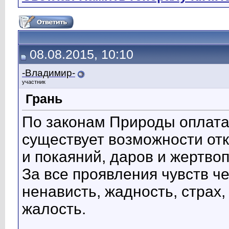
08.08.2015, 10:10
-Владимир-
участник
Грань
По законам Природы оплата 
существует возможности отк
и покаяний, даров и жертво
За все проявления чувств че
ненависть, жадность, страх,
жалость.