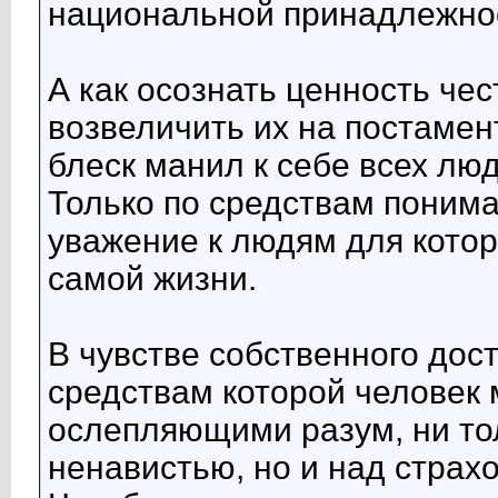
национальной принадлежно
А как осознать ценность чес
возвеличить их на постамен
блеск манил к себе всех люд
Только по средствам поним
уважение к людям для котор
самой жизни.
В чувстве собственного дос
средствам которой человек 
ослепляющими разум, ни то
ненавистью, но и над страх