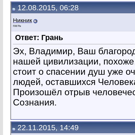
12.08.2015, 06:28
Никник
гость
Ответ: Грань
Эх, Владимир, Ваш благород
нашей цивилизации, похоже,
стоит о спасении душ уже о
людей, оставшихся Человек
Произошёл отрыв человечес
Сознания.
22.11.2015, 14:49