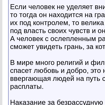
Если человек не уделяет вн
то тогда он находится на гр
их под контролем, то велика
под власть своих чувств и о
А человек с ослепленным р
сможет увидеть грань, за к
В мире много религий и фи
спасет любовь и добро, это 
ввергающая людей на путь 
расплаты.
Наказание за безрассудную 