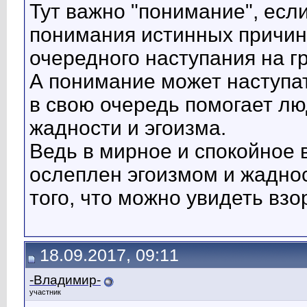
Тут важно "понимание", если
понимания истинных причин 
очередного наступания на г
А понимание может наступат
в свою очередь помогает лю
жадности и эгоизма.
Ведь в мирное и спокойное
ослеплен эгоизмом и жаднос
того, что можно увидеть взо
18.09.2017, 09:11
-Владимир-
участник