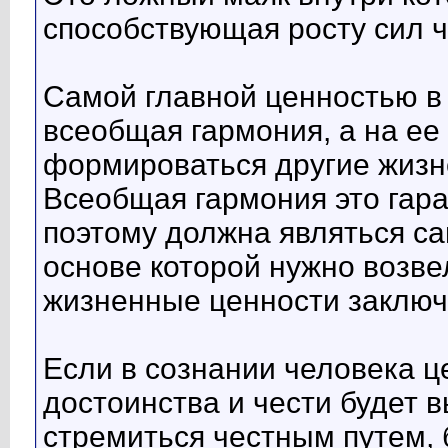
способствующая росту сил 
Самой главной ценностью в
всеобщая гармония, а на ее
формироваться другие жизн
Всеобщая гармония это гар
поэтому должна являться са
основе которой нужно возв
жизненные ценности заключ
Если в сознании человека ц
достоинства и чести будет в
стремиться честным путем, 