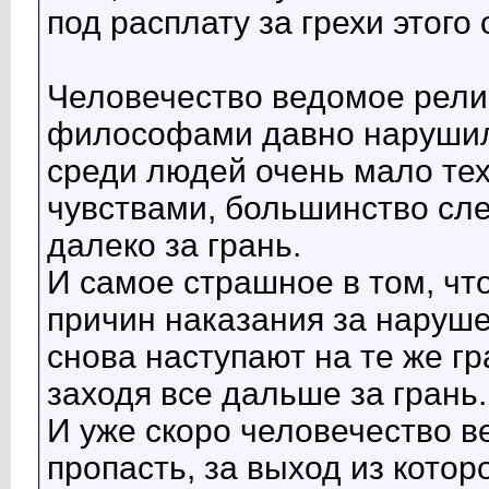
под расплату за грехи этого
Человечество ведомое рели
философами давно нарушил
среди людей очень мало тех
чувствами, большинство сле
далеко за грань.
И самое страшное в том, чт
причин наказания за нарушен
снова наступают на те же г
заходя все дальше за грань.
И уже скоро человечество в
пропасть, за выход из кото