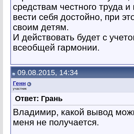
средствам честного труда и
вести себя достойно, при э
своим детям.
И действовать будет с учето
всеобщей гармонии.
09.08.2015, 14:34
Генн
участник
Ответ: Грань
Владимир, какой вывод можн
меня не получается.