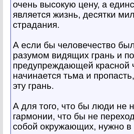
очень высокую цену, а един
является жизнь, десятки м
страдания.
А если бы человечество бы
разумом видящих грань и п
предупреждающей красной ч
начинается тьма и пропасть
эту грань.
А для того, что бы люди не
гармонии, что бы не переход
собой окружающих, нужно в 