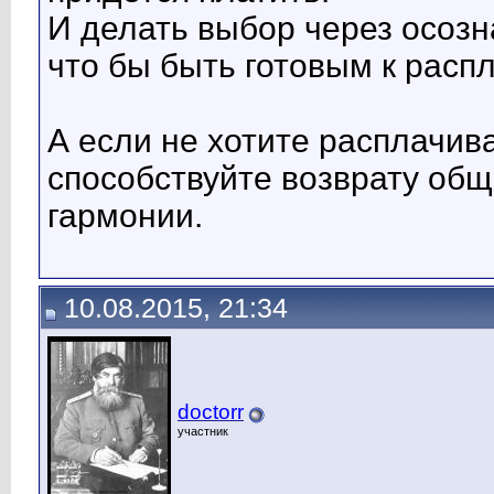
И делать выбор через осозн
что бы быть готовым к распл
А если не хотите расплачива
способствуйте возврату общ
гармонии.
10.08.2015, 21:34
doctorr
участник