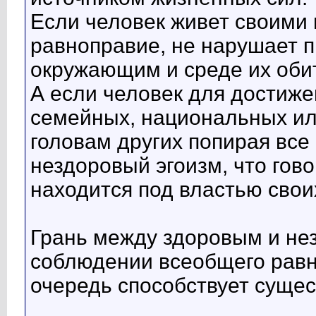
Если человек живет своими
равноправие, не нарушает п
окружающим и среде их обит
А если человек для достиже
семейных, национальных ил
головам других попирая все 
нездоровый эгоизм, что гово
находится под властью своих
Грань между здоровым и не
соблюдении всеобщего равн
очередь способствует суще