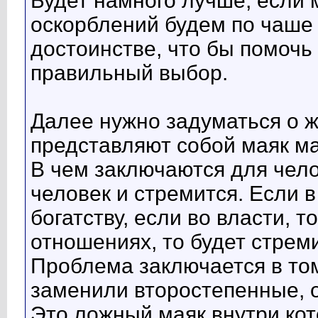
Будет намного лучше, если 
оскорблений будем по чаше 
достоинстве, что бы помочь 
правильный выбор.
Далее нужно задуматься о 
представляют собой маяк м
В чем заключаются для чело
человек и стремится. Если в
богатству, если во власти, т
отношениях, то будет стреми
Проблема заключается в том
заменили второстепенные, о
Это ложный маяк внутри кот