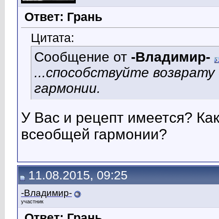
Ответ: Грань
Цитата:
Сообщение от
-Владимир-
...способствуйте возврату
гармонии.
У Вас и рецепт имеется? Ка
всеобщей гармонии?
11.08.2015, 09:25
-Владимир-
участник
Ответ: Грань