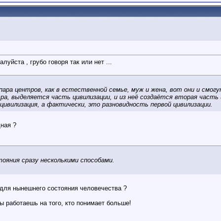
луйста , грубо говоря так или нет ...
пара центров, как в естественной семье, муж и жена, вот они и смог
ра, выделяется часть цивилизации, и из неё создаётся вторая часть
цивилизация, а фактически, это разновидность первой цивилизации.
дная ?
ояния сразу несколькими способами.
о для нынешнего состояния человечества ?
ы работаешь на того, кто понимает больше!