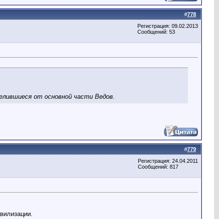
#
778
Регистрация: 09.02.2013
Сообщений: 53
елившиеся от основной части Ведов.
#
779
Регистрация: 24.04.2011
Сообщений: 817
ивилизации.