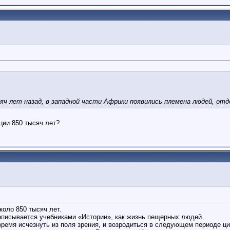
ч лет назад, в западной части Африки появились племена людей, отд
ции 850 тысяч лет?
коло 850 тысяч лет.
 описывается учебниками «Истории», как жизнь пещерных людей.
время исчезнуть из поля зрения, и возродиться в следующем периоде ц