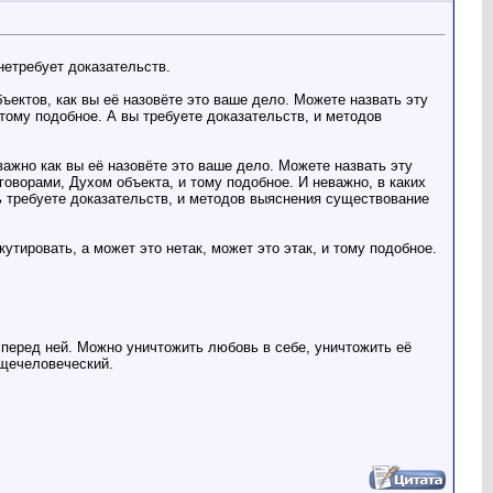
нетребует доказательств.
ектов, как вы её назовёте это ваше дело. Можете назвать эту
тому подобное. А вы требуете доказательств, и методов
ажно как вы её назовёте это ваше дело. Можете назвать эту
ворами, Духом объекта, и тому подобное. И неважно, в каких
ть требуете доказательств, и методов выяснения существование
утировать, а может это нетак, может это этак, и тому подобное.
 перед ней. Можно уничтожить любовь в себе, уничтожить её
бщечеловеческий.