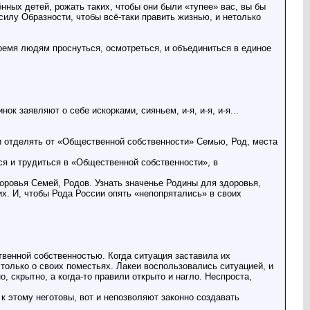
нных детей, рожать таких, чтобы они были «тупее» вас, вы бы
илу Образности, чтобы всё-таки править жизнью, и нетолько
ремя людям проснуться, осмотреться, и объединиться в единое
 заявляют о себе искорками, сияньем, и-я, и-я, и-я...
и отделять от «Общественной собственности» Семью, Род, места
ся и трудиться в «Общественной собственности», в
доровья Семей, Родов. Узнать значенье Родины для здоровья,
. И, чтобы Рода России опять «непопрятались» в своих
венной собственностью. Когда ситуация заставила их
только о своих поместьях. Лакеи воспользовались ситуацией, и
, скрытно, а когда-то правили открыто и нагло. Неспроста,
к этому неготовы, вот и непозволяют законно создавать