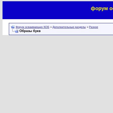
форум о
Форум осваивающих КОБ
>
Дополнительные разделы
>
Разное
Образы букв