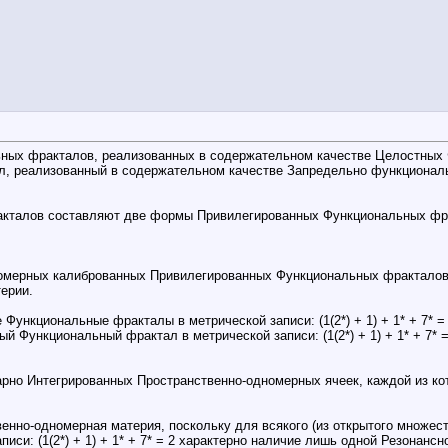
ьных фракталов, реализованных в содержательном качестве Целостных
 реализованный в содержательном качестве Запредельно функциональн
кталов составляют две формы Привилегированных Функциональных фра
ных калиброванных Привилегированных Функциональных фракталов в мет
ерии.
нкциональные фракталы в метрической записи: (1(2*) + 1) + 1* + 7* =
 Функциональный фрактал в метрической записи: (1(2*) + 1) + 1* + 7*
но Интегрированных Пространственно-одномерных ячеек, каждой из кот
енно-одномерная материя, поскольку для всякого (из открытого множес
си: (1(2*) + 1) + 1* + 7* = 2 характерно наличие лишь одной Резонансн