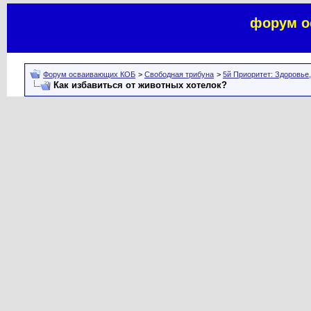
форум о
Форум осваивающих КОБ
>
Свободная трибуна
>
5й Приоритет: Здоровье
Как избавиться от животных хотелок?