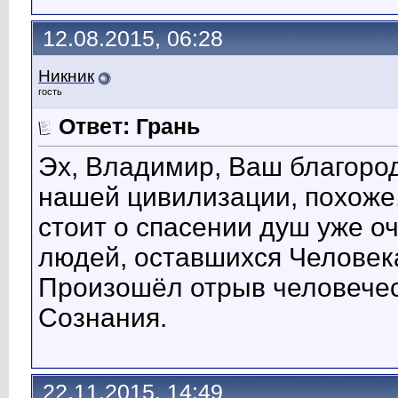
12.08.2015, 06:28
Никник
гость
Ответ: Грань
Эх, Владимир, Ваш благород
нашей цивилизации, похоже,
стоит о спасении душ уже о
людей, оставшихся Человек
Произошёл отрыв человечес
Сознания.
22.11.2015, 14:49