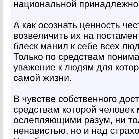
национальной принадлежно
А как осознать ценность чес
возвеличить их на постамен
блеск манил к себе всех люд
Только по средствам поним
уважение к людям для котор
самой жизни.
В чувстве собственного дос
средствам которой человек 
ослепляющими разум, ни то
ненавистью, но и над страх