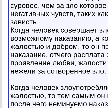
суровее, чем за зло которо
негативных чувств, таких ка
зависть.
Когда человек совершает зло
возможному наказанию, а к
жалостью и добром, то он пр
наказание, отчего расплата
проявление любви, жалости 
нежели за сотворенное зло.
Когда человек злоупотребля
жалостью, то тем самым он 
после чего неминуемо наказ