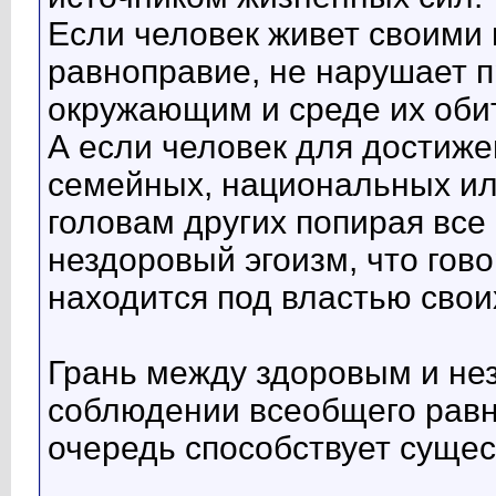
Если человек живет своими
равноправие, не нарушает п
окружающим и среде их обит
А если человек для достиже
семейных, национальных ил
головам других попирая все 
нездоровый эгоизм, что гово
находится под властью своих
Грань между здоровым и не
соблюдении всеобщего равн
очередь способствует суще