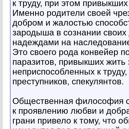
к труду, при этом привыкших
Именно родители своей чре
добром и жалостью способс
зародыша в сознании своих 
надеждами на наследовани
Это своего рода конвейер 
паразитов, привыкших жить з
неприспособленных к труду,
преступников, спекулянтов.
Общественная философия 
к проявлению любви и добр
грани привело к тому, что о