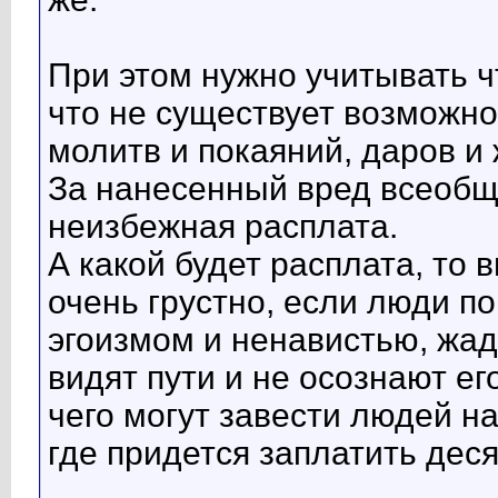
При этом нужно учитывать чт
что не существует возможно
молитв и покаяний, даров и
За нанесенный вред всеобщ
неизбежная расплата.
А какой будет расплата, то
очень грустно, если люди п
эгоизмом и ненавистью, жад
видят пути и не осознают ег
чего могут завести людей на
где придется заплатить дес