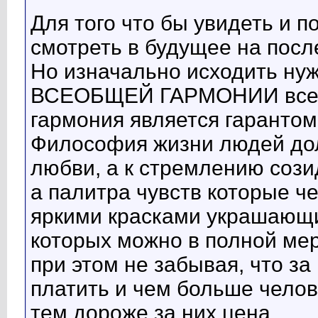
Для того что бы увидеть и п
смотреть в будущее на посл
Но изначально исходить ну
ВСЕОБЩЕЙ ГАРМОНИИ всего
гармония является гарантом
Философия жизни людей дол
любви, а к стремлению сози
а палитра чувств которые ч
яркими красками украшающи
которых можно в полной мер
при этом не забывая, что за
платить и чем больше челов
тем дороже за них цена.