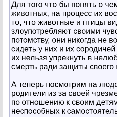
Для того что бы понять о че
животных, на процесс их во
то, что животные и птицы ви
злоупотребляют своими чув
потомству, они никогда не в
сидеть у них и их сородичей
их нельзя упрекнуть в нелюб
смерть ради защиты своего 
А теперь посмотрим на людс
родители из за своей чрезм
по отношению к своим детя
неспособных к самостоятель