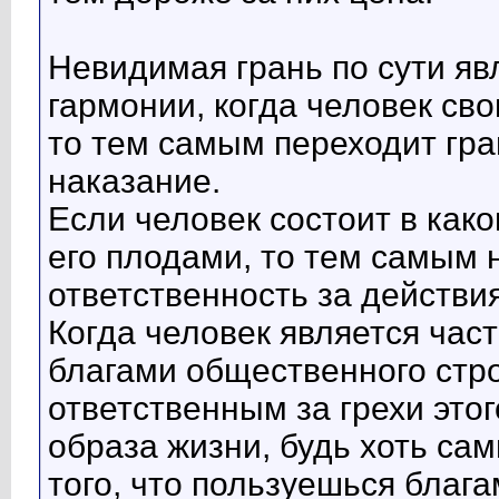
Невидимая грань по сути я
гармонии, когда человек св
то тем самым переходит гра
наказание.
Если человек состоит в как
его плодами, то тем самым н
ответственность за действи
Когда человек является час
благами общественного стро
ответственным за грехи это
образа жизни, будь хоть сам
того, что пользуешься бла