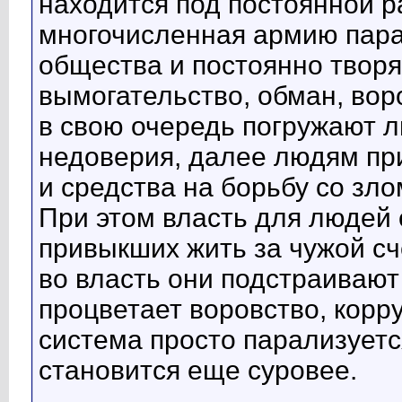
находится под постоянной р
многочисленная армию пара
общества и постоянно твор
вымогательство, обман, воро
в свою очередь погружают л
недоверия, далее людям пр
и средства на борьбу со зл
При этом власть для людей
привыкших жить за чужой сч
во власть они подстраивают 
процветает воровство, корр
система просто парализуетс
становится еще суровее.