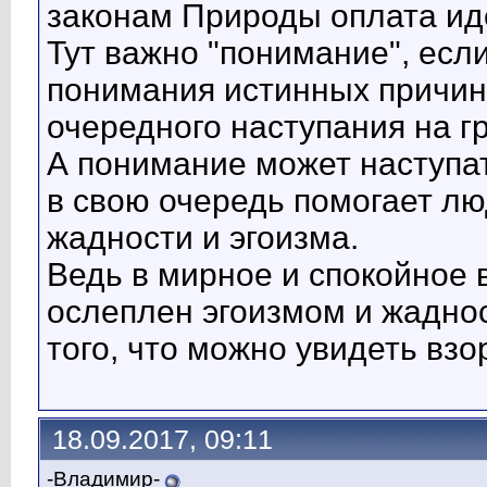
законам Природы оплата иде
Тут важно "понимание", если
понимания истинных причин 
очередного наступания на г
А понимание может наступат
в свою очередь помогает лю
жадности и эгоизма.
Ведь в мирное и спокойное
ослеплен эгоизмом и жаднос
того, что можно увидеть взо
18.09.2017, 09:11
-Владимир-