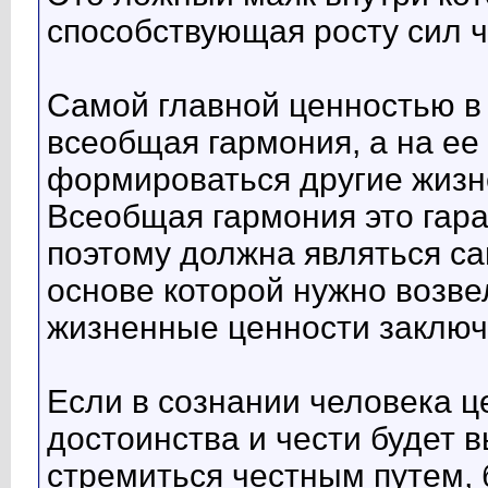
способствующая росту сил 
Самой главной ценностью в
всеобщая гармония, а на ее
формироваться другие жизн
Всеобщая гармония это гар
поэтому должна являться са
основе которой нужно возв
жизненные ценности заключ
Если в сознании человека ц
достоинства и чести будет в
стремиться честным путем, 