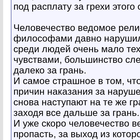
под расплату за грехи этого
Человечество ведомое рели
философами давно нарушил
среди людей очень мало тех
чувствами, большинство сле
далеко за грань.
И самое страшное в том, чт
причин наказания за нарушен
снова наступают на те же г
заходя все дальше за грань.
И уже скоро человечество в
пропасть, за выход из кото