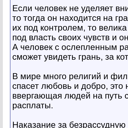
Если человек не уделяет вн
то тогда он находится на гр
их под контролем, то велика
под власть своих чувств и о
А человек с ослепленным р
сможет увидеть грань, за к
В мире много религий и фи
спасет любовь и добро, это 
ввергающая людей на путь 
расплаты.
Наказание за безрассудную 