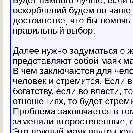
Будет намного лучше, если 
оскорблений будем по чаше 
достоинстве, что бы помочь 
правильный выбор.
Далее нужно задуматься о 
представляют собой маяк м
В чем заключаются для чело
человек и стремится. Если в
богатству, если во власти, т
отношениях, то будет стреми
Проблема заключается в том
заменили второстепенные, о
Это ложный маяк внутри кот