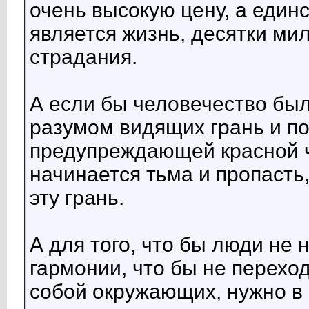
очень высокую цену, а един
является жизнь, десятки м
страдания.
А если бы человечество бы
разумом видящих грань и п
предупреждающей красной ч
начинается тьма и пропасть
эту грань.
А для того, что бы люди не
гармонии, что бы не переход
собой окружающих, нужно в 