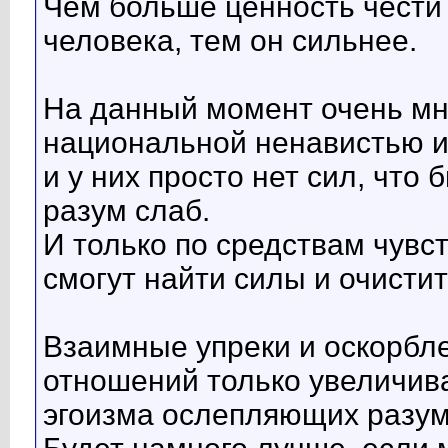
Чем больше ценность чести
человека, тем он сильнее.
На данный момент очень мн
национальной ненавистью и
и у них просто нет сил, что 
разум слаб.
И только по средствам чувс
смогут найти силы и очистит
Взаимные упреки и оскорбл
отношений только увеличива
эгоизма ослепляющих разум