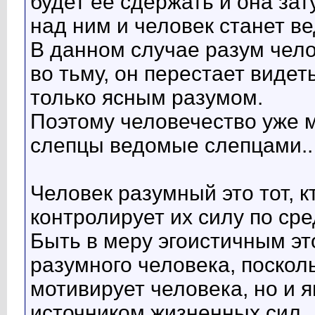
будет ее сдержать и она зат
над ним и человек станет в
В данном случае разум чело
во тьму, он перестает виде
только ясным разумом.
Поэтому человечество уже м
слепцы ведомые слепцами..
Человек разумный это тот, к
контролирует их силу по сре
Быть в меру эгоистичным э
разумного человека, посколь
мотивирует человека, но и 
источником жизненных сил.