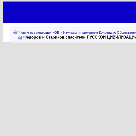
Форум осваивающих КОБ
>
Изучаем и применяем Концепцию Общественн
Федоров и Стариков спасители РУССКОЙ ЦИВИЛИЗАЦИИ