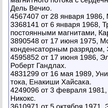
Дель Вечио.
4567407 от 28 января 1986, 
3368141 от 6 января 1968, 
постоянными магнитами, Ка
3890548 от 17 июня 1975, 
конденсаторным разрядом, 
4595852 от 17 июня 1986, Э
Роберт Гандлах.
4831299 от 16 мая 1989, Ун
тока, Енакиши Хайсака.
4249096 от 3 февраля 1981,
Никокс.
3610971 от 5 октября 1971,