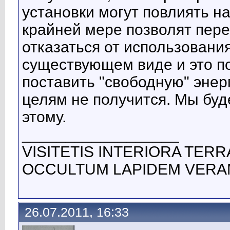
установки могут повлиять н
крайней мере позволят пер
отказаться от использовани
существующем виде и это п
поставить "свободную" эне
целям не получится. Мы буд
этому.
__________________
VISITETIS INTERIORA TER
OCCULTUM LAPIDEM VERA
26.07.2011, 16:33