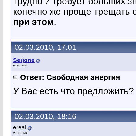
трудно и требует больших з
конечно же проще трещать о
при этом
.
02.03.2010, 17:01
Serjone
участник
Ответ: Свободная энергия
У Вас есть что предложить?
02.03.2010, 18:16
ereal
участник