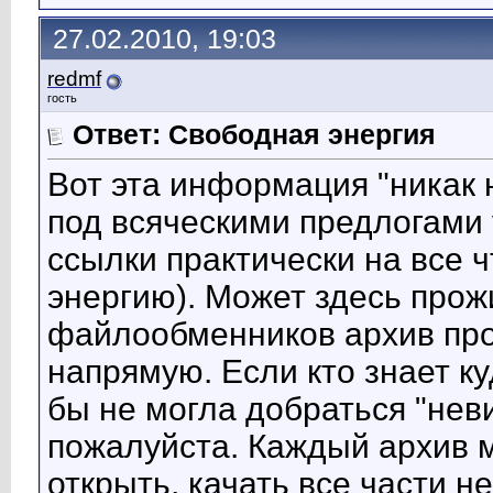
27.02.2010, 19:03
redmf
гость
Ответ: Свободная энергия
Вот эта информация "никак 
под всяческими предлогами
ссылки практически на все ч
энергию). Может здесь прож
файлообменников архив про
напрямую. Если кто знает к
бы не могла добраться "нев
пожалуйста. Каждый архив м
открыть, качать все части н