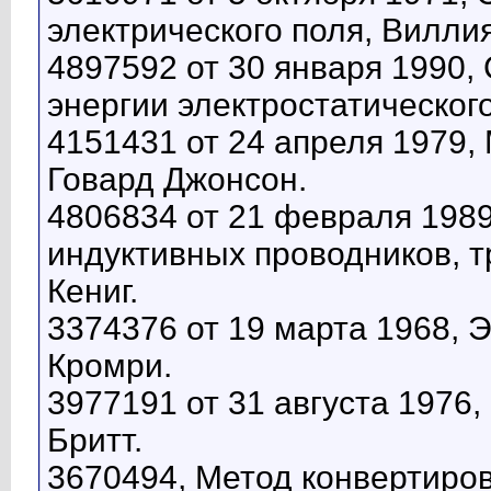
электрического поля, Вилли
4897592 от 30 января 1990,
энергии электростатическог
4151431 от 24 апреля 1979,
Говард Джонсон.
4806834 от 21 февраля 1989
индуктивных проводников, 
Кениг.
3374376 от 19 марта 1968, 
Кромри.
3977191 от 31 августа 1976,
Бритт.
3670494, Метод конвертиро