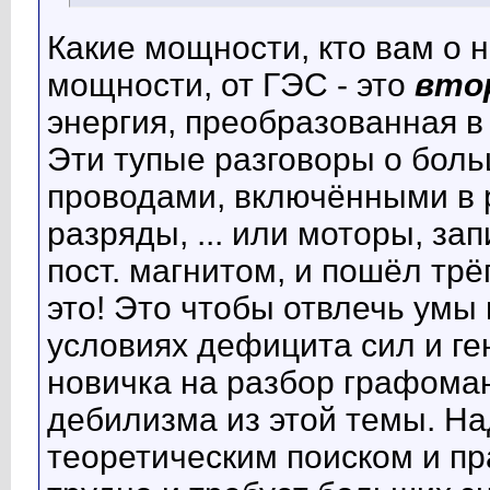
Какие мощности, кто вам о н
мощности, от ГЭС - это
вто
энергия, преобразованная в
Эти тупые разговоры о бол
проводами, включёнными в 
разряды, ... или моторы, за
пост. магнитом, и пошёл трё
это! Это чтобы отвлечь умы 
условиях дефицита сил и ге
новичка на разбор графоманс
дебилизма из этой темы. Н
теоретическим поиском и пр