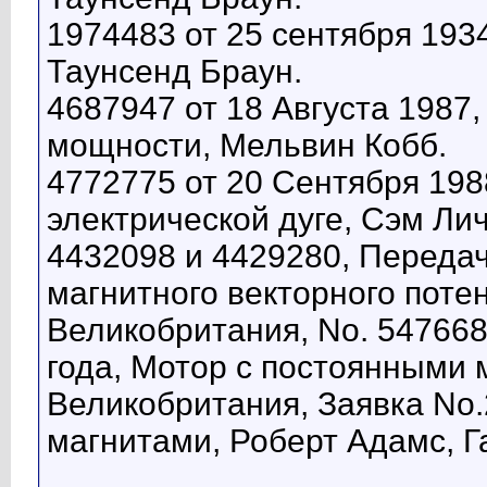
1974483 от 25 сентября 193
Таунсенд Браун.
4687947 от 18 Августа 1987
мощности, Мельвин Кобб.
4772775 от 20 Сентября 198
электрической дуге, Сэм Лич
4432098 и 4429280, Перед
магнитного векторного поте
Великобритания, No. 547668,
года, Мотор с постоянными 
Великобритания, Заявка No
магнитами, Роберт Адамс, Г