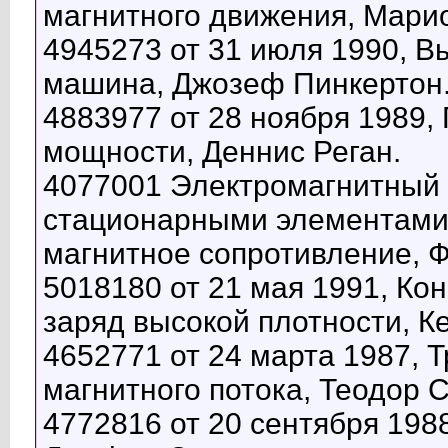
магнитного движения, Мари
4945273 от 31 июля 1990, 
машина, Джозеф Пинкертон
4883977 от 28 ноября 1989,
мощности, Деннис Реган.
4077001 Электромагнитный 
стационарными элементам
магнитное сопротивление, 
5018180 от 21 мая 1991, Ко
заряд высокой плотности, К
4652771 от 24 марта 1987,
магнитного потока, Теодор С
4772816 от 20 сентября 198