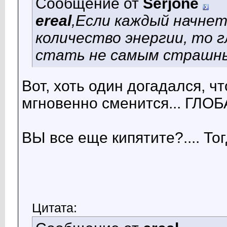
Сообщение от
Serjone
ereal
,Если каждый начнет
количество энергии, то 
стать не самым страшны
Вот, хоть один догадался, ч
мгновенно сменится... Г
ВЫ все еще кипятите?.... То
Цитата: