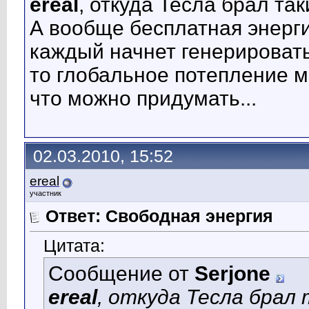
ereal
, откуда Тесла брал та
А вообще бесплатная энерги
каждый начнет генерировать
то глобальное потепление 
что можно придумать...
02.03.2010, 15:52
ereal
участник
Ответ: Свободная энергия
Цитата:
Сообщение от
Serjone
ereal
, откуда Тесла бра