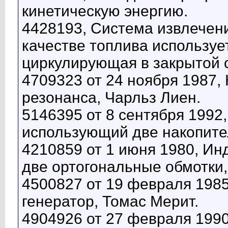
кинетическую энергию.
4428193, Система извлечени
качестве топлива используе
циркулирующая в закрытой 
4709323 от 24 ноября 1987,
резонанса, Чарльз Лиен.
5146395 от 8 сентября 1992
использующий две накопите
4210859 от 1 июня 1980, Ин
две ортогональные обмотки,
4500827 от 19 февраля 198
генератор, Томас Мерит.
4904926 от 27 февраля 1990