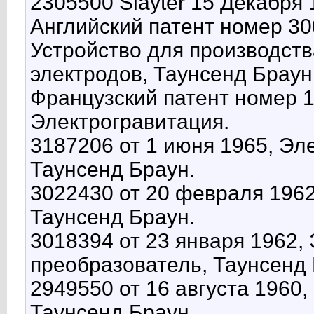
2305500 Slayter 15 Декабря 
Английский патент номер 300
Устройство для производст
электродов, Таунсенд Браун
Французский патент номер 1
Электрогравитация.
3187206 от 1 июня 1965, Эл
Таунсенд Браун.
3022430 от 20 февраля 1962
Таунсенд Браун.
3018394 от 23 января 1962,
преобразователь, Таунсенд 
2949550 от 16 августа 1960
Таунсенд Браун.