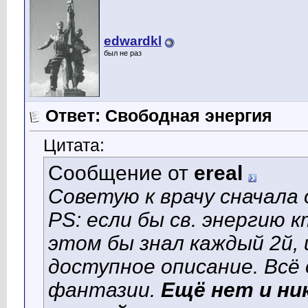
edwardkl
был не раз
Ответ: Свободная энергия
Цитата:
Сообщение от
ereal
Советую к врачу сначала
PS: если бы св. энергию 
этом бы знал каждый 2й,
доступное описание. Всё 
фантазии.
Ещё нет и н