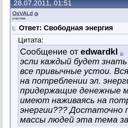
28.07.2011, 01:51
OsVALd
участник
Ответ: Свободная энергия
Цитата:
Сообщение от
edwardkl
эсли каждый будет знать 
все привычные устои. Вс
на потреблении эл. энерг
придержащие денежные м
имеют наживаясь на пот
энергии??? Достаточно п
массы людей эта тема за