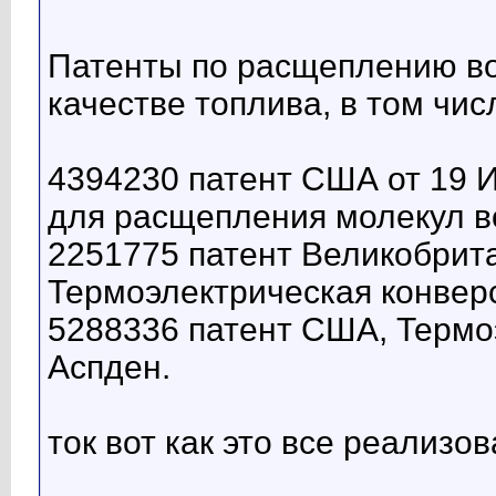
Патенты по расщеплению во
качестве топлива, в том чис
4394230 патент США от 19 И
для расщепления молекул во
2251775 патент Великобрита
Термоэлектрическая конверс
5288336 патент США, Термо
Аспден.
ток вот как это все реализова