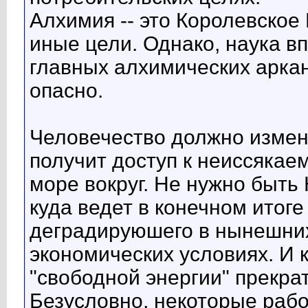
Алхимия -- это Королевское 
иные цели. Однако, наука в
главных алхимических аркан
опасно.
Человечество должно измен
получит доступ к неиссякае
море вокруг. Не нужно быть
куда ведет в конечном итоге
деградируюшего в нынешних
экономических условиях. И к
"свободной энергии" прекра
Безусловно, некоторые ра