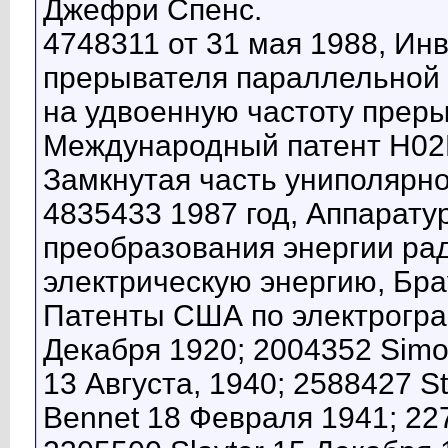
Джефри Спенс.
4748311 от 31 мая 1988, Ин
прерывателя параллельной 
на удвоенную частоту прер
Международный патент H02K 
Замкнутая часть униполярн
4835433 1987 год, Аппарату
преобразования энергии рад
электрическую энергию, Бра
Патенты США по электрогра
Декабря 1920; 2004352 Simon
13 Августа, 1940; 2588427 St
Bennet 18 Февраля 1941; 22