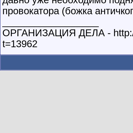
давно уже необходимо подня
провокатора (божка античког
__________________
ОРГАНИЗАЦИЯ ДЕЛА - http://
t=13962