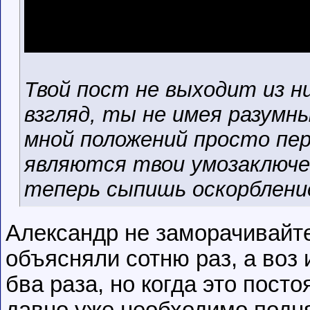
Твой пост не выходит из н
взгляд, ты не имея разумн
мной положений просто пе
являются твои умозаключен
теперь сыпишь оскорблени
Александр не заморачивайт
объясняли сотню раз, а воз 
бва раза, но когда это посто