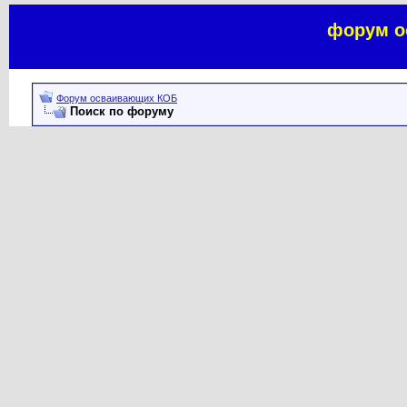
форум о
Форум осваивающих КОБ
Поиск по форуму