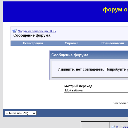
форум о
Форум осваивающих КОБ
Сообщение форума
Регистрация
Справка
Пользователи
Сообщение форума
Извините, нет совпадений. Попробуйте 
Быстрый переход
Часовой 