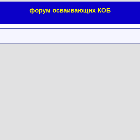
форум осваивающих КОБ