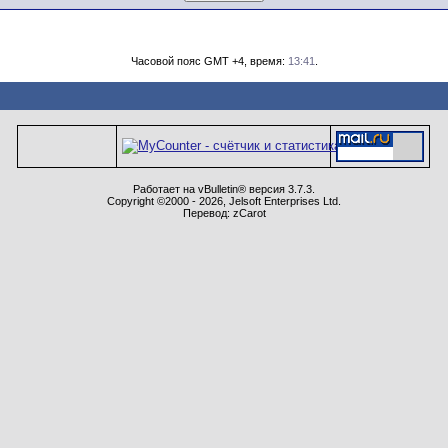
Часовой пояс GMT +4, время:
13:41
.
Работает на vBulletin® версия 3.7.3.
Copyright ©2000 - 2026, Jelsoft Enterprises Ltd.
Перевод: zCarot