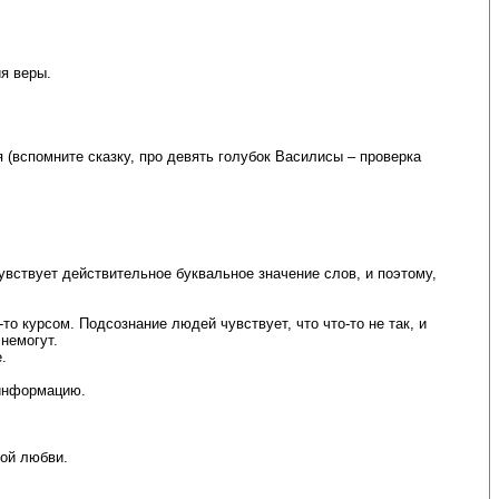
я веры.
 (вспомните сказку, про девять голубок Василисы – проверка
увствует действительное буквальное значение слов, и поэтому,
то курсом. Подсознание людей чувствует, что что-то не так, и
 немогут.
.
 информацию.
кой любви.