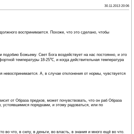
30.11.2013 20:06
 должного воспринимается. Похоже, что это сделано, чтобы
и подобию Божьему. Свет Бога воздействует на нас постоянно, и это
мфортной температуры 18-25℃, и когда действительная температура
я невоспринимается. А, в случае отклонения от нормы, чувствуется
ависит от Образа предков, может почувствовать, что он раб Образа
и, устоявшимися порядками, и этому радоваться, или по
во что, в силу, в деньги, во власть, в знания и много ещё во что.