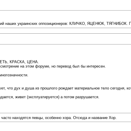
лий наших украинских оппозиционеров: КЛИЧКО, ЯЦЕНЮК, ТЯГНИБОК. По
ОВЕТЬ, КРАСКА, ЦЕНА.
ссмотрение на этом форуме, но перевод был бы интересен.
многозначности.
ет, что дух и душа из прошлого рождает материальное тело сегодня, кот
дается, живет (эксплуатируется) а потом разрушается.
 часто находятся певцы, особенно хора. Отсюда и название Хор.