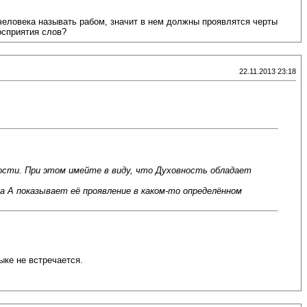
человека называть рабом, значит в нем должны проявлятся черты
осприятия слов?
22.11.2013 23:18
сти. При этом имейте в виду, что Духовность обладает
 А показывает её проявление в каком-то определённом
ыке не встречается.