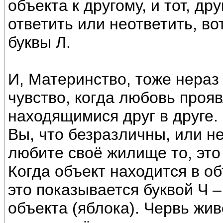
объекта к другому, и тот, др
ответить или неответить, в
буквы Л.
И, Материнство, тоже нераз 
чувство, когда любовь проя
находящимися друг в друге.
Вы, что безразличны, или 
любите своё жилище то, это 
Когда объект находится в о
это показывается буквой Ч 
объекта (яблока). Червь жив