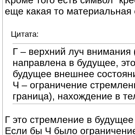
Кроме того есть символ "кре
еще какая то материальная 
Цитата:
Г – верхний луч внимания 
направлена в будущее, это
будущее внешнее состояни
Ч – ограничение стремлен
граница), нахождение в тел
Г это стремление в будуще
Если бы Ч было ограничение