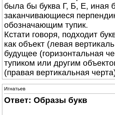
была бы буква Г, Б, Е, иная
заканчивающиеся перпендик
обозначающим тупик.
Кстати говоря, подходит бу
как объект (левая вертикал
будущее (горизонтальная чер
тупиком или другим объект
(правая вертикальная черта
Игнатьев
Ответ: Образы букв