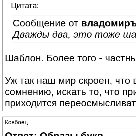
Цитата:
Сообщение от
владомир
Дважды два, это тоже ш
Шаблон. Более того - частн
Уж так наш мир скроен, что 
сомнению, искать то, что пр
приходится переосмысливат
Ковбоец
Ответ: Образы букв