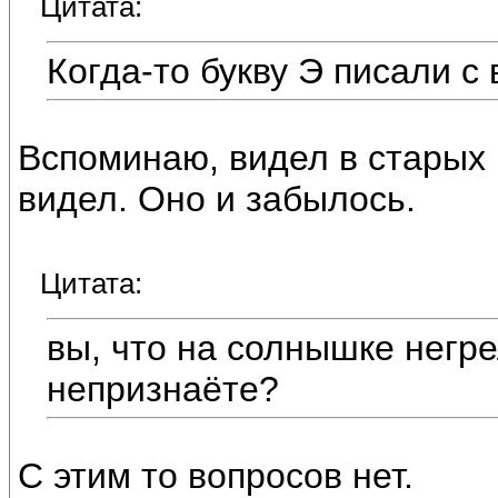
Цитата:
Когда-то букву Э писали с
Вспоминаю, видел в старых к
видел. Оно и забылось.
Цитата:
вы, что на солнышке негр
непризнаёте?
С этим то вопросов нет.