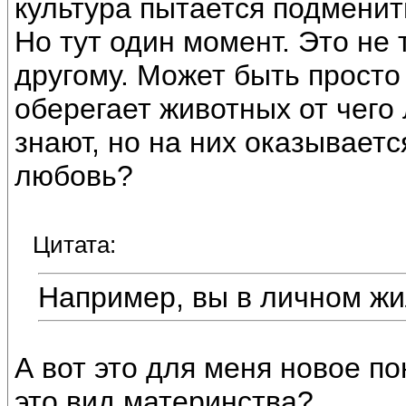
культура пытается подменит
Но тут один момент. Это не 
другому. Может быть просто
оберегает животных от чего 
знают, но на них оказываетс
любовь?
Цитата:
Например, вы в личном ж
А вот это для меня новое п
это вид материнства?