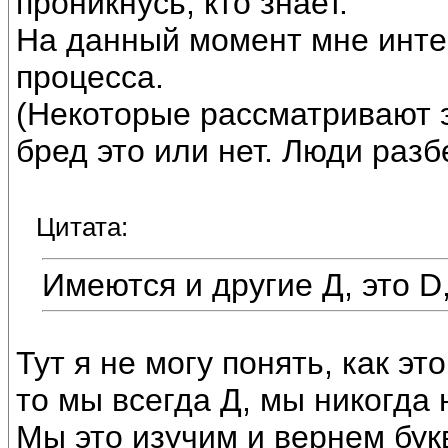
проникнусь, кто знает.
На данный момент мне инте
процесса.
(Некоторые рассматривают э
бред это или нет. Люди разб
Цитата:
Имеются и другие Д, это D,
Тут я не могу понять, как э
то мы всегда Д, мы никогда 
Мы это изучим и вернем бук