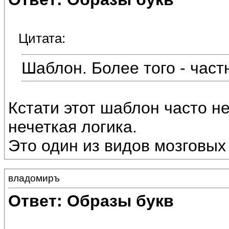
Цитата:
Шаблон. Более того - част
Кстати этот шаблон часто не
нечеткая логика.
Это один из видов мозговых 
владомиръ
Ответ: Образы букв