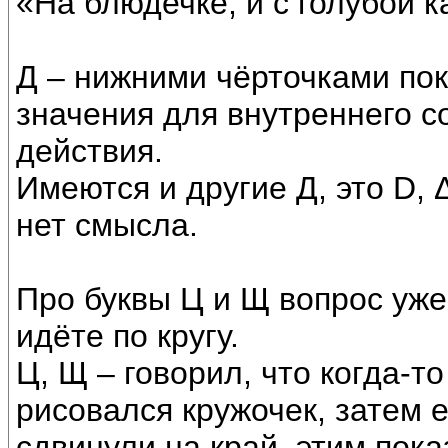
«На блюдечке, и с голубой к
Д – нижними чёрточками по
значения для внутреннего с
действия.
Имеются и другие Д, это D, Δ
нет смысла.
Про буквы Ц и Щ вопрос уже
идёте по кругу.
Ц, Щ – говорил, что когда-то
рисовался кружочек, затем 
сдвинули на край, этим пок