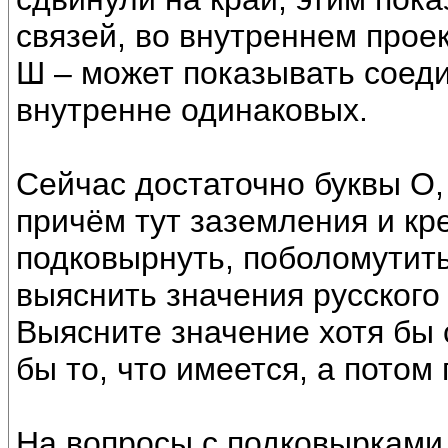
связей, во внутреннем проек
Ш – может показывать соед
внутренне одинаковых.
Сейчас достаточно буквы О,
причём тут заземления и кр
подковырнуть, поболомутить?
выяснить значения русского
Выясните значение хотя бы 
бы то, что имеется, а потом
На вопросы с подковырками 