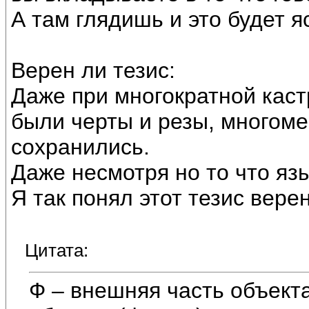
А там глядишь и это будет я
Верен ли тезис:
Даже при многократной каст
были черты и резы, многоме
сохранились.
Даже несмотря но то что яз
Я так понял этот тезис верен
Цитата:
Ф – внешняя часть объект