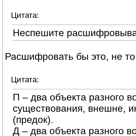
Цитата:
Неспешите расшифровыват
Расшифровать бы это, не то
Цитата:
П – два объекта разного в
существования, внешне, 
(предок).
Д – два объекта разного в