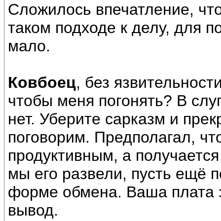
Сложилось впечатление, чт
таком подходе к делу, для п
мало.
Ковбоец
, без язвительност
чтобы меня погонять? В слу
нет. Уберите сарказм и прек
поговорим. Предполагал, чт
продуктивным, а получается
мы его развели, пусть ещё п
форме обмена. Ваша плата 
вывод.