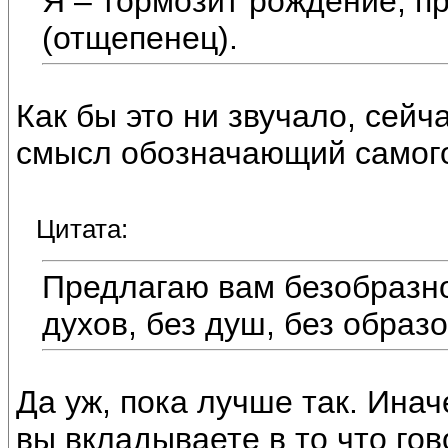
Я – тормозит рождение, п
(отщепенец).
Как бы это ни звучало, сейч
смысл обозначающий самого
Цитата:
Предлагаю вам безобразно
духов, без душ, без образ
Да уж, пока лучше так. Ина
вы вкладываете в то что гов