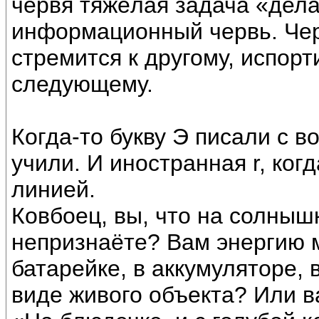
червя тяжёлая задача «делат
информационный червь. Чер
стремится к другому, испорт
следующему.
Когда-то букву Э писали с в
учили. И иностранная r, ког
линией.
Ковбоец, вы, что на солныш
непризнаёте? Вам энергию м
батарейке, в аккумуляторе, 
виде живого объекта? Или в