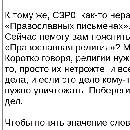
К тому же, С3Р0, как-то нер
«Православных письменах»
Сейчас немогу вам пояснить
«Православная религия»? М
Коротко говоря, религии нуж
то, просто их нетрожте, и в
дела, и если это дело кому-т
нужно уничтожать. Поберег
дел.
Чтобы понять значение сло