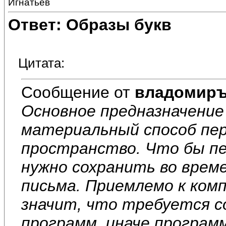
Игнатьев
Ответ: Образы букв
Цитата:
Сообщение от
владомир
Основное предназначение
материальный способ пер
пространство. Что бы пе
нужно сохранить во време
письма. Приемлемо к ком
значит, что требуется с
программ, иначе програм