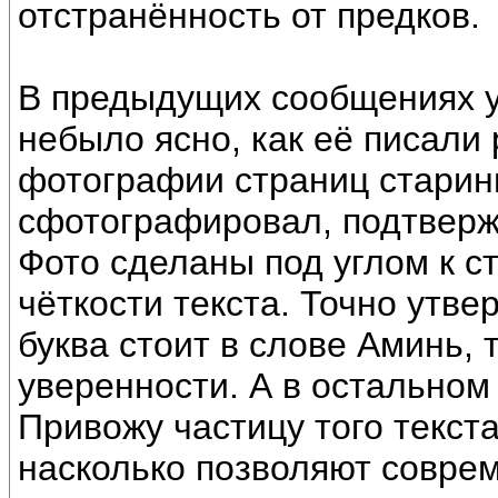
отстранённость от предков.
В предыдущих сообщениях у
небыло ясно, как её писали
фотографии страниц старинн
сфотографировал, подтверж
Фото сделаны под углом к с
чёткости текста. Точно утве
буква стоит в слове Аминь, т
уверенности. А в остальном
Привожу частицу того текст
насколько позволяют совре