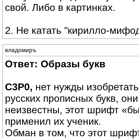
свой. Либо в картинках.
2. Не катать "кирилло-мифо
владомиръ
Ответ: Образы букв
С3Р0,
нет нужды изобретать
русских прописных букв, о
неизвестны, этот шрифт «б
применил их ученик.
Обман в том, что этот шриф