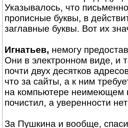
Указывалось, что письменно
прописные буквы, в действи
заглавные буквы. Вот их зна
Игнатьев,
немогу предостав
Они в электронном виде, и 
почти двух десятков адресо
что за сайты, а к ним требу
на компьютере неимеющем в
почистил, а уверенности нет 
За Пушкина и вообще, спаси