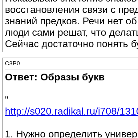
восстановления связи с пре
знаний предков. Речи нет о
люди сами решат, что делать
Сейчас достаточно понять б
C3P0
Ответ: Образы букв
"
http://s020.radikal.ru/i708/1
1. Нужно определить униве