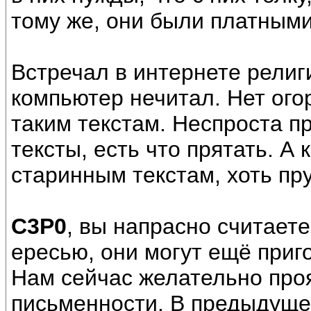
тому же, они были платными
Встречал в интернете религ
компьютер нечитал. Нет огор
таким текстам. Неспроста п
тексты, есть что прятать. А
старинным текстам, хоть пру
С3Р0
, вы напрасно считает
ересью, они могут ещё приг
Нам сейчас желательно про
письменности. В предыдуще