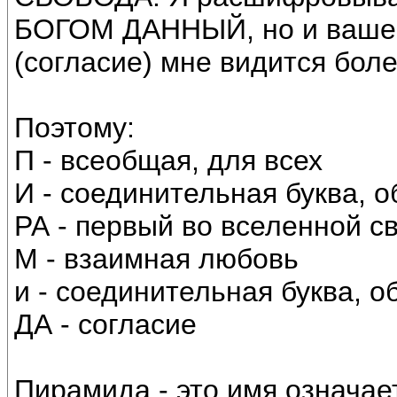
БОГОМ ДАННЫЙ, но и ваше
(согласие) мне видится бол
Поэтому:
П - всеобщая, для всех
И - соединительная буква, 
РА - первый во вселенной с
М - взаимная любовь
и - соединительная буква, 
ДА - согласие
Пирамида - это имя означа