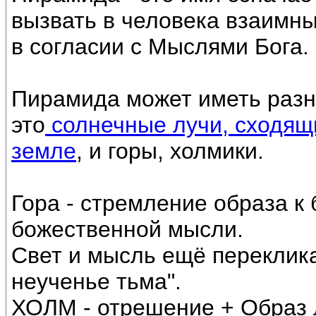
вызвать в человека взаимные
в согласии с Мыслями Бога.
Пирамида может иметь разн
это
солнечные лучи, сходящ
земле
, и горы, холмики.
Гора - стремление образа к
божественной мысли.
Свет и мысль ещё переклика
неученье тьма".
ХОЛМ - отрешение + Образ 