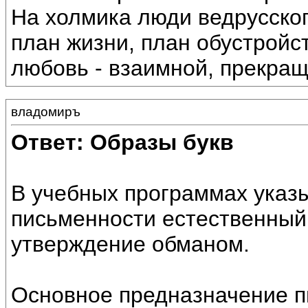
На холмика люди ведрусско
план жизни, план обустройс
любовь - взаимной, прекращ
владомиръ
Ответ: Образы букв
В учебных программах указы
письменности естественный
утверждение обманом.
Основное предназначение п