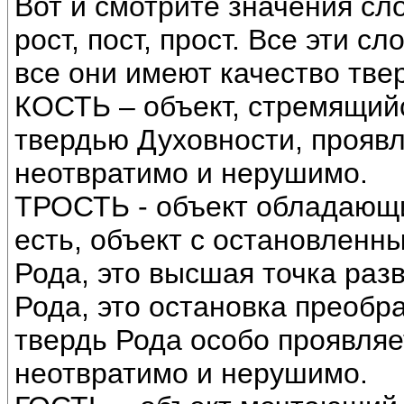
Вот и смотрите значения слов
рост, пост, прост. Все эти 
все они имеют качество тве
КОСТЬ – объект, стремящий
твердью Духовности, проявл
неотвратимо и нерушимо.
ТРОСТЬ - объект обладающи
есть, объект с остановленн
Рода, это высшая точка разв
Рода, это остановка преобра
твердь Рода особо проявляет
неотвратимо и нерушимо.