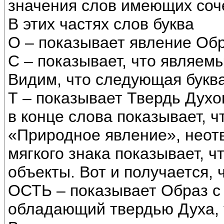
значения слов имеющих соч
В этих частях слов буква
О – показывает явление Об
С – показывает, что являемы
Видим, что следующая букв
Т – показывает Твердь Духов
в конце слова показывает, ч
«Природное явление», неотв
мягкого знака показывает, 
объекты. Вот и получается, 
ОСТЬ – показывает Образ с
обладающий твердью Духа, 