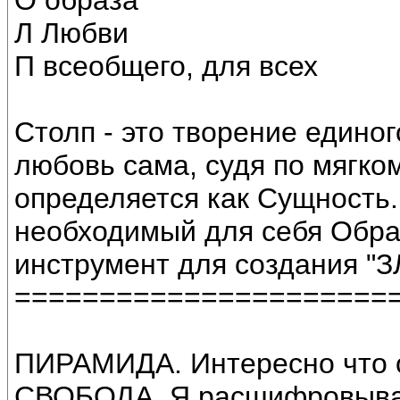
О образа
Л Любви
П всеобщего, для всех
Столп - это творение единог
любовь сама, судя по мягком
определяется как Сущность.
необходимый для себя Обра
инструмент для создания "З
======================
ПИРАМИДА. Интересно что о
СВОБОДА. Я расшифровыв