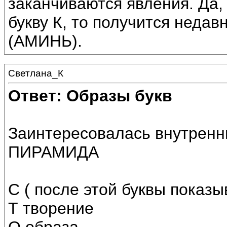
заканчиваются явления. Да,
букву К, то получится неда
(АМИНЬ).
Светлана_К
Ответ: Образы букв
Заинтересовалась внутрен
ПИРАМИДА
С ( после этой буквы показы
Т творение