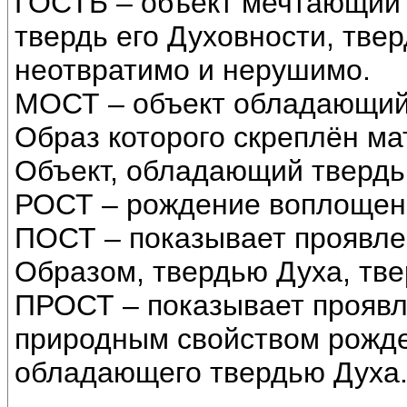
ГОСТЬ – объект мечтающий 
твердь его Духовности, тве
неотвратимо и нерушимо.
МОСТ – объект обладающий
Образ которого скреплён ма
Объект, обладающий твердь
РОСТ – рождение воплощени
ПОСТ – показывает проявле
Образом, твердью Духа, тв
ПРОСТ – показывает проявл
природным свойством рожде
обладающего твердью Духа