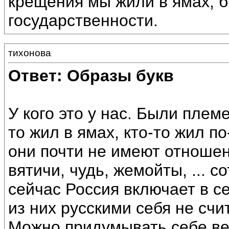
крещения мы жили в ямах, 
государственности.
тихонова
Ответ: Образы букв
У кого это у нас. Были пле
то жил в ямах, кто-то жил п
они почти не имеют отношен
вятичи, чудь, жемойты, ... с
сейчас Россия включает в с
из них русскими себя не счит
Можно придумывать себе вел