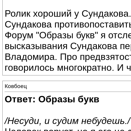
Ролик хороший у Сундакова
Сундакова противопоставит
Форум "Образы букв" я отсл
высказывания Сундакова пе
Владомира. Про предвзятост
говорилось многократно. И 
Ковбоец
Ответ: Образы букв
/Несуди, и судим небудешь./