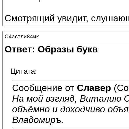
Смотрящий увидит, слушаю
С4астли84ик
Ответ: Образы букв
Цитата:
Сообщение от
Славер
(Со
На мой взгляд, Виталию С
объёмно и доходчиво объ
Владомиръ.