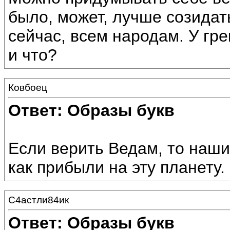
было, может, лучше созидат
сейчас, всем народам. У гр
и что?
Ковбоец
Ответ: Образы букв
Если верить Ведам, то наши
как прибыли на эту планету.
С4астли84ик
Ответ: Образы букв