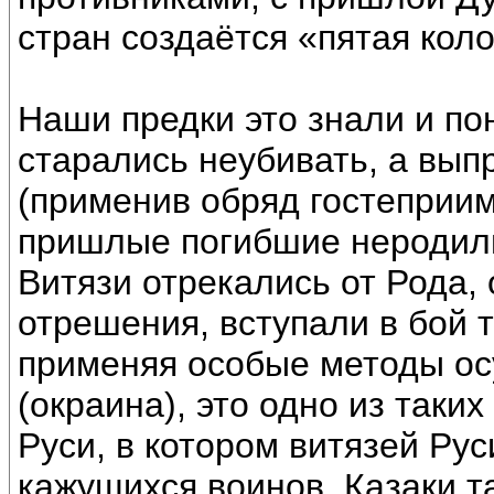
стран создаётся «пятая коло
Наши предки это знали и по
старались неубивать, а вып
(применив обряд гостеприим
пришлые погибшие неродили
Витязи отрекались от Рода,
отрешения, вступали в бой т
применяя особые методы ос
(окраина), это одно из таки
Руси, в котором витязей Рус
кажущихся воинов. Казаки та