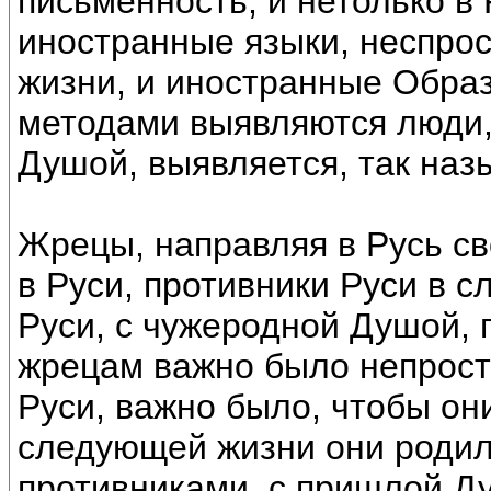
письменность, и нетолько в
иностранные языки, неспро
жизни, и иностранные Обра
методами выявляются люди,
Душой, выявляется, так наз
Жрецы, направляя в Русь св
в Руси, противники Руси в 
Руси, с чужеродной Душой, 
жрецам важно было непрост
Руси, важно было, чтобы они
следующей жизни они родил
противниками, с пришлой Ду