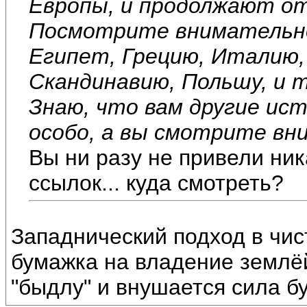
Европы, и продолжают о
Посмотрите внимательне
Египет, Грецию, Италию,
Скандинавию, Польшу, и т
Знаю, что вам другие ис
особо, а вы смотрите вн
Вы ни разу не привели ник
ссылок... куда смотреть?
Западнический подход в чис
бумажка на владение землё
"быдлу" и внушается сила б