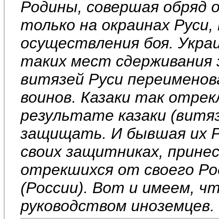
Родины, совершая обряд 
только на окраинах Руси
осуществления боя. Украи
таких мест сдерживания 
витязей Руси переименова
воинов. Казаки так отрек
результате казаки (витяз
защищать. И бывшая их Р
своих защитниках, принес
отрекшихся от своего Ро
(России). Вот и имеем, ч
руководством иноземцев.