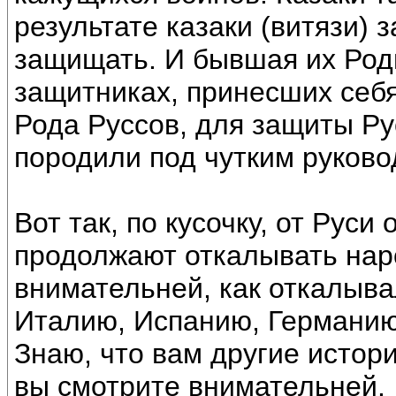
результате казаки (витязи) 
защищать. И бывшая их Роди
защитниках, принесших себя
Рода Руссов, для защиты Рус
породили под чутким руково
Вот так, по кусочку, от Рус
продолжают откалывать нар
внимательней, как откалывал
Италию, Испанию, Германию,
Знаю, что вам другие истори
вы смотрите внимательней.