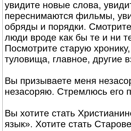
увидите новые слова, увиди
переснимаются фильмы, уви
обряды и порядки. Смотрите
люди вроде как бы те и ни т
Посмотрите старую хронику,
туловища, главное, другие в
Вы призываете меня незасоря
незасоряю. Стремлюсь его по
Вы хотите стать Христианин
язык». Хотите стать Старове