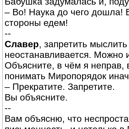
Бабушка задумалась и, поду
– Во! Наука до чего дошла! 
стороны едем!
--
Славер
, запретить мыслит
неостанавливается. Можно 
Объясните, в чём я неправ, 
понимать Миропорядок иначе
– Прекратите. Запретите.
Вы объясните.
--
Вам объясню, что неспроста