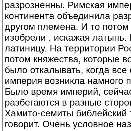
разрозненны. Римская импе
континента объединила раз
другом племена. И то потом
изобрели , искажая латынь.
латиницу. На территории Ро
потом княжества, которые во
было откалывать, когда все 
империя возникла намного п
Было время империй, сейча
разбегаются в разные сторо
Хамито-семиты библейский т
говорит. Очень условное на