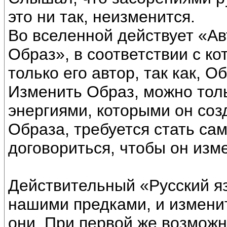
это ни так, неизменится.
Во вселенной действует «Ав
Образ», в соответствии с к
только его автор, так как, О
Изменить Образ, можно тол
энергиями, которыми он соз
Образа, требуется стать са
договориться, чтобы он изм
Действительный «Русский яз
нашими предками, и изменит
они. При первой же возможн