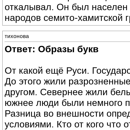
откалывал. Он был населен
народов семито-хамитской г
тихонова
Ответ: Образы букв
От какой ещё Руси. Государ
До этого жили разрозненные
другом. Севернее жили белы
южнее люди были немного п
Разница во внешности опре
условиями. Кто от кого что 