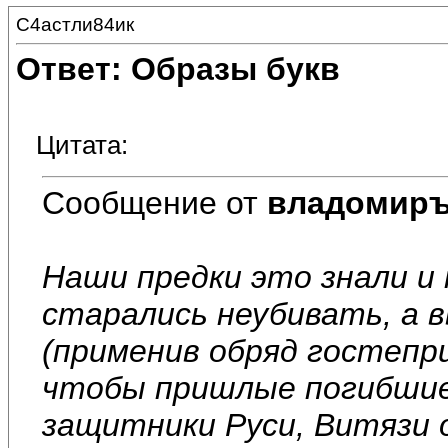
С4астли84ик
Ответ: Образы букв
Цитата:
Сообщение от
владомир
Наши предки это знали и
старались неубивать, а в
(применив обряд гостепри
чтобы пришлые погибшие 
защитники Руси, Витязи 