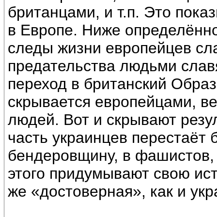
британцами, и т.п. Это пок
в Европе. Ниже определённо
следы жизни европейцев сла
предательства людьми славя
переход в британский Образ
скрывается европейцами, ве
людей. Вот и скрывают резул
часть украинцев перестаёт 
бендеровщину, в фашистов, 
этого придумывают свою ист
же «достоверная», как и укр