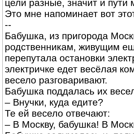
цели разные, значит и пути 
Это мне напоминает вот это
--
Бабушка, из пригорода Моск
родственникам, живущим ещ
перепутала остановки электр
электричке едет весёлая ко
весело разговаривают.
Бабушка поддалась их весе
– Внучки, куда едите?
Те ей весело отвечают:
– В Москву, бабушка! В Моск