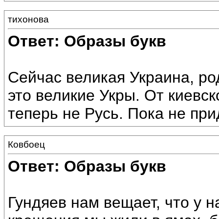
тихонова
Ответ: Образы букв
Сейчас великая Украина, ро
это великие Укры. От киевск
теперь не Русь. Пока не при
Ковбоец
Ответ: Образы букв
Гундяев нам вещает, что у н