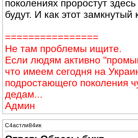
поколениях проростут здесь 
будут. И как этот замкнутый
================
Не там проблемы ищите.
Если людям активно "промыв
что имеем сегодня на Украин
подростающего поколения ч
дедам...
Админ
С4астли84ик