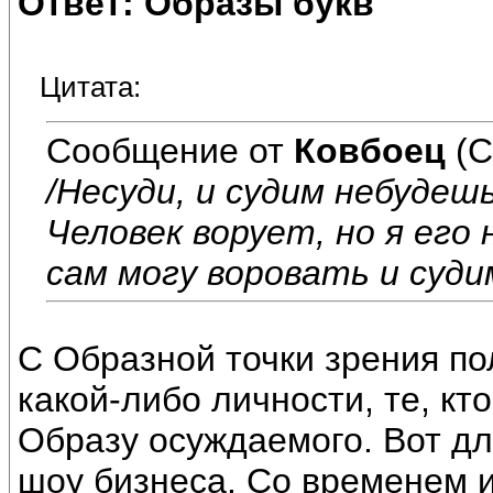
Ответ: Образы букв
Цитата:
Сообщение от
Ковбоец
(С
/Несуди, и судим небудешь
Человек ворует, но я его
сам могу воровать и суди
С Образной точки зрения по
какой-либо личности, те, к
Образу осуждаемого. Вот дл
шоу бизнеса. Со временем и