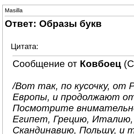
Masilla
Ответ: Образы букв
Цитата:
Сообщение от
Ковбоец
(С
/Вот так, по кусочку, о
Европы, и продолжают о
Посмотрите внимательне
Египет, Грецию, Италию,
Скандинавию, Польшу, и т