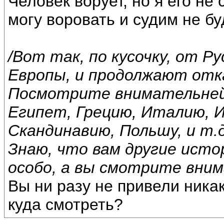
Человек ворует, но я его не
могу воровать и судим не бу
/Вот так, по кусочку, от 
Европы, и продолжают отк
Посмотрите внимательней,
Египет, Грецию, Италию, 
Скандинавию, Польшу, и т.д
Знаю, что вам другие исто
особо, а вы смотрите вним
Вы ни разу не привели никак
куда смотреть?