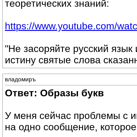
теоретических знаний:
https://www.youtube.com/wa
"Не засоряйте русский язык 
истину святые слова сказан
владомиръ
Ответ: Образы букв
У меня сейчас проблемы с и
на одно сообщение, которое