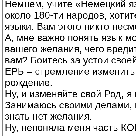
Немцем, учите «Немецкий яз
около 180-ти народов, хотит
языки. Вам этого никто несм
А, мне важно понять язык м
вашего желания, чего вреди
вам? Боитесь за устои сво
ЕРЬ – стремление изменить
рождение.
Ну, и изменяйте свой Род, я
Занимаюсь своими делами, в
знать нет желания.
Ну, непоняла меня часть КО