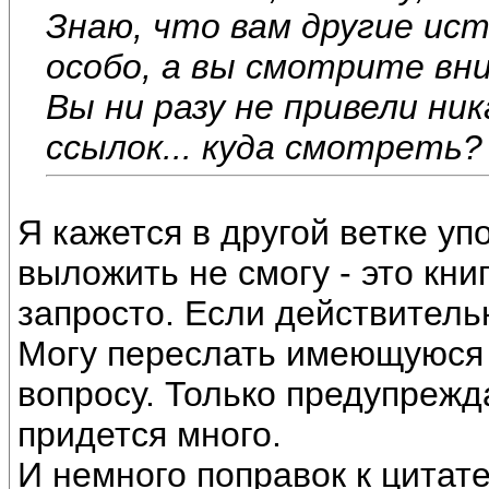
Знаю, что вам другие ис
особо, а вы смотрите вн
Вы ни разу не привели ни
ссылок... куда смотреть?
Я кажется в другой ветке у
выложить не смогу - это кни
запросто. Если действительн
Могу переслать имеющуюся
вопросу. Только предупрежд
придется много.
И немного поправок к цитате