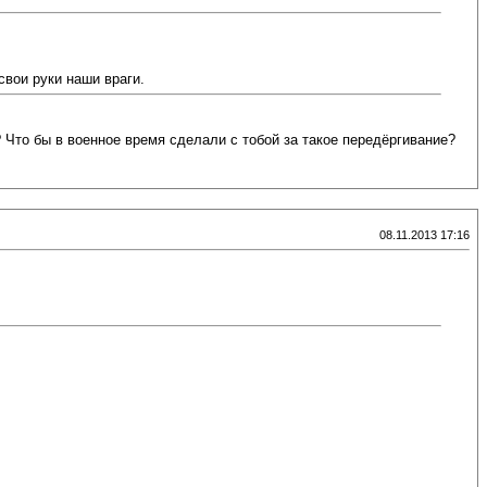
свои руки наши враги.
? Что бы в военное время сделали с тобой за такое передёргивание?
08.11.2013 17:16