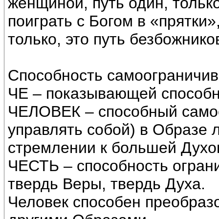
женщиной, путь один, тольк
поиграть с Богом в «прятки»
только, это путь безбожнико
Способность самоограничив
ЧЕ – показывающей способн
ЧЕЛОВЕК – способный само
управлять собой) в Образе 
стремлении к большей Духо
ЧЕСТЬ – способность ограни
твердь Веры, твердь Духа.
Человек способен преобраз