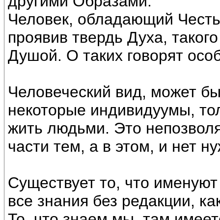
другими Образами.
Человек, обладающий Честь
проявив твердь Духа, таког
Душой. О таких говорят особ
Человеческий вид, может бы
некоторые индивидуумы, тол
жить людьми. Это непозволя
части тем, а в этом, и нет н
Существует то, что именуют
все знания без редакции, как
То, что знаем мы, там имее