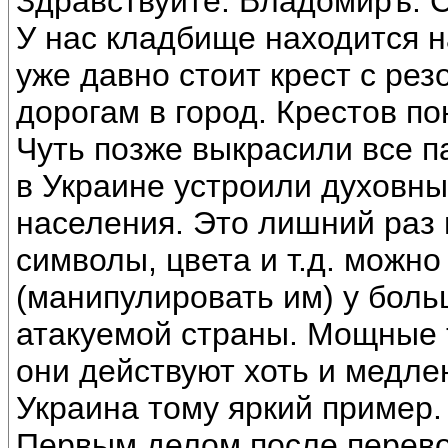
Здравствуйте. Владомиръ. С
У нас кладбище находится на
уже давно стоит крест с рез
дорогам в город. Крестов по
Чуть позже выкрасили все п
в Украине устроили духовны
населения. Это лишний раз п
символы, цвета и т.д. можн
(манипулировать им) у боль
атакуемой страны. Мощные 
они действуют хоть и медле
Украина тому яркий пример.
Первым делом после перево