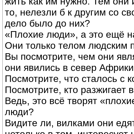
жить как им нужно. Тем они 
то, нелезли б к другим со с
дело было до них?
«Плохие люди», а это ещё н
Они только телом людским 
Вы посмотрите, чем они явл
они явились в север Африки,
Посмотрите, что сталось с
Посмотрите, кто разжигает 
Ведь, это всё творят «плох
люди?
Видите ли, вилками они едя