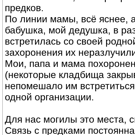
предков.
По линии мамы, всё яснее, 
бабушка, мой дедушка, в ра
встретилась со своей родно
захоронения их неразлучили
Мои, папа и мама похороне
(некоторые кладбища закрыв
непомешало им встретиться.
одной организации.
Для нас могилы это места, 
Связь с предками постоянна