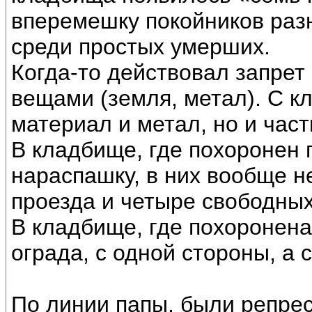
вперемешку покойников раз
среди простых умерших.
Когда-то действовал запре
вещами (земля, метал). С 
материал и метал, но и част
В кладбище, где похоронен 
нараспашку, в них вообще н
проезда и четыре свободных
В кладбище, где похоронена
ограда, с одной стороны, а 
По линии папы, были репрес