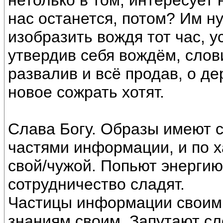
нетолько в том, интересует 
нас останется, потом? Им ну
изобразить вождя тот час, у
утвердив себя вождём, слов
развалив и всё продав, о де
новое сожрать хотят.
Слава Богу. Образы имеют с
частями информации, и по 
свой/чужой. Попьют энергию
сотрудничество сладят.
Частицы информации своим д
знаниям своим. Запутают с