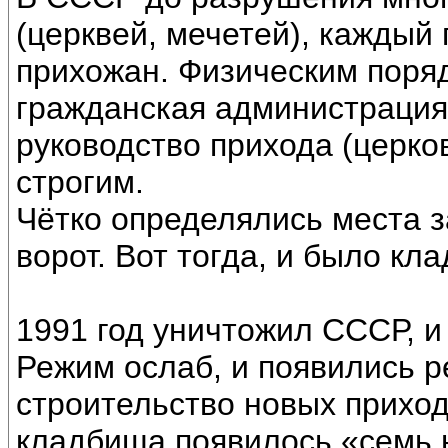
(церквей, мечетей), каждый
прихожан. Физическим поря
гражданская администрация
руководство прихода (церко
строгим.
Чётко определялись места з
ворот. Вот тогда, и было кл
1991 год уничтожил СССР, и
Режим ослаб, и появились р
строительство новых приход
кладбища появилось «семь 