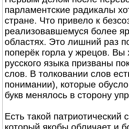
парламентские радикалы хот
стране. Что привело к безсо
реализовавшемуся более яр
областях. Это лишний раз по
поперёк горла у жрецов. Вы
русского языка призваны п
слов. В толковании слов ест
понимании), которые обусло
букв менялось в сторону уп
Есть такой патриотический с
который якобы обличает и бо