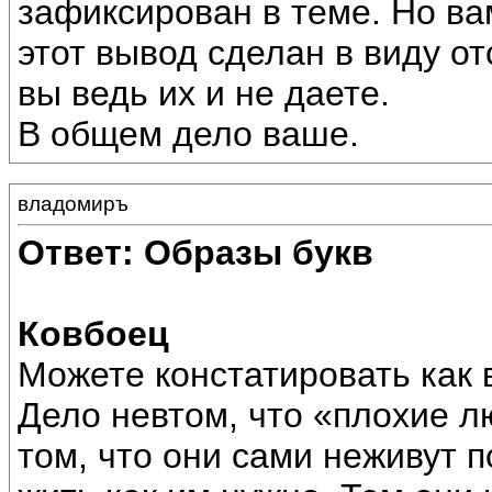
зафиксирован в теме. Но ва
этот вывод сделан в виду о
вы ведь их и не даете.
В общем дело ваше.
владомиръ
Ответ: Образы букв
Ковбоец
Можете констатировать как 
Дело невтом, что «плохие л
том, что они сами неживут 