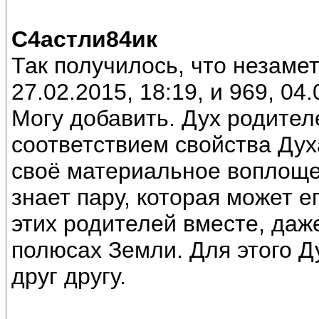
С4астли84ик
Так получилось, что незаме
27.02.2015, 18:19, и 969, 04.
Могу добавить. Дух родител
соответствием свойства Дух
своё материальное воплоще
знает пару, которая может е
этих родителей вместе, даж
полюсах Земли. Для этого Д
друг другу.