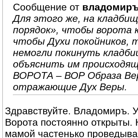
Сообщение от
владомир
Для этого же, на кладби
порядок», чтобы ворота 
чтобы Духи покойников, т
немогли покинуть кладбищ
объяснить им происходящ
ВОРОТА – ВОР Образа Вер
отражающие Дух Веры.
Здравствуйте. Владомиръ. У
Ворота постоянно открыты. 
мамой частенько проведыва