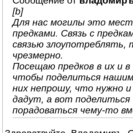
Сообщение от
владомир
[b]
Для нас могилы это мест
предками. Связь с предка
связью злоупотреблять, 
чрезмерно.
Посещаю предков в их и в
чтобы поделиться нашим
них непрошу, что нужно и
дадут, а вот поделиться
порадоваться чему-то вме