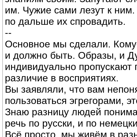
им. Чужие сами лезут к ним.
по дальше их спровадить.
--
Основное мы сделали. Кому-т
и должно быть. Образы, и Д
индивидуально пропускают п
различие в восприятиях.
Вы заявляли, что вам непон
пользоваться эгрегорами, эт
Знаю разницу людей понима
речь по русски, и по немецки
Всё просто, мы живём в раз