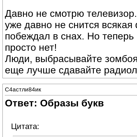
Давно не смотрю телевизор.
уже давно не снится всякая
побеждал в снах. Но теперь и
просто нет!
Люди, выбрасывайте зомбоя
еще лучше сдавайте радиол
С4астли84ик
Ответ: Образы букв
Цитата: