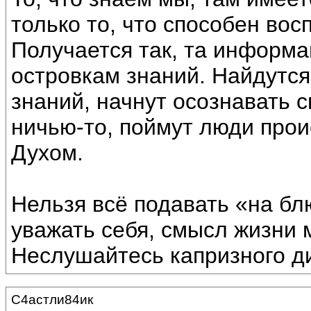
только то, что способен вос
Получается так, та информац
островкам знаний. Найдутся
знаний, начнут осознавать с
ничью-то, поймут люди прои
Духом.
Нельзя всё подавать «на бл
уважать себя, смысл жизни м
Неслушайтесь капризного д
С4астли84ик